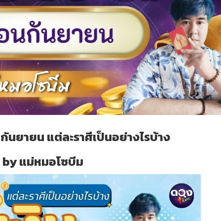
นกันยายน แต่ละราศีเป็นอย่างไรบ้าง
by แม่หมอโซบีม