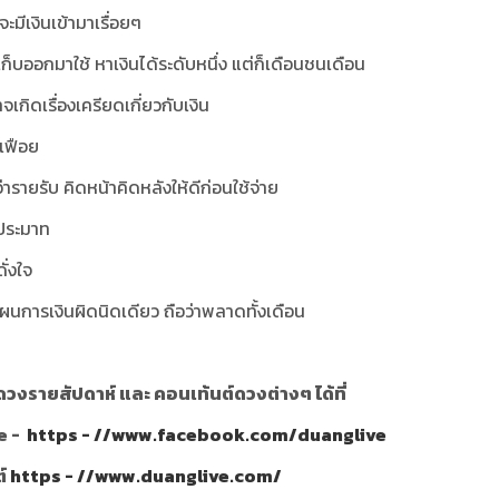
ะมีเงินเข้ามาเรื่อยๆ
นเก็บออกมาใช้ หาเงินได้ระดับหนึ่ง แต่ก็เดือนชนเดือน
าจเกิดเรื่องเครียดเกี่ยวกับเงิน
มเฟือย
ารายรับ คิดหน้าคิดหลังให้ดีก่อนใช้จ่าย
าประมาท
ั่งใจ
ผนการเงินผิดนิดเดียว ถือว่าพลาดทั้งเดือน
วงรายสัปดาห์ และ คอนเท้นต์ดวงต่างๆ ได้ที่
e -
https - //www.facebook.com/duanglive
ต์
https - //www.duanglive.com/