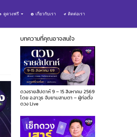
ดูดวงฟรี
เกี่ยวกับเรา
ติดต่อเรา
บทความที่คุณอาจสนใจ
ดวงรายสัปดาห์ 9 – 15 สิงหาคม 2569
โดย อ.อาวุธ จับยามสามตา – ผู้ก่อตั้ง
ดวง Live