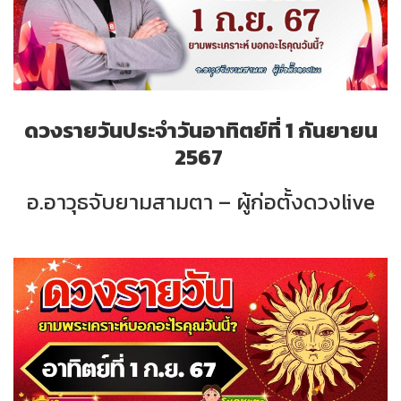
ดวงรายวันประจำวันอาทิตย์ที่ 1 กันยายน
2567
อ.อาวุธจับยามสามตา – ผู้ก่อตั้งดวงlive