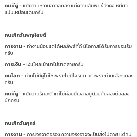
คนมีคู่
- แม้ความหวานอาจลดลง แต่ความสัมพันธ์ยังคงเหนียว
แน่นเหมือนเดิมครับ
คนเกิดวันพฤหัสบดี
การงาน
- ทำงานน้อยแต่ได้ผลลัพธ์ที่ดี มีโอกาสได้รับการยอมรับ
ครับ
การเงิน
- เงินไหลเข้ามาไม่ขาดสายครับ
คนโสด
- ท่านไม่มีคู่ไม่ใช่เพราะไม่มีใครเอา แต่เพราะท่านเลือกเยอะ
ครับ
คนมีคู่
- แม้ความรักจะดี แต่ไม่ค่อยมีเวลาอยู่ด้วยกันสองต่อสอง
นักครับ
คนเกิดวันศุกร์
การงาน
- การเจรจาต่อรอง ความจริงอาจจะเป็นสิ่งไม่ตาย แต่คน