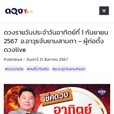
ดวงรายวันประจำวันอาทิตย์ที่ 1 กันยายน
2567 อ.อาวุธจับยามสามตา – ผู้ก่อตั้ง
ดวงlive
Published - วันเสาร์ 31 สิงหาคม 2567
#ดวงรายวัน
#คนทั้ง7วันเกิด
#อ.อาวุธจับยามสามตา