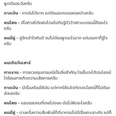
พูดต้องระวังครับ
การเงิน
- หาเงินได้มาก แต่ต้องอดทนรอคอยบ้างครับ
คนโสด
- มีโอกาสได้แฟนโดยไม่ทันรู้ตัวว่าสถานะตอนนี้คืออะไร
ครับ
คนมีคู่
- คู่รักเข้าใจกันดี จนไม่ต้องพูดอะไรมาก แค่มองตาก็รู้ใจ
ครับ
คนเกิดวันเสาร์
การงาน
- การควบคุมอารมณ์เป็นสิ่งสำคัญ ใจเย็นจะได้ประโยชน์
ใจร้อนอาจเกิดความเสียหายครับ
การเงิน
- มีเรื่องต้องใช้เงิน แต่หากใช้แล้วเกิดประโยชน์ก็ไม่ต้อง
ลังเลครับ
คนโสด
- แอบชอบคนที่เคยไม่ชอบ มันไม่ผิดอะไรครับ
คนมีคู่
- บางครั้งความสัมพันธ์ก็ดีมากจนไม่มีเรื่องทะเลาะกัน แต่ก็