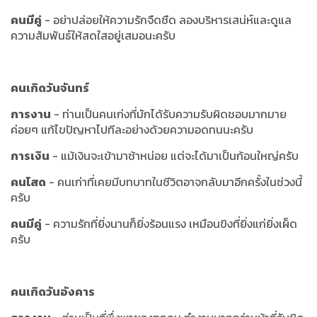
คนมีคู่
- อย่าปล่อยให้ความรักจืดชืด ลองบริหารเสน่ห์และดูแล
ความสัมพันธ์ให้สดใสอยู่เสมอนะครับ
คนเกิดวันจันทร์
การงาน
- ท่านเป็นคนเก่งที่มักได้รับความรับผิดชอบมากมาย
ค่อยๆ แก้ไขปัญหาไปทีละอย่างด้วยความอดทนนะครับ
การเงิน
- แม้เงินจะเข้ามาช้าหน่อย แต่จะได้มาเป็นก้อนใหญ่ครับ
คนโสด
- คนเก่าที่เคยมีบทบาทในชีวิตอาจกลับมาอีกครั้งในช่วงนี้
ครับ
คนมีคู่
- ความรักที่ยิ่งนานก็ยิ่งร้อนแรง เหมือนขิงที่ยิ่งแก่ยิ่งเผ็ด
ครับ
คนเกิดวันอังคาร