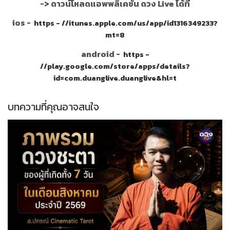
->
ดาวน์โหลดแอพพลิเคชั่น ดวง Live ได้ที่
ios -
https - //itunes.apple.com/us/app/id1316349233?
mt=8
android -
https -
//play.google.com/store/apps/details?
id=com.duanglive.duanglive&hl=t
บทความที่คุณอาจสนใจ