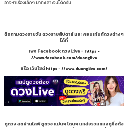
อาจหาเรื่องเล็กๆ มาทะเลาะจนได้ครับ
ติดตามดวงรายวัน ดวงรายสัปดาห์ และ คอนเท้นต์ดวงต่างๆ
ได้ที่
เพจ Facebook ดวง Live -
https -
//www.facebook.com/duanglive
หรือ เว็บไซต์
https - //www.duanglive.com/
ดูดวง สดผ่านไลฟ์ ดูดวง แม่นๆ โดนๆ แหล่งรวมหมอดูชื่อดัง