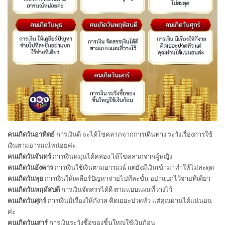
คนเกิดวันอาทิตย์
การเงินดี จะได้โชคลาภจากการเดินทาง ระวังเรื่องการใช้
เงินตามอารมณ์หน่อยค่ะ
คนเกิดวันจันทร์
การเงินหมุนได้คล่อง ได้โชคลาภจากผู้หญิง
คนเกิดวันอังคาร
การเงินใช้เงินตามอารมณ์ แต่ยังมีเงินเข้ามาทำให้ไม่สะดุด
คนเกิดวันพุธ
การเงินให้เคลียร์ปัญหาจ่ายไปทีละขั้น อย่าแบกไว้จ่ายทีเดียว
คนเกิดวันพฤหัสบดี
การเงินจัดสรรได้ดี ตามแบบแผนที่วางไว้
คนเกิดวันศุกร์
การเงินมีเรื่องให้กังวล คิดเยอะปวดหัว แต่คุณผ่านได้แน่นอน
ค่ะ
คนเกิดวันเสาร์
การเงินระวังซื้อของชิ้นใหญ่ใช้เงินก้อน