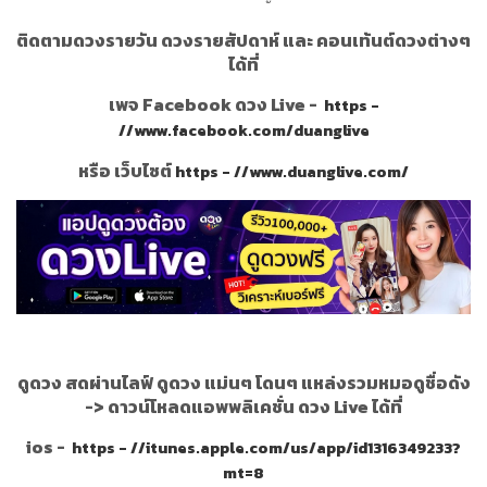
ติดตามดวงรายวัน ดวงรายสัปดาห์ และ คอนเท้นต์ดวงต่างๆ
ได้ที่
เพจ Facebook ดวง Live -
https -
//www.facebook.com/duanglive
หรือ เว็บไซต์
https - //www.duanglive.com/
ดูดวง สดผ่านไลฟ์ ดูดวง แม่นๆ โดนๆ แหล่งรวมหมอดูชื่อดัง
->
ดาวน์โหลดแอพพลิเคชั่น ดวง Live ได้ที่
ios -
https - //itunes.apple.com/us/app/id1316349233?
mt=8