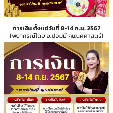
การเงิน ตั้งแต่วันที่ 8-14 ก.ย. 2567
(พยากรณ์โดย อ.ปอมมี่ คเณศศาสตร์)