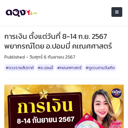
การเงิน ตั้งแต่วันที่ 8-14 ก.ย. 2567
พยากรณ์โดย อ.ปอมมี่ คเณศศาสตร์
Published - วันศุกร์ 6 กันยายน 2567
#ดวงรายสัปดาห์
#อ.ปอมมี่
#คเณศศาสตร์
#ดูดวงตามวันเกิด