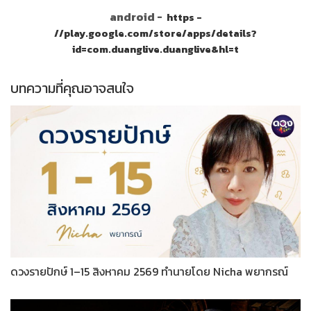
android -
https -
//play.google.com/store/apps/details?
id=com.duanglive.duanglive&hl=t
บทความที่คุณอาจสนใจ
ดวงรายปักษ์ 1–15 สิงหาคม 2569 ทำนายโดย Nicha พยากรณ์