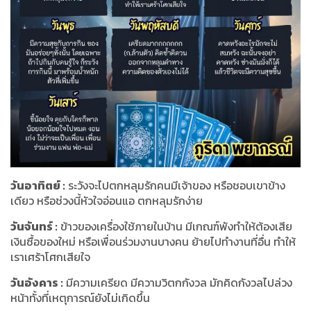
วันอาทิตย์ :
ระวังจะไปตกหลุมรักคนมีเจ้าของ หรือชอบเขาข้าง
เดียว หรือช่วงนี้หัวใจอ่อนแอ ตกหลุมรักง่าย
วันจันทร์ :
ข้าวของเครื่องใช้ภายในบ้าน มีเกณฑ์พังทำให้ต้องเสีย
เงินซื้อของใหม่ หรือเพื่อนร่วมงานบางคน ย้ายไปทำงานที่อื่น ทำให้
เราเศร้าโศกเสียใจ
วันอังคาร :
มีความเครียด มีความวิตกกังวล มักคิดกังวลไปล่วง
หน้าทั้งที่เหตุการณ์ยังไม่เกิดขึ้น