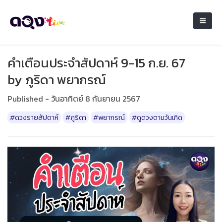
คำเตือนประจำสัปดาห์ 9-15 ก.ย. 67
by ภูริดา พยากรณ์
Published - วันอาทิตย์ 8 กันยายน 2567
#ดวงรายสัปดาห์
#ภูริดา
#พยากรณ์
#ดูดวงตามวันเกิด