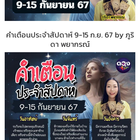
คำเตือนประจำสัปดาห์ 9-15 ก.ย. 67 by ภูริ
ดา พยากรณ์