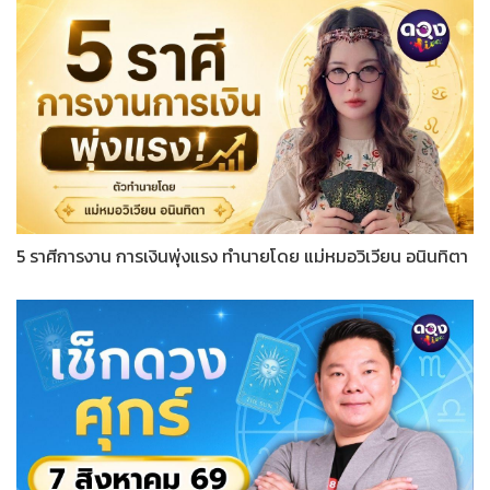
5 ราศีการงาน การเงินพุ่งแรง ทำนายโดย แม่หมอวิเวียน อนินทิตา