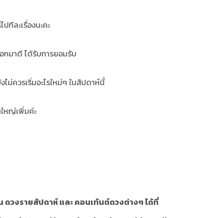
ไปทีละเรื่องนะคะ
อกมาดี ได้รับการยอมรับ
ยังไม่ควรเริ่มอะไรใหม่ๆ ในสัปดาห์นี้
ใหญ่เพิ่มค่ะ
 ดวงรายสัปดาห์ และ คอนเท้นต์ดวงต่างๆ ได้ที่