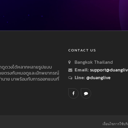
CONTACT US
Bangkok Thailand
ารถดูดวงได้หลากหลายรูปแบบ
Email:
support@duangli
 โดยตรงกับหมอดูและนักพยากรณ์
Line:
@duanglive
ทำนาย มาพร้อมกับการออกแบบที่
.
เงื่อนไขการใช้บร