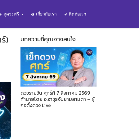
ดูดวงฟรี
เกี่ยวกับเรา
ติดต่อเรา
ร์)
บทความที่คุณอาจสนใจ
ดวงรายวัน ศุกร์ที่ 7 สิงหาคม 2569
ทำนายโดย อ.อาวุธจับยามสามตา – ผู้
ก่อตั้งดวง Live