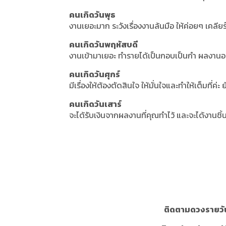
คนเกิดวันพุธ
งานเยอะมาก ระวังเรื่องงานล้นมือ ให้ค่อยๆ เคลียร์
คนเกิดวันพฤหัสบดี
งานเข้ามาเยอะ ทำรายได้เป็นกอบเป็นกำ ผลงานอ
คนเกิดวันศุกร์
มีเรื่องให้ต้องตัดสินใจ ให้มั่นใจและทำให้เต็มที่ค่ะ 
คนเกิดวันเสาร์
จะได้รับเงินจากผลงานที่คุณทำไว้ และจะได้งานชิ้น
ติดตามดวงรายวัน