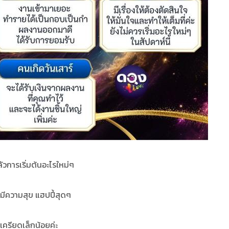
ลัวการเริ่มต้นอะไรใหม่ๆ
มีความสุข แฮปปี้สุดๆ
งเครียดเล็กน้อยค่ะ