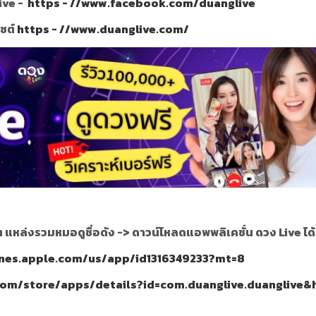
ive -
https - //www.facebook.com/duanglive
ไซต์
https - //www.duanglive.com/
ๆ แหล่งรวมหมอดูชื่อดัง ->
ดาวน์โหลดแอพพลิเคชั่น ดวง Live ได้ท
tunes.apple.com/us/app/id1316349233?mt=8
.com/store/apps/details?id=com.duanglive.duanglive&h