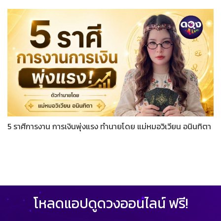
5 ราศีการงาน การเงินพุ่งแรง ทำนายโดย แม่หมอวิเวียน อนินทิตา
โหลดแอปดูดวงออนไลน์ ฟรี!