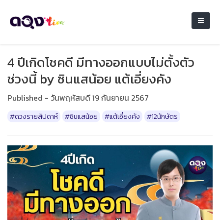
4 ปีเกิดโชคดี มีทางออกแบบไม่ตั้งตัว
ช่วงนี้ by ซินแสน้อย แต้เอี่ยงคัง
Published - วันพฤหัสบดี 19 กันยายน 2567
#ดวงรายสัปดาห์
#ซินแสน้อย
#แต้เอี่ยงคัง
#12นักษัตร