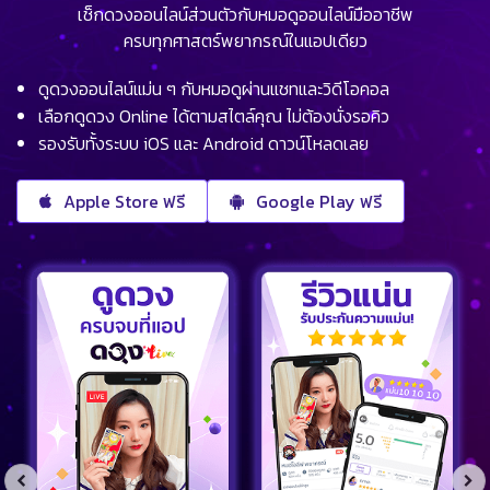
เช็กดวงออนไลน์ส่วนตัวกับหมอดูออนไลน์มืออาชีพ
ครบทุกศาสตร์พยากรณ์ในแอปเดียว
ดูดวงออนไลน์แม่น ๆ กับหมอดูผ่านแชทและวิดีโอคอล
เลือกดูดวง Online ได้ตามสไตล์คุณ ไม่ต้องนั่งรอคิว
รองรับทั้งระบบ iOS และ Android ดาวน์โหลดเลย
Apple Store ฟรี
Google Play ฟรี