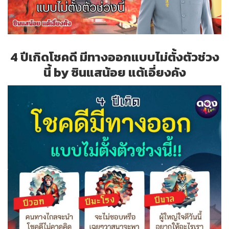
4 ปีเกิดโชคดี มีทางออกแบบไม่ตั้งตัวช่วง
นี้ by ซินแสน้อย แต้เอี่ยงคัง