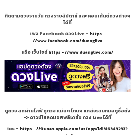
ติดตามดวงรายวัน ดวงรายสัปดาห์ และ คอนเท้นต์ดวงต่างๆ
ได้ที่
เพจ Facebook ดวง Live -
https -
//www.facebook.com/duanglive
หรือ เว็บไซต์
https - //www.duanglive.com/
ดูดวง สดผ่านไลฟ์ ดูดวง แม่นๆ โดนๆ แหล่งรวมหมอดูชื่อดัง
->
ดาวน์โหลดแอพพลิเคชั่น ดวง Live ได้ที่
ios -
https - //itunes.apple.com/us/app/id1316349233?