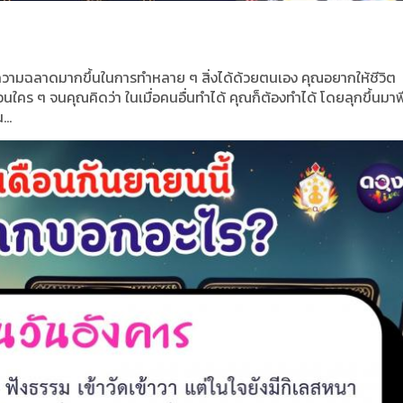
มีความฉลาดมากขึ้นในการทำหลาย ๆ สิ่งได้ด้วยตนเอง คุณอยากให้ชีวิต
ือนใคร ๆ จนคุณคิดว่า ในเมื่อคนอื่นทำได้ คุณก็ต้องทำได้ โดยลุกขึ้นมาพ
..