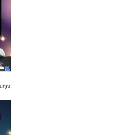
 จนคุณ