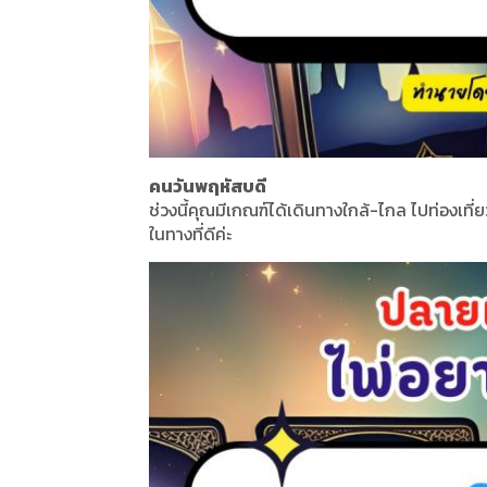
คนวันพฤหัสบดี
ช่วงนี้คุณมีเกณฑ์ได้เดินทางใกล้-ไกล ไปท่องเที
ในทางที่ดีค่ะ