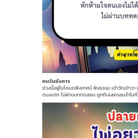
คนวันอังคาร
ช่วงนี้อยู่ในโหมดฟังเทศน์ ฟังธรรม เข้าวัดเข้าว
ตบะแตก ไม่ผ่านบททดสอบ ถูกกิเลสครอบงำในที่สุ