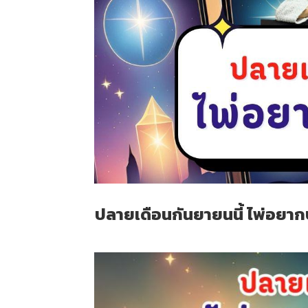
ปลายเดือนกันยายนนี้ ไพ่อยากบ