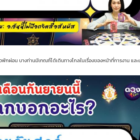
่ยวพักผ่อน บางท่านมีเกณฑ์ได้เดินทางไกลในเรื่องของหน้าที่การงาน และ