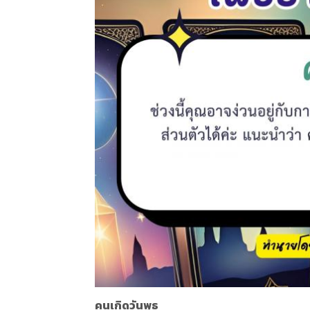
คนเกิดวันพุธ