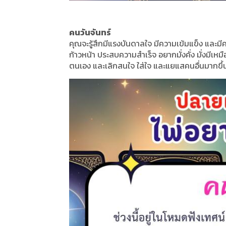
คนวันจันทร์
คุณจะรู้สึกมีแรงบันดาลใจ มีความเข้มแข็ง และ
ก้าวหน้า ประสบความสำเร็จ อยากมั่งคั่ง มั่งมีเหม
ตนเอง และเลิกสนใจ ใส่ใจ และแยแสคนอื่นมากขึ้น.