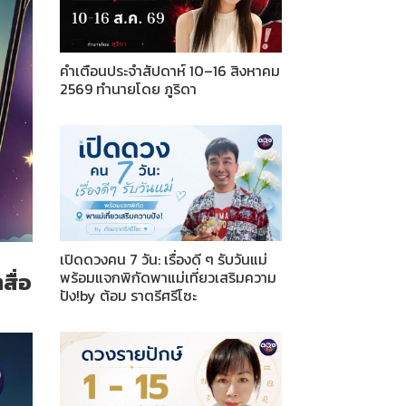
คำเตือนประจำสัปดาห์ 10–16 สิงหาคม
2569 ทำนายโดย ภูริดา
เปิดดวงคน 7 วัน: เรื่องดี ๆ รับวันแม่
พร้อมแจกพิกัดพาแม่เที่ยวเสริมความ
สื่อ
ปัง!by ต้อม ราตรีศรีโซะ