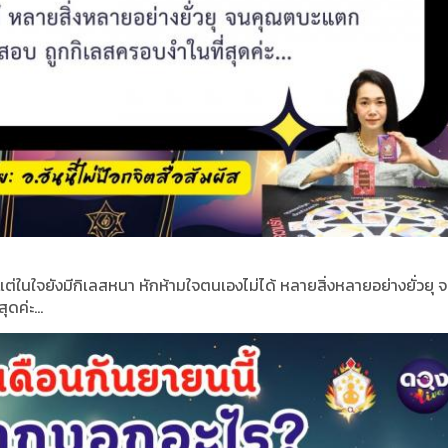
า แต่ในใจยังมีกิเลสหนา หักห้ามใจตนเองไม่ได้ หลายสิ่งหลายอย่างยั่วยุ
ดค่ะ...