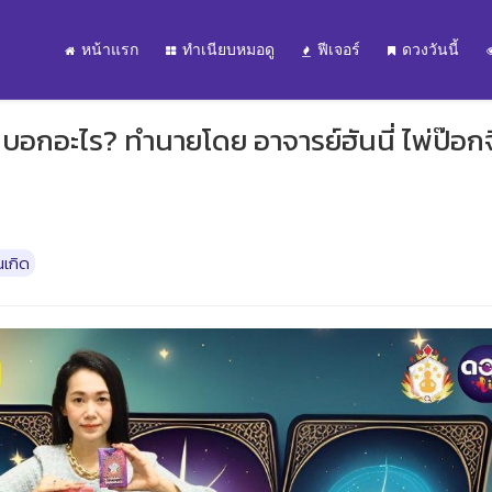
หน้าแรก
ทำเนียบหมอดู
ฟีเจอร์
ดวงวันนี้
บอกอะไร? ทำนายโดย อาจารย์ฮันนี่ ไพ่ป๊อก
เกิด