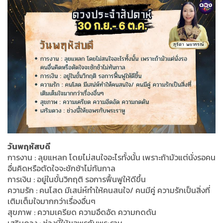
วันพฤหัสบดี
การงาน : ลุยแหลก โดยไม่สนใจอะไรทั้งนั้น เพราะถ้ามัวแต่นั่งรอคน
อื่นคิดหรือตัดใจจะชักช้าไม่ทันกาล
การเงิน : อยู่ในขั้นวิกฤติ รอการฟื้นฟูให้ดีขึ้น
ความรัก : คนโสด มีเสน่ห์ทำให้คนสนใจ/ คนมีคู่ ความรักเป็นสิ่งที่
เติมเต็มใจมากกว่าเรื่องอื่นๆ
สุขภาพ : ความเครียด ความอึดอัด ความกดดัน