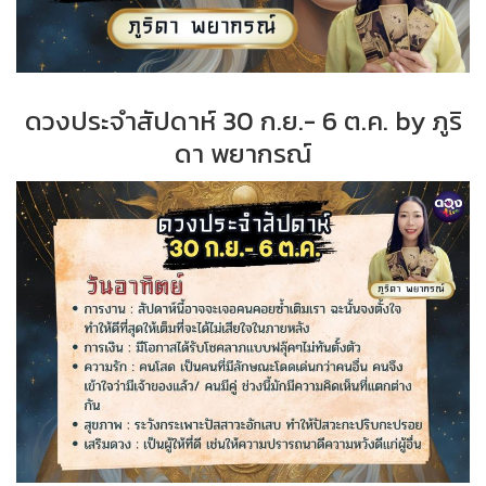
ดวงประจำสัปดาห์ 30 ก.ย.- 6 ต.ค. by ภูริ
ดา พยากรณ์