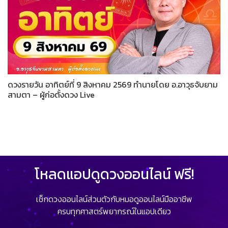
ดวงรายวัน อาทิตย์ที่ 9 สิงหาคม 2569 ทำนายโดย อ.อาวุธจับยาม
สามตา – ผู้ก่อตั้งดวง Live
โหลดแอปดูดวงออนไลน์ ฟรี!
เช็กดวงออนไลน์ส่วนตัวกับหมอดูออนไลน์มืออาชีพ
ครบทุกศาสตร์พยากรณ์ในแอปเดียว