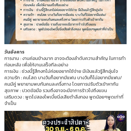
วันอังคาร
การงาน : งานค่อนข้างมาก อาจจะต้องลำดับความสำคัญ ในการทำ
ก่อนหลัง เพื่อให้งานเสร็จทีละอย่าง
การเงิน : ช่วงนี้รู้สึกงกไม่ค่อยอยากใช้จ่าย มีเงินแล้วรู้สึกอุ่นใจ
ความรัก : คนโสด บางวันก็อยากมีแฟน บางวันก็ไม่อยากมีแฟน/
คนมีคู่ พยายามพบกันคนละครึ่งทาง โดยการปรับตัวเข้าหากัน
สุขภาพ : ปวดข้อมือ รวมถึงอาจจะมีอาการร้าวไปถึงแขน
เสริมดวง : พูดไปสองไพเบี้ยนิ่งเสียตำลึงทอง พูดน้อยๆพูดเท่าที่
จำเป็น