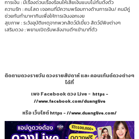
การเงิน : มีเรื่องด่วนเรื่องร้อนให้เสียเงินแบบไม่ทันตั้งตัว
ความรัก : คนโสด เจอคนที่มีความพร้อมทางด้านการเงิน/ คนมีคู่
ช่วยกันทำมาหากินเพื่อให้การเงินงอกเงย
สุขภาพ : ระวังอุบัติเหตุจากพวกสัตว์มีเขี้ยว สัตว์มีพิษต่างๆ
เสริมดวง : พยามเปิดรับพลังงานดีๆเข้ามาที่ตัว
ติดตามดวงรายวัน ดวงรายสัปดาห์ และ คอนเท้นต์ดวงต่างๆ
ได้ที่
เพจ Facebook ดวง Live -
https -
//www.facebook.com/duanglive
หรือ เว็บไซต์
https - //www.duanglive.com/