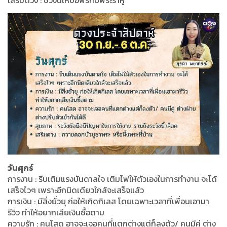
เสริมดวง : ช่วงนี้ให้ขอพรกับพระราหู
วันศุกร์
การงาน : รีบเติมแรงบันดาลใจ เติมไฟให้ตัวเองในการทำงาน จะได้
เสร็จไวๆ เพราะอีกนิดเดียวใกล้จะเสร็จแล้ว
การเงิน : มีสิ่งยั่วยุ ก่อให้เกิดกิเลส โดยเฉพาะเวลาที่เพื่อนเอามา
รีวิว ทำให้อยากเสียเงินซื้อตาม
ความรัก : คนโสด อาจจะเจอคนที่แตกต่างแต่ก็ลงตัว/ คนมีคู่ ต่าง