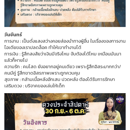
วันจันทร์
การงาน : เป็นดั่งแสงสว่างคอยส่องนำทางผู้อื่น ในเรื่องของการงาน
ไอเดียของเราปลดล็อค ทำให้เขาทำงานได้
การเงิน : รู้สึกสงสัยว่าเงินมีจริงไหม จับต้องได้ไหม เหมือนมันมา
แล้วก็หายไป
ความรัก : คนโสด ยังอยากอยู่คนเดียว เพราะรู้สึกอิสระมากกว่า/
คนมีคู่ รู้สึกขาดอิสรภาพเพราะถูกควบคุม
สุขภาพ : กล้ามเนื้อหลังอักเสบ ปวดหลัง ต้องได้รับการรักษา
เสริมดวง : บริจาคของเล่นให้เด็ก