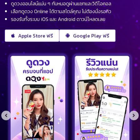
ดูดวงออนไลน์แม่น ๆ กับหมอดูผ่านแชทและวิดีโอคอล
เลือกดูดวง Online ได้ตามสไตล์คุณ ไม่ต้องนั่งรอคิว
รองรับทั้งระบบ iOS และ Android ดาวน์โหลดเลย
Apple Store ฟรี
Google Play ฟรี