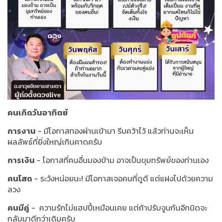
คนเกิดวันอาทิตย์
การงาน
- มีโอกาสทองผ่านเข้ามา รีบคว้าไว้ แล้วท่านจะเห็น
ผลลัพธ์ที่ยิ่งใหญ่เกินคาดครับ
การเงิน
- โอกาสที่คนอื่นมองข้าม อาจเป็นขุมทรัพย์ของท่านเอง
คนโสด
- ระวังหน่อยนะ! มีโอกาสเจอคนที่ดูดี แต่แฝงไปด้วยความ
ลวง
คนมีคู่
- ความรักไม่แฮปปี้เหมือนเคย แต่ถ้าปรับจูนกันอีกนิดจะ
กลับมาดีกว่าเดิมครับ