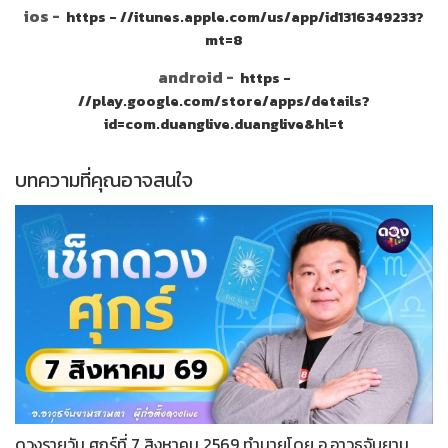
ios -
https - //itunes.apple.com/us/app/id1316349233?
mt=8
android -
https -
//play.google.com/store/apps/details?
id=com.duanglive.duanglive&hl=t
บทความที่คุณอาจสนใจ
ดวงรายวัน ศุกร์ที่ 7 สิงหาคม 2569 ทำนายโดย อ.อาวุธจับยาม