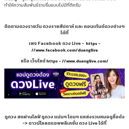
ทำให้ความสัมพันธ์ราบรื่นแบบไม่มีที่ติครับ
ติดตามดวงรายวัน ดวงรายสัปดาห์ และ คอนเท้นต์ดวงต่างๆ
ได้ที่
เพจ Facebook ดวง Live -
https -
//www.facebook.com/duanglive
หรือ เว็บไซต์
https - //www.duanglive.com/
ดูดวง สดผ่านไลฟ์ ดูดวง แม่นๆ โดนๆ แหล่งรวมหมอดูชื่อดัง
->
ดาวน์โหลดแอพพลิเคชั่น ดวง Live ได้ที่