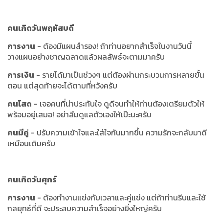
คนเกิดวันพฤหัสบดี
การงาน
- ต้องมีแผนสำรอง! ถ้าท่านอยากสำเร็จในงานวันนี้
วางแผนอย่างชาญฉลาดแล้วผลลัพธ์จะตามมาครับ
การเงิน
- รายได้มาเป็นช่วงๆ แต่ต้องผ่านกระบวนการหลายขั้น
ตอน แต่สุดท้ายจะได้ตามที่หวังครับ
คนโสด
- เจอคนที่น่าประทับใจ ดูดีจนทำให้ท่านต้องเตรียมตัวให้
พร้อมอยู่เสมอ! อย่าลืมดูแลตัวเองให้เป๊ะนะครับ
คนมีคู่
- ปรับความเข้าใจและใส่ใจกันมากขึ้น ความรักจะกลับมาดี
เหมือนเดิมครับ
คนเกิดวันศุกร์
การงาน
- ต้องทำงานแข่งกับเวลาและคู่แข่ง แต่ถ้าท่านรีบและใช้
กลยุทธ์ที่ดี จะประสบความสำเร็จอย่างยิ่งใหญ่ครับ