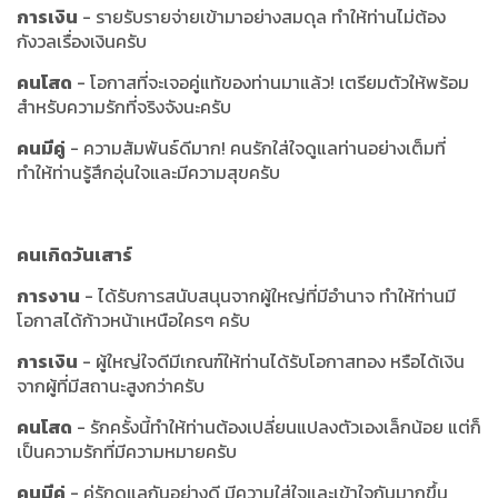
การเงิน
- รายรับรายจ่ายเข้ามาอย่างสมดุล ทำให้ท่านไม่ต้อง
กังวลเรื่องเงินครับ
คนโสด
- โอกาสที่จะเจอคู่แท้ของท่านมาแล้ว! เตรียมตัวให้พร้อม
สำหรับความรักที่จริงจังนะครับ
คนมีคู่
- ความสัมพันธ์ดีมาก! คนรักใส่ใจดูแลท่านอย่างเต็มที่
ทำให้ท่านรู้สึกอุ่นใจและมีความสุขครับ
คนเกิดวันเสาร์
การงาน
- ได้รับการสนับสนุนจากผู้ใหญ่ที่มีอำนาจ ทำให้ท่านมี
โอกาสได้ก้าวหน้าเหนือใครๆ ครับ
การเงิน
- ผู้ใหญ่ใจดีมีเกณฑ์ให้ท่านได้รับโอกาสทอง หรือได้เงิน
จากผู้ที่มีสถานะสูงกว่าครับ
คนโสด
- รักครั้งนี้ทำให้ท่านต้องเปลี่ยนแปลงตัวเองเล็กน้อย แต่ก็
เป็นความรักที่มีความหมายครับ
คนมีคู่
- คู่รักดูแลกันอย่างดี มีความใส่ใจและเข้าใจกันมากขึ้น