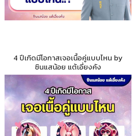
4 ปึเกิดมีโอกาสเจอเนื้อคู่แบบไหน by
ซินแสน้อย แต้เอี่ยงคัง