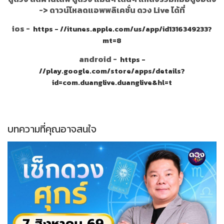
->
ดาวน์โหลดแอพพลิเคชั่น ดวง Live ได้ที่
ios -
https - //itunes.apple.com/us/app/id1316349233?
mt=8
android -
https -
//play.google.com/store/apps/details?
id=com.duanglive.duanglive&hl=t
บทความที่คุณอาจสนใจ