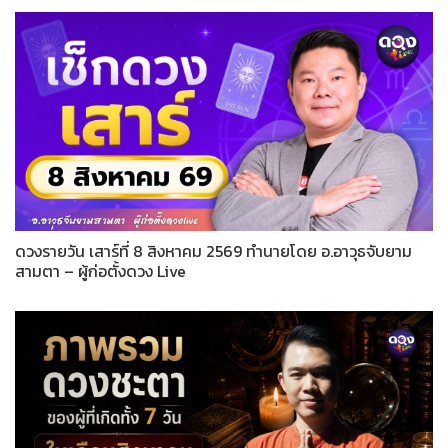
ดวงรายวัน เสาร์ที่ 8 สิงหาคม 2569 ทำนายโดย อ.อาวุธจับยาม
สามตา – ผู้ก่อตั้งดวง Live