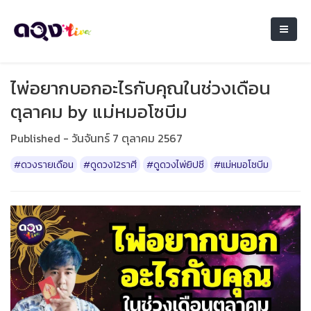
ไพ่อยากบอกอะไรกับคุณในช่วงเดือน
ตุลาคม by แม่หมอโซบีม
Published - วันจันทร์ 7 ตุลาคม 2567
#ดวงรายเดือน
#ดูดวง12ราศี
#ดูดวงไพ่ยิปซี
#แม่หมอโซบีม