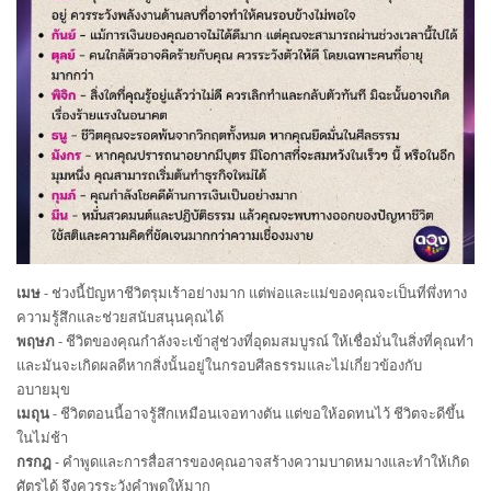
เมษ
- ช่วงนี้ปัญหาชีวิตรุมเร้าอย่างมาก แต่พ่อและแม่ของคุณจะเป็นที่พึ่งทาง
ความรู้สึกและช่วยสนับสนุนคุณได้
พฤษภ
- ชีวิตของคุณกำลังจะเข้าสู่ช่วงที่อุดมสมบูรณ์ ให้เชื่อมั่นในสิ่งที่คุณทำ
และมันจะเกิดผลดีหากสิ่งนั้นอยู่ในกรอบศีลธรรมและไม่เกี่ยวข้องกับ
อบายมุข
เมถุน
- ชีวิตตอนนี้อาจรู้สึกเหมือนเจอทางตัน แต่ขอให้อดทนไว้ ชีวิตจะดีขึ้น
ในไม่ช้า
กรกฎ
- คำพูดและการสื่อสารของคุณอาจสร้างความบาดหมางและทำให้เกิด
ศัตรูได้ จึงควรระวังคำพูดให้มาก