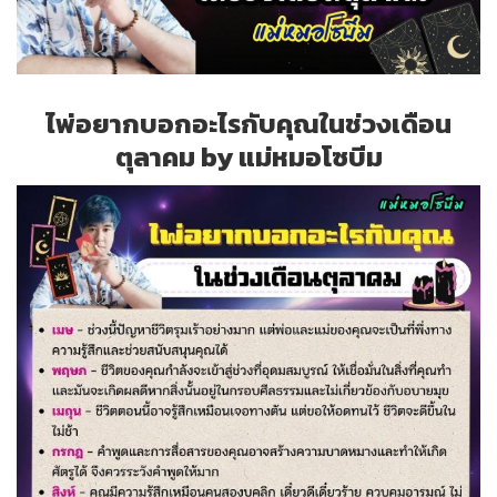
ไพ่อยากบอกอะไรกับคุณในช่วงเดือน
ตุลาคม by แม่หมอโซบีม