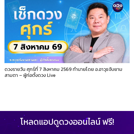
ดวงรายวัน ศุกร์ที่ 7 สิงหาคม 2569 ทำนายโดย อ.อาวุธจับยาม
สามตา – ผู้ก่อตั้งดวง Live
โหลดแอปดูดวงออนไลน์ ฟรี!