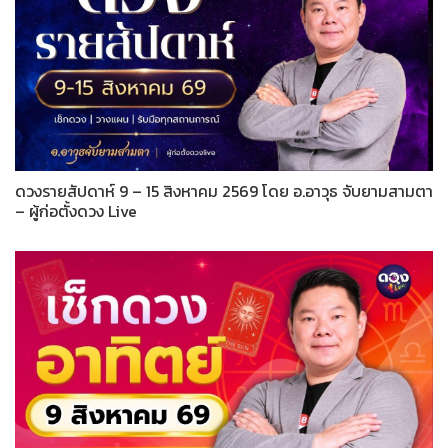
ดวงรายสัปดาห์ 9 – 15 สิงหาคม 2569 โดย อ.อาวุธ จับยามสามตา
– ผู้ก่อตั้งดวง Live