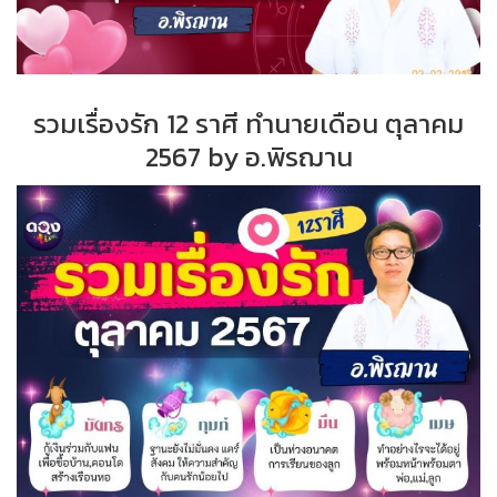
รวมเรื่องรัก 12 ราศี ทำนายเดือน ตุลาคม
2567 by อ.พิรฌาน