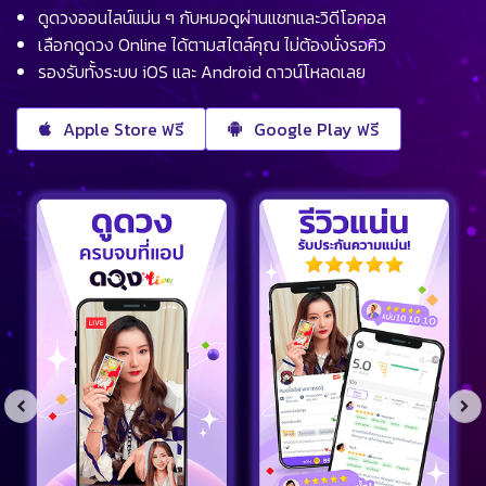
ดูดวงออนไลน์แม่น ๆ กับหมอดูผ่านแชทและวิดีโอคอล
เลือกดูดวง Online ได้ตามสไตล์คุณ ไม่ต้องนั่งรอคิว
รองรับทั้งระบบ iOS และ Android ดาวน์โหลดเลย
Apple Store ฟรี
Google Play ฟรี