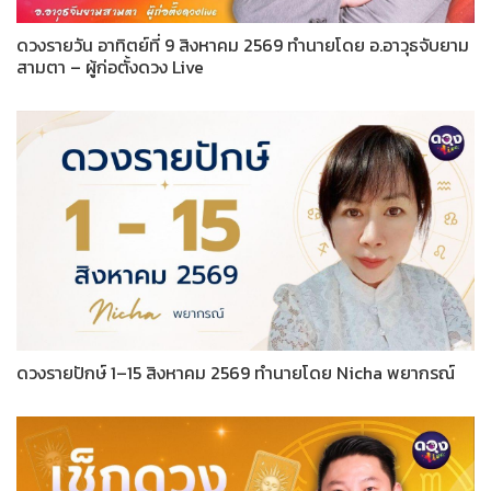
ดวงรายวัน อาทิตย์ที่ 9 สิงหาคม 2569 ทำนายโดย อ.อาวุธจับยาม
สามตา – ผู้ก่อตั้งดวง Live
ดวงรายปักษ์ 1–15 สิงหาคม 2569 ทำนายโดย Nicha พยากรณ์