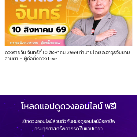
ดวงรายวัน จันทร์ที่ 10 สิงหาคม 2569 ทำนายโดย อ.อาวุธจับยาม
สามตา – ผู้ก่อตั้งดวง Live
โหลดแอปดูดวงออนไลน์ ฟรี!
เช็กดวงออนไลน์ส่วนตัวกับหมอดูออนไลน์มืออาชีพ
ครบทุกศาสตร์พยากรณ์ในแอปเดียว