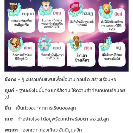
มังกร
- กู้เงินร่วมกับแฟนเพื่อซื้อบ้าน,คอนโด สร้างเรือนหอ
กุมภ์
- ฐานะยังไม่มั่นคง แคร์สังคม ให้ความสำคัญกับคนรักน้อย
ไป
มีน
- เป็นห่วงอนาคตการเรียนของลูก
เมษ
- ทำอย่างไรจะได้อยู่พร้อมหน้าพร้อมตา พ่อ,แม่,ลูก
พฤษภ
- ออกเดท ท่องเที่ยว ฮันนีมูนสวีท