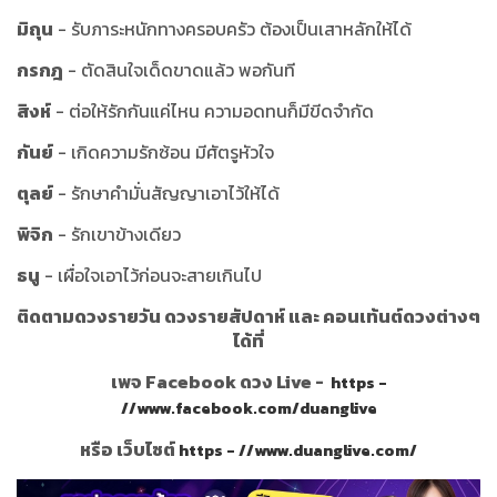
มิถุน
- รับภาระหนักทางครอบครัว ต้องเป็นเสาหลักให้ได้
กรกฎ
- ตัดสินใจเด็ดขาดแล้ว พอกันที
สิงห์
- ต่อให้รักกันแค่ไหน ความอดทนก็มีขีดจำกัด
กันย์
- เกิดความรักซ้อน มีศัตรูหัวใจ
ตุลย์
- รักษาคำมั่นสัญญาเอาไว้ให้ได้
พิจิก
- รักเขาข้างเดียว
ธนู
- เผื่อใจเอาไว้ก่อนจะสายเกินไป
ติดตามดวงรายวัน ดวงรายสัปดาห์ และ คอนเท้นต์ดวงต่างๆ
ได้ที่
เพจ Facebook ดวง Live -
https -
//www.facebook.com/duanglive
หรือ เว็บไซต์
https - //www.duanglive.com/