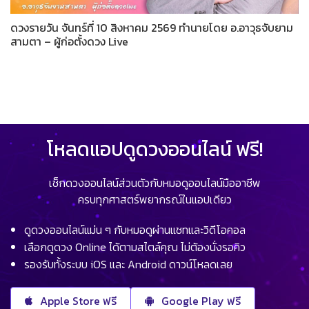
ดวงรายวัน จันทร์ที่ 10 สิงหาคม 2569 ทำนายโดย อ.อาวุธจับยาม
สามตา – ผู้ก่อตั้งดวง Live
โหลดแอปดูดวงออนไลน์ ฟรี!
เช็กดวงออนไลน์ส่วนตัวกับหมอดูออนไลน์มืออาชีพ
ครบทุกศาสตร์พยากรณ์ในแอปเดียว
ดูดวงออนไลน์แม่น ๆ กับหมอดูผ่านแชทและวิดีโอคอล
เลือกดูดวง Online ได้ตามสไตล์คุณ ไม่ต้องนั่งรอคิว
รองรับทั้งระบบ iOS และ Android ดาวน์โหลดเลย
Apple Store ฟรี
Google Play ฟรี