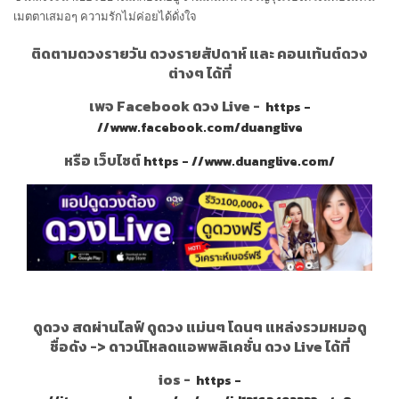
เมตตาเสมอๆ ความรักไม่ค่อยได้ดั่งใจ
ติดตามดวงรายวัน ดวงรายสัปดาห์ และ คอนเท้นต์ดวง
ต่างๆ ได้ที่
เพจ Facebook ดวง Live -
https -
//www.facebook.com/duanglive
หรือ เว็บไซต์
https - //www.duanglive.com/
ดูดวง สดผ่านไลฟ์ ดูดวง แม่นๆ โดนๆ แหล่งรวมหมอดู
ชื่อดัง ->
ดาวน์โหลดแอพพลิเคชั่น ดวง Live ได้ที่
ios -
https -