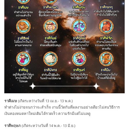
ราศีเมษ
(เกิดระหว่างวันที่ 13 เม.ย.- 13 พ.ค.)
ทำต่างไม่ง่ายจนกว่าจะสำเร็จ งานนี้วัดกันที่ผลงานอย่างเดียวไม่สนวิธีการ
เงินทองหมดหาใหม่เติมได้รวดเร็ว ความรักมีแต่ไม่แลดู
ราศีพฤษภ
(เกิดระหว่างวันที่ 14 พ.ค.- 13 มิ.ย.)