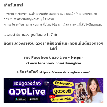
เกิดวันเสาร์
การงาน ระวังการกระทำ ความคิด ของคุณ จะส่งผลเสียกับคุณอย่างมาก
การเงิน หาทางแก้ปัญหาเดิมๆ โดยด่วน
ความรัก ระวังการกระทบ กระทั่งโดยใช้อารมณ์ เพราะคนที่เสียใจคือคุณเอง
...
เลขนำโชคของคุณคือเลข
1 , 7
ค่ะ
ติดตามดวงรายวัน ดวงรายสัปดาห์ และ คอนเท้นต์ดวงต่างๆ
ได้ที่
เพจ Facebook ดวง Live -
https -
//www.facebook.com/duanglive
หรือ เว็บไซต์
https - //www.duanglive.com/