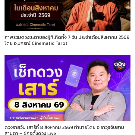
ภาพรวมดวงชะตาของผู้ที่เกิดทั้ง 7 วัน ประจำเดือนสิงหาคม 2569
โดย อ.ปกรณ์ Cinematic Tarot
ดวงรายวัน เสาร์ที่ 8 สิงหาคม 2569 ทำนายโดย อ.อาวุธจับยาม
สามตา – ผู้ก่อตั้งดวง Live