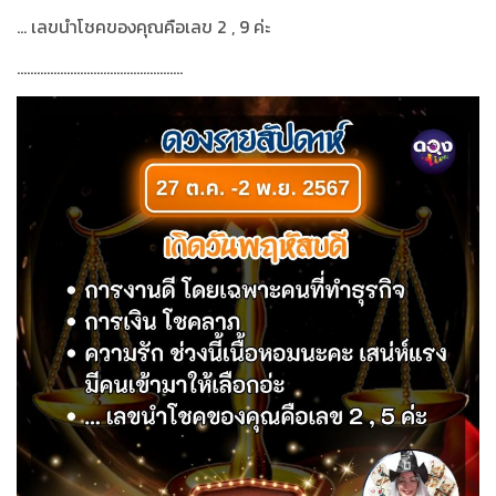
...
เลขนำโชคของคุณคือเลข
2 , 9
ค่ะ
..................................................