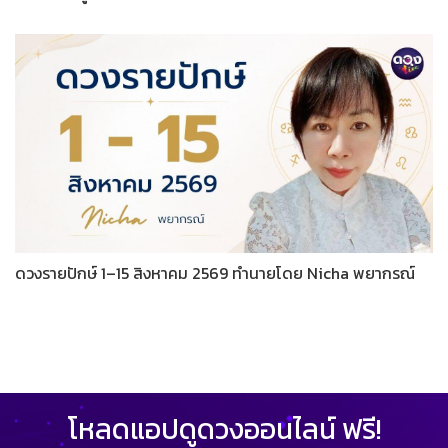
ดวงรายปักษ์ 1–15 สิงหาคม 2569 ทำนายโดย Nicha พยากรณ์
โหลดแอปดูดวงออนไลน์ ฟรี!