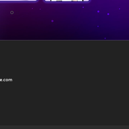
ve.com