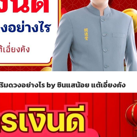
สริมดวงอย่างไร by ซินแสน้อย แต้เอี่ยงคัง