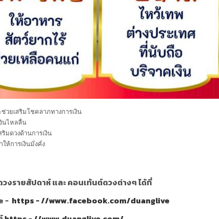
ะช่วยเสริมโชคลาภทางการเงิน
งินไหลลื่น
เสริมดวงด้านการเงิน
ห้การเงินมั่งคั่ง
วงรายสัปดาห์ และ คอนเท้นต์ดวงต่างๆ ได้ที่
e -
https - //www.facebook.com/duanglive
ต์
https - //www.duanglive.com/