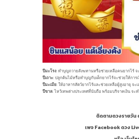
ปีมะโรง
: ทำบุญถวายสังฆทานหรือช่วยเหลือคนยากไร้ จ
ปีเถาะ
: ปลูกต้นไม้หรือทำบุญกับเด็กยากไร้จะช่วยให้การเ
ปีมะเมีย
: ให้อาหารสัตว์ยากไร้และช่วยเหลือผู้สูงอายุ จะ
ปีขาล
: ไหว้เทพต่างประเทศที่นับถือ พร้อมบริจาคเงิน จะทำใ
ติดตามดวงรายวัน ด
เพจ Facebook ดวง Liv
หรือ เว็บไซ