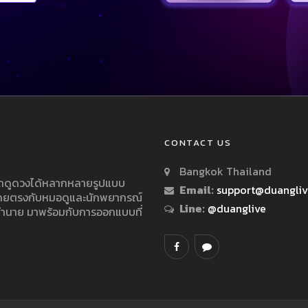
CONTACT US
Bangkok Thailand
ารถดูดวงได้หลากหลายรูปแบบ
Email:
support@duangli
 โดยตรงกับหมอดูและนักพยากรณ์
Line:
@duanglive
ทำนาย มาพร้อมกับการออกแบบที่