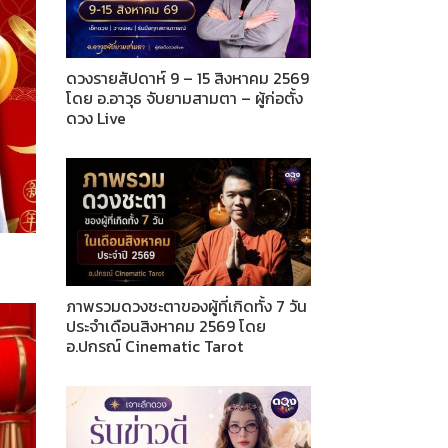
ดวงรายสัปดาห์ 9 – 15 สิงหาคม 2569
โดย อ.อาวุธ จับยามสามตา – ผู้ก่อตั้ง
ดวง Live
ภาพรวมดวงชะตาของผู้ที่เกิดทั้ง 7 วัน
ประจำเดือนสิงหาคม 2569 โดย
อ.ปกรณ์ Cinematic Tarot