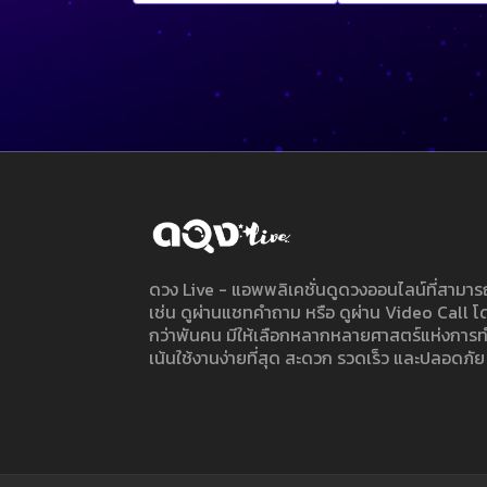
ดวง Live - แอพพลิเคชั่นดูดวงออนไลน์ที่สาม
เช่น ดูผ่านแชทคำถาม หรือ ดูผ่าน Video Call
กว่าพันคน มีให้เลือกหลากหลายศาสตร์แห่งการ
เน้นใช้งานง่ายที่สุด สะดวก รวดเร็ว และปลอดภัย