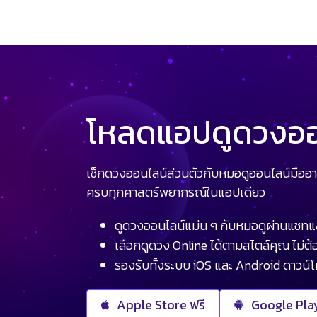
โหลดแอปดูดวงออน
เช็กดวงออนไลน์ส่วนตัวกับหมอดูออนไลน์มืออา
ครบทุกศาสตร์พยากรณ์ในแอปเดียว
ดูดวงออนไลน์แม่น ๆ กับหมอดูผ่านแชทแ
เลือกดูดวง Online ได้ตามสไตล์คุณ ไม่ต้อ
รองรับทั้งระบบ iOS และ Android ดาวน์
Apple Store ฟรี
Google Play