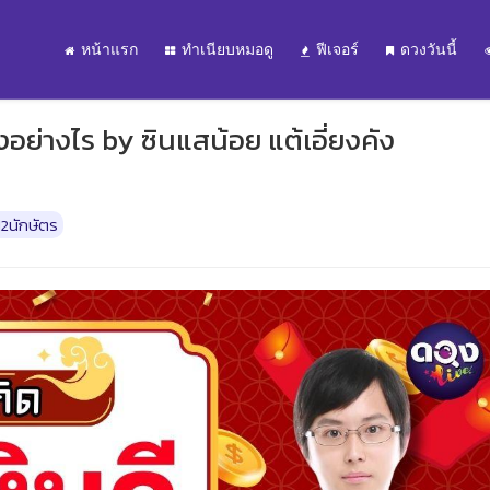
หน้าแรก
ทำเนียบหมอดู
ฟีเจอร์
ดวงวันนี้
งอย่างไร by ซินแสน้อย แต้เอี่ยงคัง
2นักษัตร