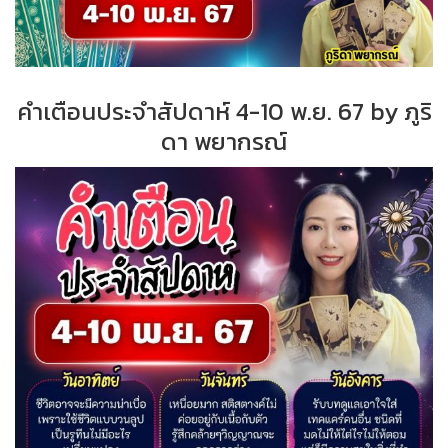
คำเตือนประจำสัปดาห์ 4-10 พ.ย. 67 by ภูริ
ดา พยากรณ์