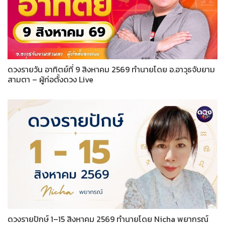
ดวงรายวัน อาทิตย์ที่ 9 สิงหาคม 2569 ทำนายโดย อ.อาวุธจับยาม
สามตา – ผู้ก่อตั้งดวง Live
ดวงรายปักษ์ 1–15 สิงหาคม 2569 ทำนายโดย Nicha พยากรณ์