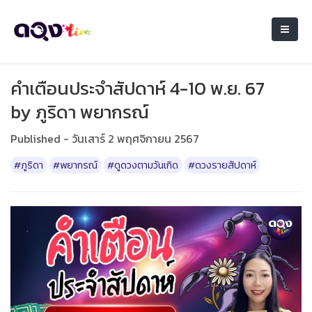
คำเตือนประจำสัปดาห์ 4-10 พ.ย. 67
by ภูริดา พยากรณ์
Published - วันเสาร์ 2 พฤศจิกายน 2567
#ภูริดา
#พยากรณ์
#ดูดวงตามวันเกิด
#ดวงรายสัปดาห์