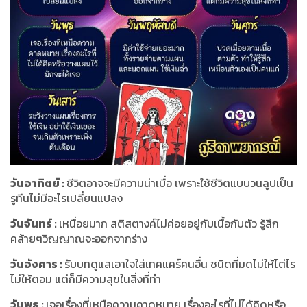
วันอาทิตย์ :
ชีวิตอาจจะมีความน่าเบื่อ เพราะใช้ชีวิตแบบวนลูปเป็น
รูทีนไม่มีอะไรเปลี่ยนแปลง
วันจันทร์ :
เหนื่อยมาก สติสตางค์ไม่ค่อยอยู่กับเนื้อกับตัว รู้สึก
คล้ายๆวิญญาณจะออกจากร่าง
วันอังคาร :
รับบทดูแลเอาใจใส่เทคแคร์คนอื่น ชนิดที่มดไม่ให้ไต่ไร
ไม่ให้ตอม แต่ก็มีความสุขในสิ่งที่ทำ
วันพุธ :
เจอเรื่องที่เหนือความคาดหมาย เรื่องอะไรที่ไม่ได้คิดหรือ