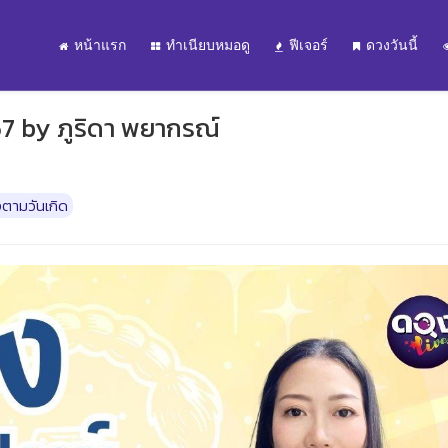
หน้าแรก
ทำเนียบหมอดู
ฟีเจอร์
ดวงวันนี้
67 by ภูริดา พยากรณ์
ตามวันเกิด