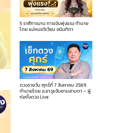
5 ราศีการงาน การเงินพุ่งแรง ทำนาย
โดย แม่หมอวิเวียน อนินทิตา
ดวงรายวัน ศุกร์ที่ 7 สิงหาคม 2569
ทำนายโดย อ.อาวุธจับยามสามตา – ผู้
ก่อตั้งดวง Live