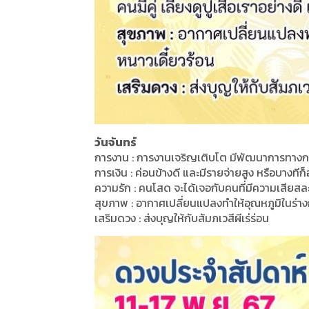
วันจันทร์
การงาน : การงานเจริญเติบโต มีพัฒนาการทางการ
การเงิน : ค่อนข้างดี และมีรายจ่ายสูง หรือบางทีก็
ความรัก : คนโสด จะได้เจอกับคนที่มีความเสียสละ จิต
สุขภาพ : อากาศเปลี่ยนแปลงทำให้อุณหภูมิในร่างกา
เสริมดวง : ส่งบุญให้กับสัมภเวสีผีเร่ร่อน