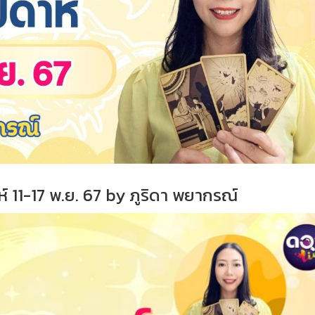
 11-17 พ.ย. 67 by ภูริดา พยากรณ์