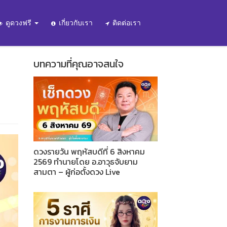
ดูดวงฟรี
เกี่ยวกับเรา
ติดต่อเรา
บทความที่คุณอาจสนใจ
ดวงรายวัน พฤหัสบดีที่ 6 สิงหาคม
2569 ทำนายโดย อ.อาวุธจับยาม
สามตา – ผู้ก่อตั้งดวง Live