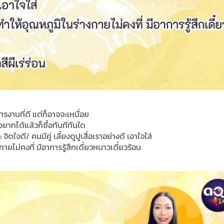
งานที่ดี แต่ก็อาจจะเหนื่อย
อยากได้แล้วก็ซื้อทันทีทันใด
ใจดี/ คนมีคู่ เลี้ยงดูปูเสื่อเราอย่างดี เอาใจใส่
ยไม่คงที่ มีอาการรู้สึกเดี๋ยวหนาวเดี๋ยวร้อน