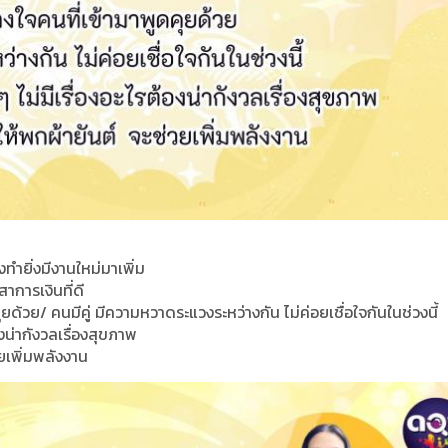
ทำยิ่งมีงานใหม่มาเพิ่ม
าการเงินที่ดี
ุยด้วย/ คนมีคู่ มีความหวาดระแวงระหว่างกัน ไม่ค่อยเชื่อใจกันในช่วงนี้
งน่ากังวลเรื่องสุขภาพ
่วยเพิ่มพลังงาน