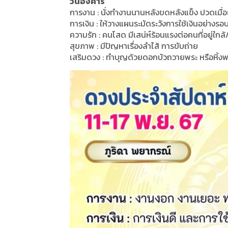
วันอังคาร
การงาน : นั่งทำงานนานหลังขดหลังแข็ง ปวดเมื่อย
การเงิน : ให้วางแผนระมัดระวังการใช้เงินอย่างร
ความรัก : คนโสด มีเสน่ห์ร้อนแรงต่อคนที่อยู่ใกล้/
สุขภาพ : มีปัญหาเรื่องลำไส้ การขับถ่าย
เสริมดวง : ทำบุญด้วยดอกบัวถวายพระ หรือหิ้งพร