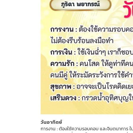
วันอาทิตย์
การงาน : ต้องใช้ความรอบคอบ และจินตนาการ ใน