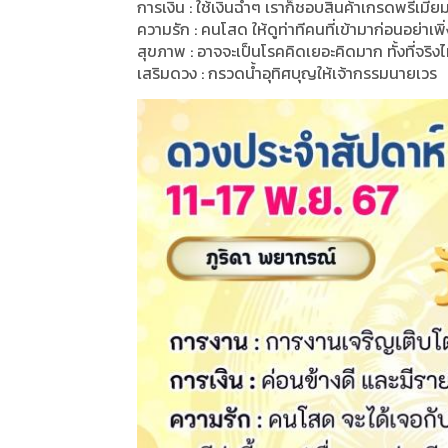
การเงิน : ใช้เงินฉ่ำๆ เราก็ชอบสินค้าเกรดพรีเมี่ย
ความรัก : คนโสด ให้ดูท่าทีคนที่เข้ามาก่อนอย่าเพิ่
สุขภาพ : อาจจะเป็นโรคคิดเยอะคิดมาก ทั้งที่จริงไ
เสริมดวง : กรวดน้ำอุทิศบุญให้เจ้ากรรมนายเวร