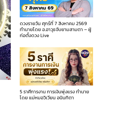
ดวงรายวัน ศุกร์ที่ 7 สิงหาคม 2569
ทำนายโดย อ.อาวุธจับยามสามตา – ผู้
ก่อตั้งดวง Live
5 ราศีการงาน การเงินพุ่งแรง ทำนาย
โดย แม่หมอวิเวียน อนินทิตา