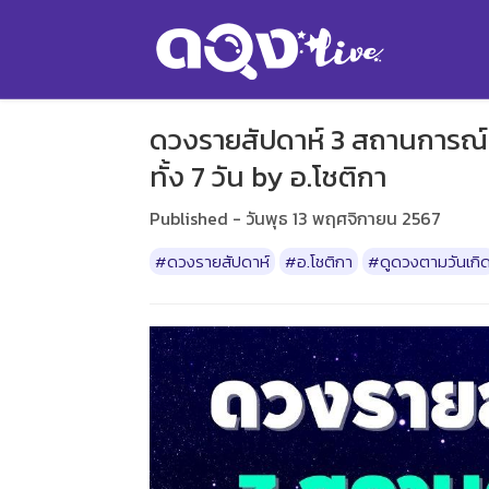
ดวงรายสัปดาห์ 3 สถานการณ์ ประ
ทั้ง 7 วัน by อ.โชติกา
Published - วันพุธ 13 พฤศจิกายน 2567
#ดวงรายสัปดาห์
#อ.โชติกา
#ดูดวงตามวันเกิ