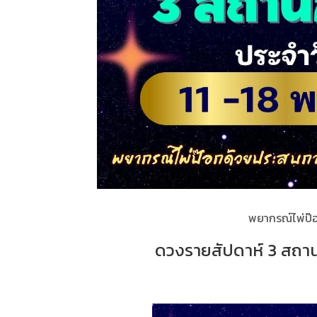
พยากรณ์ไพ่ป๊อ
ดวงรายสัปดาห์ 3 สถานกา