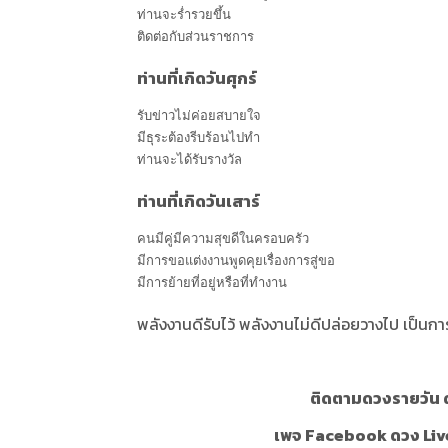
ท่านจะร่ำรวยขึ้น
ติดต่อกับส่วนราชการ
ท่านที่เกิดวันศุกร์
รับข่าวไม่ค่อยสบายใจ
มีธุระต้องรีบร้อนไปทำ
ท่านจะได้รับรางวัล
ท่านที่เกิดวันเสาร์
คนมีคู่มีความสุขดีในครอบครัว
มีการขอแต่งงานพูดคุยเรื่องการสู่ขอ
มีการย้ายที่อยู่หรือที่ทำงาน
พลังงานดีรับไว้ พลังงานไม่ดีปล่อยวางไป เป็นก
ติดตามดวงรายวัน ด
เพจ Facebook ดวง Liv