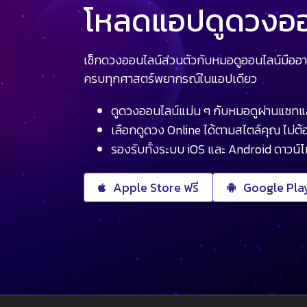
โหลดแอปดูดวงออน
เช็กดวงออนไลน์ส่วนตัวกับหมอดูออนไลน์มืออา
ครบทุกศาสตร์พยากรณ์ในแอปเดียว
ดูดวงออนไลน์แม่น ๆ กับหมอดูผ่านแชทแ
เลือกดูดวง Online ได้ตามสไตล์คุณ ไม่ต้อ
รองรับทั้งระบบ iOS และ Android ดาวน์
Apple Store ฟรี
Google Play