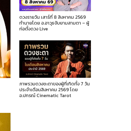
ดวงรายวัน เสาร์ที่ 8 สิงหาคม 2569
ทำนายโดย อ.อาวุธจับยามสามตา – ผู้
ก่อตั้งดวง Live
ภาพรวมดวงชะตาของผู้ที่เกิดทั้ง 7 วัน
ประจำเดือนสิงหาคม 2569 โดย
อ.ปกรณ์ Cinematic Tarot