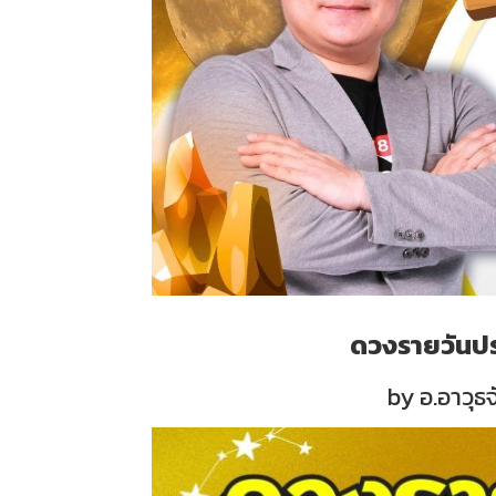
ดวงรายวันประ
by อ.อาวุธ