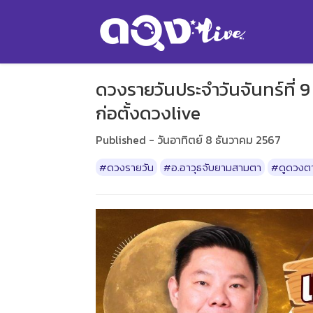
ดวงรายวันประจำวันจันทร์ที่ 
ก่อตั้งดวงlive
Published - วันอาทิตย์ 8 ธันวาคม 2567
#ดวงรายวัน
#อ.อาวุธจับยามสามตา
#ดูดวงตา