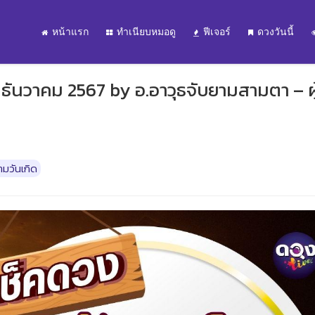
หน้าแรก
ทำเนียบหมอดู
ฟีเจอร์
ดวงวันนี้
9 ธันวาคม 2567 by อ.อาวุธจับยามสามตา – ผู
มวันเกิด