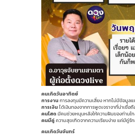
คนเกิดวันอาทิตย์
การงาน
การลงทุนมีความเสี่ยง หากไม่มีข้อมูลแ
การเงิน
ได้เงินทองจากการพูดเจราจาที่น่าเชื่อถ
คนโสด
มีคนช่วยหนุนหลังให้ความฝันของท่านใกล
คนมีคู่
ความสุขเกิดจากความเรียบง่าย แค่มีคู่รัก
คนเกิดวันจันทร์