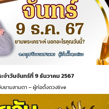
จำวันจันทร์ที่ 9 ธันวาคม 2567
จับยามสามตา – ผู้ก่อตั้งดวงlive