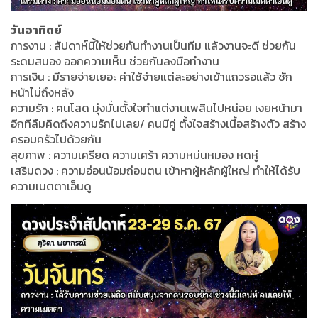
วันอาทิตย์
การงาน : สัปดาห์นี้ให้ช่วยกันทำงานเป็นทีม แล้วงานจะดี ช่วยกัน
ระดมสมอง ออกความเห็น ช่วยกันลงมือทำงาน
การเงิน : มีรายจ่ายเยอะ ค่าใช้จ่ายแต่ละอย่างเข้าแถวรอแล้ว ชัก
หน้าไม่ถึงหลัง
ความรัก : คนโสด มุ่งมั่นตั้งใจทำแต่งานเพลินไปหน่อย เงยหน้ามา
อีกทีลืมคิดถึงความรักไปเลย/ คนมีคู่ ตั้งใจสร้างเนื้อสร้างตัว สร้าง
ครอบครัวไปด้วยกัน
สุขภาพ : ความเครียด ความเศร้า ความหม่นหมอง หดหู่
เสริมดวง : ความอ่อนน้อมถ่อมตน เข้าหาผู้หลักผู้ใหญ่ ทำให้ได้รับ
ความเมตตาเอ็นดู