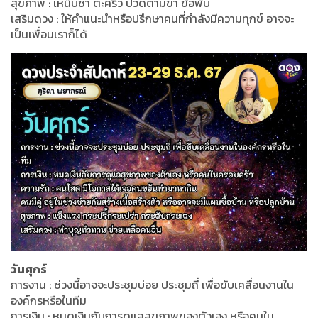
สุขภาพ : เหน็บชา ตะคริว ปวดตามขา ข้อพับ
เสริมดวง : ให้คำแนะนำหรือปรึกษาคนที่กำลังมีความทุกข์ อาจจะ
เป็นเพื่อนเราก็ได้
วันศุกร์
การงาน : ช่วงนี้อาจจะประชุมบ่อย ประชุมถี่ เพื่อขับเคลื่อนงานใน
องค์กรหรือในทีม
การเงิน : หมดเงินกับการดูแลสุขภาพของตัวเอง หรือคนใน