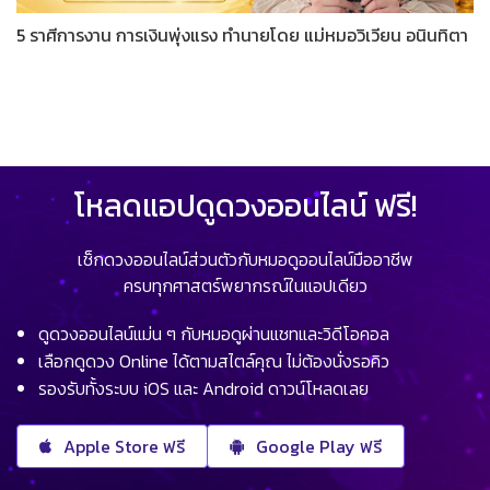
5 ราศีการงาน การเงินพุ่งแรง ทำนายโดย แม่หมอวิเวียน อนินทิตา
โหลดแอปดูดวงออนไลน์ ฟรี!
เช็กดวงออนไลน์ส่วนตัวกับหมอดูออนไลน์มืออาชีพ
ครบทุกศาสตร์พยากรณ์ในแอปเดียว
ดูดวงออนไลน์แม่น ๆ กับหมอดูผ่านแชทและวิดีโอคอล
เลือกดูดวง Online ได้ตามสไตล์คุณ ไม่ต้องนั่งรอคิว
รองรับทั้งระบบ iOS และ Android ดาวน์โหลดเลย
Apple Store ฟรี
Google Play ฟรี