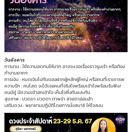
วันอังคาร
การงาน : ใช้ความอดทนให้มาก อาจจะเจอเรื่องราวรุมเร้า หรือต้อง
ทำงานยากๆ
การเงิน : หมดเงินไปกับของฝากผู้หลักผู้ใหญ่ หรือคนที่เราเคารพ
ความรัก : คนโสด จะได้เจอคนที่จริงใจพร้อมเข้าใจพร้อมรับฟัง/
คนมีคู่ มีความเข้าอกเข้าใจ เห็นใจซึ่งกันและกัน
สุขภาพ : ปวดขา ปวดตา ตาพร่า สายตาอ่อนล้า
เสริมดวง : พยายามปฏิบัติโดยการนั่งสมาธิ ให้ใจสงบ