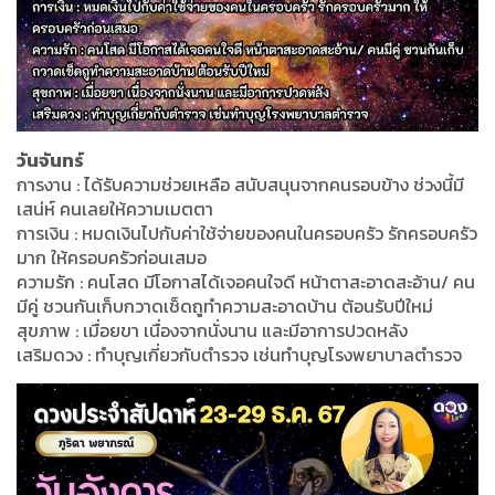
วันจันทร์
การงาน : ได้รับความช่วยเหลือ สนับสนุนจากคนรอบข้าง ช่วงนี้มี
เสน่ห์ คนเลยให้ความเมตตา
การเงิน : หมดเงินไปกับค่าใช้จ่ายของคนในครอบครัว รักครอบครัว
มาก ให้ครอบครัวก่อนเสมอ
ความรัก : คนโสด มีโอกาสได้เจอคนใจดี หน้าตาสะอาดสะอ้าน/ คน
มีคู่ ชวนกันเก็บกวาดเช็ดถูทำความสะอาดบ้าน ต้อนรับปีใหม่
สุขภาพ : เมื่อยขา เนื่องจากนั่งนาน และมีอาการปวดหลัง
เสริมดวง : ทำบุญเกี่ยวกับตำรวจ เช่นทำบุญโรงพยาบาลตำรวจ