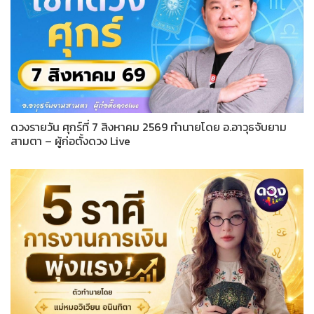
ดวงรายวัน ศุกร์ที่ 7 สิงหาคม 2569 ทำนายโดย อ.อาวุธจับยาม
สามตา – ผู้ก่อตั้งดวง Live