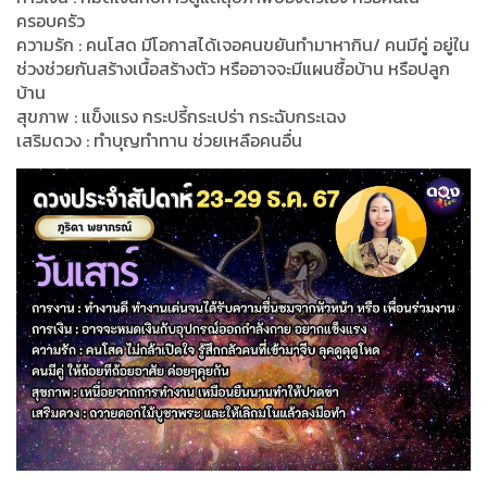
ครอบครัว
ความรัก : คนโสด มีโอกาสได้เจอคนขยันทำมาหากิน/ คนมีคู่ อยู่ใน
ช่วงช่วยกันสร้างเนื้อสร้างตัว หรืออาจจะมีแผนซื้อบ้าน หรือปลูก
บ้าน
สุขภาพ : แข็งแรง กระปรี้กระเปร่า กระฉับกระเฉง
เสริมดวง : ทำบุญทำทาน ช่วยเหลือคนอื่น