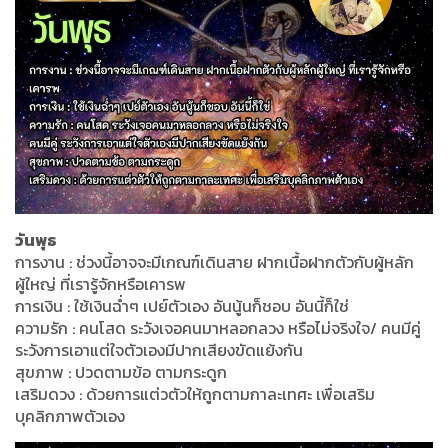
วันพุธ
การงาน : ช่วงนี้อาจจะมีเกณฑ์เดินสาย ฝากเนื้อฝากตัวกับผู้หลัก
ผู้ใหญ่ ที่เรารู้จักหรือเคารพ
การเงิน : ใช้เงินฉ่ำๆ เปย์ตัวเอง อันนู้นก็ชอบ อันนี้ก็ใช่
ความรัก : คนโสด ระวังเจอคนมาหลอกลวง หรือไม่จริงใจ/ คนมีคู่
ระวังการเอาแต่ใจตัวเองมีปากเสียงขัดแย้งกัน
สุขภาพ : ปวดตามข้อ ตามกระดูก
เสริมดวง : ด้วยการแต่วตัวให้ถูกตามกาละเทศะ เพื่อเสริม
บุคลิกภาพตัวเอง