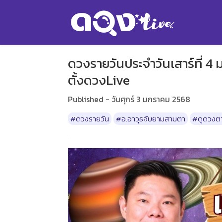
ดวงรายวันประจำวันเสาร์ที่ 4
ตั้งดวงLive
Published - วันศุกร์ 3 มกราคม 2568
#ดวงรายวัน
#อ.อาวุธจับยามสามตา
#ดูดวงตา