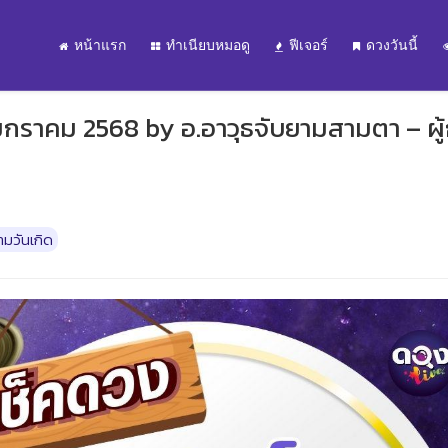
หน้าแรก
ทำเนียบหมอดู
ฟีเจอร์
ดวงวันนี้
 มกราคม 2568 by อ.อาวุธจับยามสามตา – ผู้
มวันเกิด