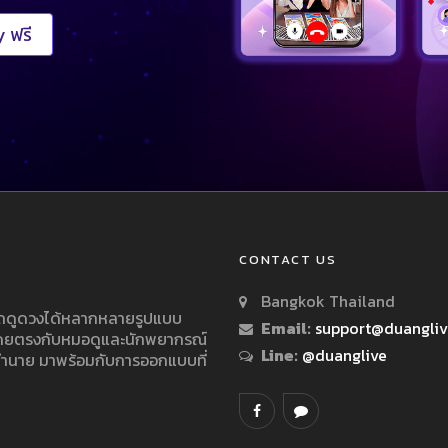
 ฟรี
CONTACT US
Bangkok Thailand
ารถดูดวงได้หลากหลายรูปแบบ
Email:
support@duangli
 โดยตรงกับหมอดูและนักพยากรณ์
Line:
@duanglive
ทำนาย มาพร้อมกับการออกแบบที่