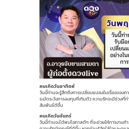
คนเกิดวันอาทิตย์
วันนี้ท่านจะรู้สึกถึงการเปลี่ยนแปลงในเรื่องของก
ระมัดระวังการลงทุนที่เกินตัว ความรักจะมีช่วงที
สัมพันธ์ดีขึ้น
คนเกิดวันจันทร์
วันนี้ท่านจะได้พบโอกาสดีๆ ที่จะช่วยให้การงานก้
ความรักมีเกณฑ์ที่ดีขึ้น หากท่านรู้จักใส่ใจและดูแ