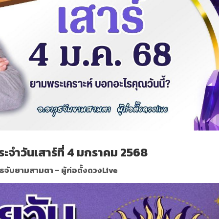
ะจำวันเสาร์ที่ 4 มกราคม 2568
ุธจับยามสามตา – ผู้ก่อตั้งดวงLive