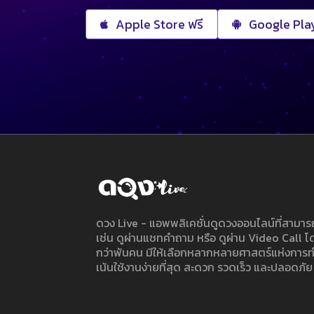
Apple Store ฟรี
Google Play
ดวง Live - แอพพลิเคชั่นดูดวงออนไลน์ที่สาม
เช่น ดูผ่านแชทคำถาม หรือ ดูผ่าน Video Call
กว่าพันคน มีให้เลือกหลากหลายศาสตร์แห่งการ
เน้นใช้งานง่ายที่สุด สะดวก รวดเร็ว และปลอดภัย