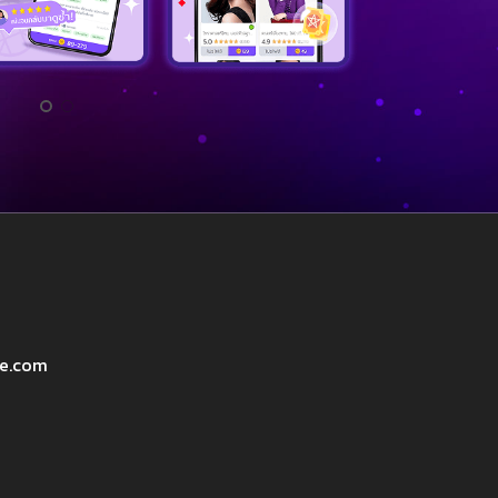
ve.com