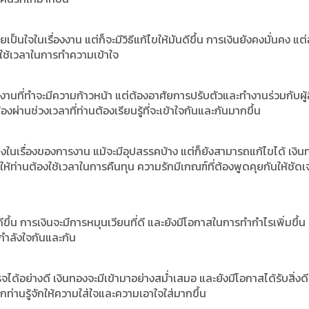
อยเป็นใจในเรื่องงาน แต่ก็จะมีวิธีแก้ไขให้มันดีขึ้น การเงินยังคงมั่นคง แต
งใช้เวลาในการทำความเข้าใจ
จ งานที่ทำจะมีความก้าวหน้า แต่ต้องอาศัยการปรับตัวและทำงานร่วมกับผู้อ
ผ่านช่วงเวลาที่ท่านต้องเรียนรู้ที่จะเข้าใจกันและกันมากขึ้น
างในเรื่องของการงาน แม้จะมีอุปสรรคบ้าง แต่ก็ยังสามารถแก้ไขได้ เงิน
ำให้ท่านต้องใช้เวลาในการคืนทุน ความรักมีเกณฑ์ที่ต้องพูดคุยกันให้ชัด
้ดีขึ้น การเงินจะมีการหมุนเวียนที่ดี และยังมีโอกาสในการทำกำไรเพิ่มขึ้
กำลังใจกันและกัน
จได้อย่างดี เงินทองจะมีเข้ามาอย่างสม่ำเสมอ และยังมีโอกาสได้รับสิ่งด
ท่านรู้จักให้ความใส่ใจและความเอาใจใส่มากขึ้น