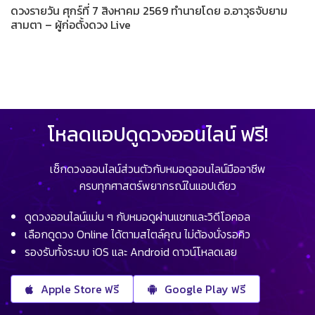
ดวงรายวัน ศุกร์ที่ 7 สิงหาคม 2569 ทำนายโดย อ.อาวุธจับยาม
สามตา – ผู้ก่อตั้งดวง Live
โหลดแอปดูดวงออนไลน์ ฟรี!
เช็กดวงออนไลน์ส่วนตัวกับหมอดูออนไลน์มืออาชีพ
ครบทุกศาสตร์พยากรณ์ในแอปเดียว
ดูดวงออนไลน์แม่น ๆ กับหมอดูผ่านแชทและวิดีโอคอล
เลือกดูดวง Online ได้ตามสไตล์คุณ ไม่ต้องนั่งรอคิว
รองรับทั้งระบบ iOS และ Android ดาวน์โหลดเลย
Apple Store ฟรี
Google Play ฟรี