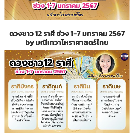
ดวงชาว 12 ราศี ช่วง 1-7 มกราคม 2567
by มณีเทวาโหราศาสตร์ไทย