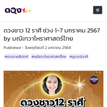
ดวงชาว 12 ราศี ช่วง 1-7 มกราคม 2567
by มณีเทวาโหราศาสตร์ไทย
Published - วันพฤหัสบดี 2 มกราคม 2568
#ดวงรายสัปดาห์
#มณีเทวาโหราศาสตร์ไทย
#ดูดวง12ราศี