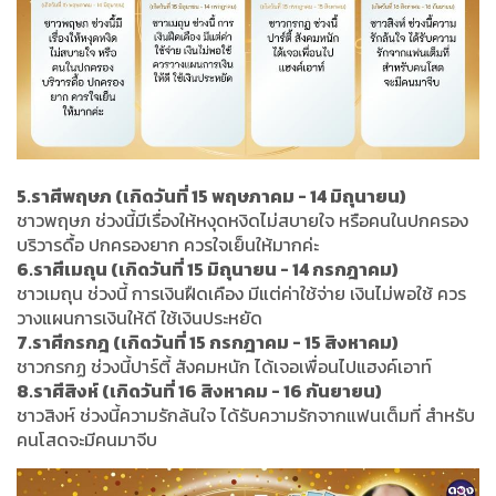
5.ราศีพฤษภ (เกิดวันที่ 15 พฤษภาคม - 14 มิถุนายน)
ชาวพฤษภ ช่วงนี้มีเรื่องให้หงุดหงิดไม่สบายใจ หรือคนในปกครอง
บริวารดื้อ ปกครองยาก ควรใจเย็นให้มากค่ะ
6.ราศีเมถุน (เกิดวันที่ 15 มิถุนายน - 14 กรกฎาคม)
ชาวเมถุน ช่วงนี้ การเงินฝืดเคือง มีแต่ค่าใช้จ่าย เงินไม่พอใช้ ควร
วางแผนการเงินให้ดี ใช้เงินประหยัด
7.ราศีกรกฎ (เกิดวันที่ 15 กรกฎาคม - 15 สิงหาคม)
ชาวกรกฏ ช่วงนี้ปาร์ตี้ สังคมหนัก ได้เจอเพื่อนไปแฮงค์เอาท์
8.ราศีสิงห์ (เกิดวันที่ 16 สิงหาคม - 16 กันยายน)
ชาวสิงห์ ช่วงนี้ความรักล้นใจ ได้รับความรักจากแฟนเต็มที่ สำหรับ
คนโสดจะมีคนมาจีบ