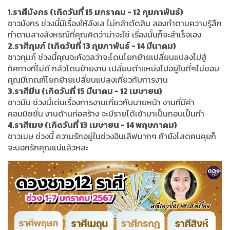
1.ราศีมังกร (เกิดวันที่ 15 มกราคม - 12 กุมภาพันธ์)
ชาวมังกร ช่วงนี้มีเรื่องให้ลังเล ไม่กล้าตัดสิน ลองทำตามความรู้สึก
ทำตามลางสังหรณ์ที่คุณคิดว่าน่าจะใช่ เรื่องนั้นก็จะสำเร็จเอง
2.ราศีกุมภ์ (เกิดวันที่ 13 กุมภาพันธ์ - 14 มีนาคม)
ชาวกุมภ์ ช่วงนี้คุณจะกังวลว่าจะโดนโยกย้ายเปลี่ยนแปลงไปสู่
ทิศทางที่ไม่ดี กลัวโดนย้ายงาน เปลี่ยนตำแหน่งไปอยู่ในที่ๆไม่ชอบ
คุณมีเกณฑ์โยกย้ายเปลี่ยนแปลงเกี่ยวกับการงาน
3.ราศีมีน (เกิดวันที่ 15 มีนาคม - 12 เมษายน)
ชาวมีน ช่วงนี้เด่นเรื่องการงานเกี่ยวกับนายหน้า งานที่มีค่า
คอมมิชชั่น งานด้านก่อสร้าง จะมีรายได้เข้ามาเป็นกอบเป็นกำ
4.ราศีเมษ (เกิดวันที่ 13 เมษายน - 14 พฤษภาคม)
ชาวเมษ ช่วงนี้ ความรักอยู่ในช่วงอินเลิฟมากๆ ถ้ายังโสดคนคุยก็
จะบอกรักคุณแน่แล้วหละ