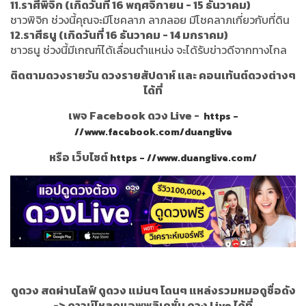
11.ราศีพิจิก (เกิดวันที่ 16 พฤศจิกายน - 15 ธันวาคม)
ชาวพิจิก ช่วงนี้คุณจะมีโชคลาภ ลาภลอย มีโชคลาภเกี่ยวกับที่ดิน
12.ราศีธนู (เกิดวันที่ 16 ธันวาคม - 14 มกราคม)
ชาวธนู ช่วงนี้มีเกณฑ์ได้เลื่อนตำแหน่ง จะได้รับข่าวดีจากทางไกล
ติดตามดวงรายวัน ดวงรายสัปดาห์ และ คอนเท้นต์ดวงต่างๆ
ได้ที่
เพจ Facebook ดวง Live -
https -
//www.facebook.com/duanglive
หรือ เว็บไซต์
https - //www.duanglive.com/
ดูดวง สดผ่านไลฟ์ ดูดวง แม่นๆ โดนๆ แหล่งรวมหมอดูชื่อดัง
->
ดาวน์โหลดแอพพลิเคชั่น ดวง Live ได้ที่