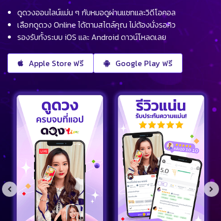
ดูดวงออนไลน์แม่น ๆ กับหมอดูผ่านแชทและวิดีโอคอล
เลือกดูดวง Online ได้ตามสไตล์คุณ ไม่ต้องนั่งรอคิว
รองรับทั้งระบบ iOS และ Android ดาวน์โหลดเลย
Apple Store ฟรี
Google Play ฟรี