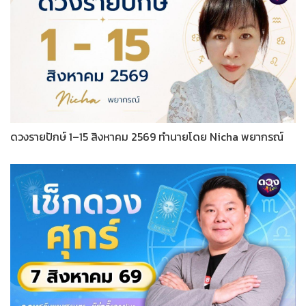
ดวงรายปักษ์ 1–15 สิงหาคม 2569 ทำนายโดย Nicha พยากรณ์