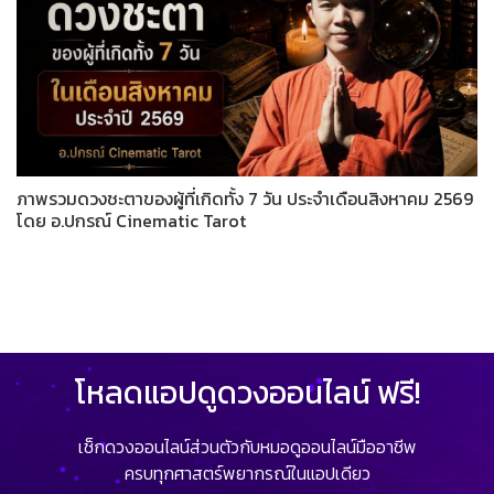
ภาพรวมดวงชะตาของผู้ที่เกิดทั้ง 7 วัน ประจำเดือนสิงหาคม 2569
โดย อ.ปกรณ์ Cinematic Tarot
โหลดแอปดูดวงออนไลน์ ฟรี!
เช็กดวงออนไลน์ส่วนตัวกับหมอดูออนไลน์มืออาชีพ
ครบทุกศาสตร์พยากรณ์ในแอปเดียว