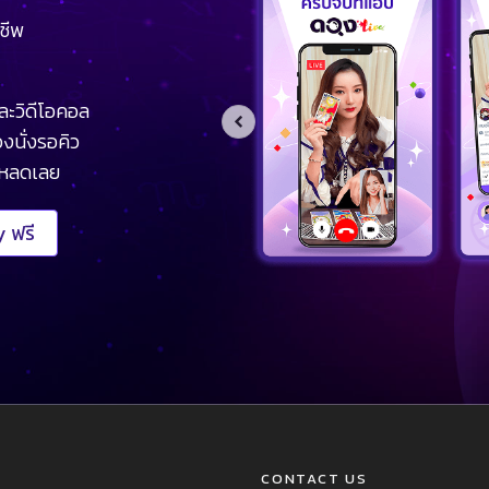
ชีพ
ละวิดีโอคอล
งนั่งรอคิว
โหลดเลย
 ฟรี
CONTACT US