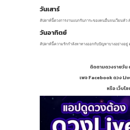
วันเสาร์
สัปดาห์นี้ดวงการงานแบกรับภาระของคนอื่นจนเวียนหัว สำ
วันอาทิตย์
สัปดาห์นี้ความรักกำลังหาทางออกกับปัญหาบางอย่างอยู่ ด
ติดตามดวงรายวัน ด
เพจ Facebook ดวง Liv
หรือ เว็บไซ