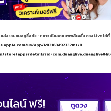
แหล่งรวมหมอดูชื่อดัง ->
ดาวน์โหลดแอพพลิเคชั่น ดวง Live ได้ที่
nes.apple.com/us/app/id1316349233?mt=8
om/store/apps/details?id=com.duanglive.duanglive&hl
ไลน์ ฟรี!