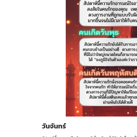
วันจันทร์