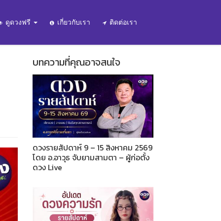
ดูดวงฟรี
เกี่ยวกับเรา
ติดต่อเรา
บทความที่คุณอาจสนใจ
ดวงรายสัปดาห์ 9 – 15 สิงหาคม 2569
โดย อ.อาวุธ จับยามสามตา – ผู้ก่อตั้ง
ดวง Live