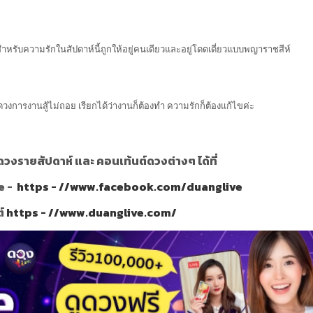
หรับความรักในสัปดาห์นี้ถูกให้อยู่คนเดียวและอยู่โดดเดี่ยวแบบพญาราชสีห์
วงการงานสู้ไม่ถอย เรียกได้ว่างานก็ต้องทำ ความรักก็ต้องแก้ไขค่ะ
วงรายสัปดาห์ และ คอนเท้นต์ดวงต่างๆ ได้ที่
e -
https - //www.facebook.com/duanglive
ต์
https - //www.duanglive.com/