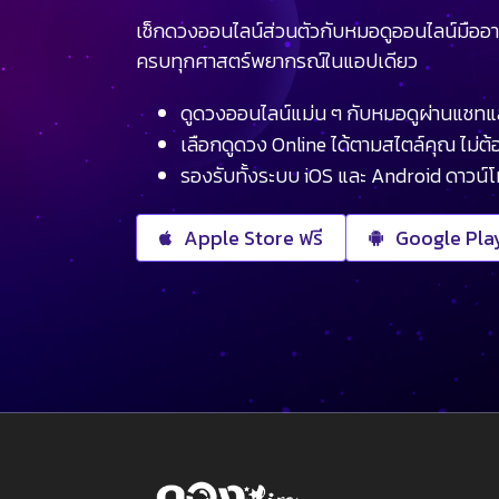
เช็กดวงออนไลน์ส่วนตัวกับหมอดูออนไลน์มืออา
ครบทุกศาสตร์พยากรณ์ในแอปเดียว
ดูดวงออนไลน์แม่น ๆ กับหมอดูผ่านแชทแ
เลือกดูดวง Online ได้ตามสไตล์คุณ ไม่ต้อ
รองรับทั้งระบบ iOS และ Android ดาวน์
Apple Store ฟรี
Google Play