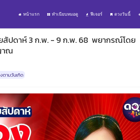
หน้าแรก
ทำเนียบหมอดู
ฟีเจอร์
ดวงวันนี้
ยสัปดาห์ 3 ก.พ. - 9 ก.พ. 68 พยากรณ์โดย
มญาณ
งตามวันเกิด