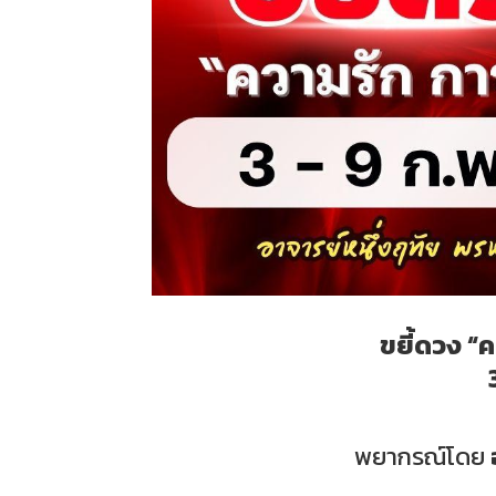
ขยี้ดวง “
พยากรณ์โดย