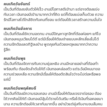
คนเกิดวันจันทร์
เป็นวันที่ต้องขยับตัวให้เร็ว งานมีโอกาสดีเข้ามา แต่อาจต้องแข่ง
กับเวลา เงินทองมีเข้ามามากกว่าที่คิด แต่ก็ต้องแบ่งเก็บด้วย ความ
รักมีโอกาสได้ใกล้ชิดกับคนที่ชอบ แต่ต้องใช้เวลาสร้างความมั่นใจ
คนเกิดวันอังคาร
เป็นวันที่ต้องใช้ความอดทน งานมีปัญหาจุกจิกที่ต้องค่อยๆ แก้ไข
เงินทองหมุนเวียนได้ดี แต่มีเรื่องให้ต้องจ่ายแบบหลีกเลี่ยงไม่ได้
ความรักต้องลดทิฐิลงบ้าง พูดคุยกันด้วยเหตุผลมากกว่าความ
รู้สึก
คนเกิดวันพุธ
เป็นวันที่ต้องจัดการกับความยุ่งเหยิง งานมีหลายอย่างที่ต้องทำ
พร้อมกัน ต้องจัดลำดับให้ดี เงินทองคล่องตัว แต่ระวังมีคนมาขอ
ความช่วยเหลือ ความรักมีเรื่องให้ต้องตัดสินใจว่าจะไปต่อหรือพอ
แค่นี้
คนเกิดวันพฤหัสบดี
เป็นวันที่ต้องมีความรอบคอบ งานมีเรื่องให้ต้องเจรจาต่อรอง ต้อง
ใช้วาทศิลป์ให้ดี เงินทองมีลุ้นได้รายได้เสริม หรือได้เงินที่รอคอยมา
นาน ความรักต้องให้เวลากันมากขึ้น อย่ามัวแต่ยุ่งกับงานจนลืมคน