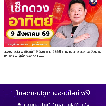
ดวงรายวัน อาทิตย์ที่ 9 สิงหาคม 2569 ทำนายโดย อ.อาวุธจับยาม
สามตา – ผู้ก่อตั้งดวง Live
โหลดแอปดูดวงออนไลน์ ฟรี!
เช็กดวงออนไลน์ส่วนตัวกับหมอดูออนไลน์มืออาชีพ