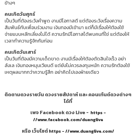
ข้างๆ
คนเกิดวันศุกร์
เป็นวันที่ต้องระวังคำพูด งานมีโอกาสดี แต่ต้องระวังเรื่องความ
สัมพันธ์กับเพื่อนร่วมงาน เงินทองมีเข้ามา แต่ก็มีเรื่องให้ต้องใช้
จ่ายแบบหลีกเลี่ยงไม่ได้ ความรักมีโอกาสได้พบคนที่ใช่ แต่ต้องให้
เวลาทำความรู้จักกันก่อน
คนเกิดวันเสาร์
เป็นวันที่ต้องมีความเด็ดขาด งานมีเรื่องให้ต้องตัดสินใจเร็ว อย่า
ลังเล เงินทองหมุนเวียนดี แต่ยังไม่ควรลงทุนหนัก ความรักต้องใช้
เหตุผลมากกว่าความรู้สึก อย่าคิดไปเองฝ่ายเดียว
ติดตามดวงรายวัน ดวงรายสัปดาห์ และ คอนเท้นต์ดวงต่างๆ
ได้ที่
เพจ Facebook ดวง Live -
https -
//www.facebook.com/duanglive
หรือ เว็บไซต์
https - //www.duanglive.com/