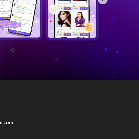
ve.com