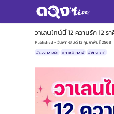
วาเลนไทน์นี้ 12 ความรัก 12 ร
Published - วันพฤหัสบดี 13 กุมภาพันธ์ 2568
#ดวงความรัก
#กาลจักกวาฬ
#ลัคนาราศี