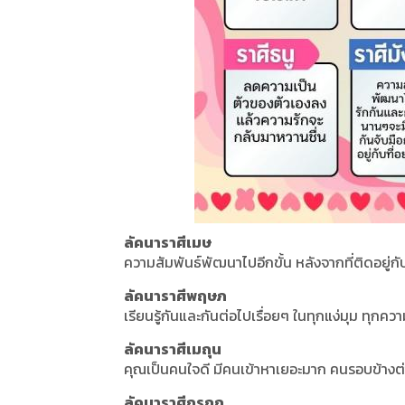
ลัคนาราศีเมษ
ความสัมพันธ์พัฒนาไปอีกขั้น หลังจากที่ติดอยู่ก
ลัคนาราศีพฤษภ
เรียนรู้กันและกันต่อไปเรื่อยๆ ในทุกแง่มุม ทุกความ
ลัคนาราศีเมถุน
คุณเป็นคนใจดี มีคนเข้าหาเยอะมาก คนรอบข้างต่
ลัคนาราศีกรกฎ