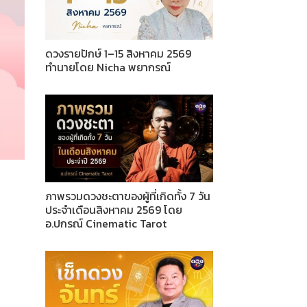
ดวงรายปักษ์ 1–15 สิงหาคม 2569
ทำนายโดย Nicha พยากรณ์
ภาพรวมดวงชะตาของผู้ที่เกิดทั้ง 7 วัน
ประจำเดือนสิงหาคม 2569 โดย
อ.ปกรณ์ Cinematic Tarot