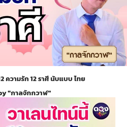
 12 ความรัก 12 ราศี นับแบบ ไทย
by "กาลจักกวาฬ"