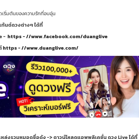
เริ่มต้นของความรักที่อบอุ่น
นต์ดวงต่างๆ ได้ที่
e -
https - //www.facebook.com/duanglive
ต์
https - //www.duanglive.com/
แหล่งรวมหมอดูชื่อดัง ->
ดาวน์โหลดแอพพลิเคชั่น ดวง Live ได้ที่