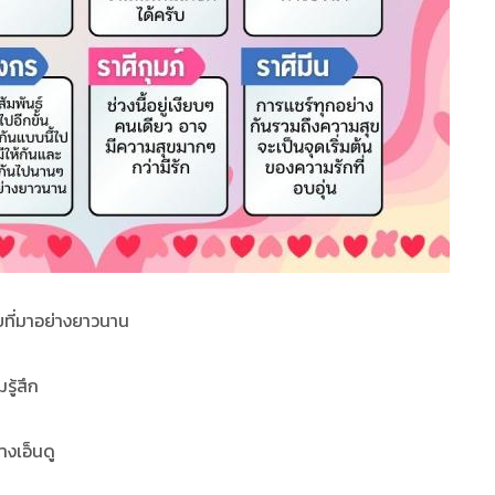
ับที่มาอย่างยาวนาน
รู้สึก
างเอ็นดู