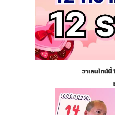
วาเลนไทน์นี้