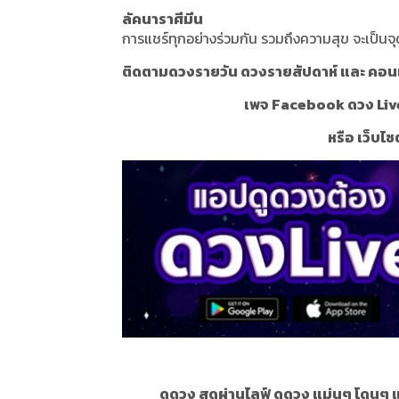
ลัคนาราศีมีน
การแชร์ทุกอย่างร่วมกัน รวมถึงความสุข จะเป็นจุด
ติดตามดวงรายวัน ดวงรายสัปดาห์ และ คอนเท้
เพจ Facebook ดวง Liv
หรือ เว็บไซ
ดูดวง สดผ่านไลฟ์ ดูดวง แม่นๆ โดนๆ 