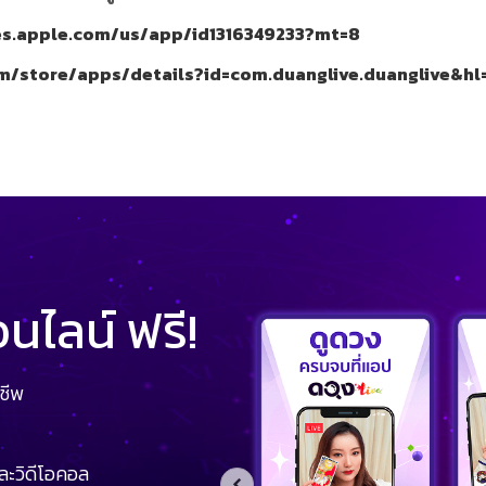
nes.apple.com/us/app/id1316349233?mt=8
om/store/apps/details?id=com.duanglive.duanglive&hl
ไลน์ ฟรี!
ชีพ
ละวิดีโอคอล