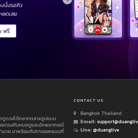
งนั่งรอคิว
โหลดเลย
 ฟรี
CONTACT US
Bangkok Thailand
ารถดูดวงได้หลากหลายรูปแบบ
Email:
support@duangli
 โดยตรงกับหมอดูและนักพยากรณ์
Line:
@duanglive
ทำนาย มาพร้อมกับการออกแบบที่