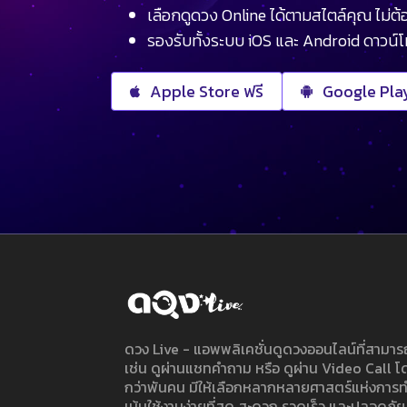
เลือกดูดวง Online ได้ตามสไตล์คุณ ไม่ต้อ
รองรับทั้งระบบ iOS และ Android ดาวน์
Apple Store ฟรี
Google Play
ดวง Live - แอพพลิเคชั่นดูดวงออนไลน์ที่สาม
เช่น ดูผ่านแชทคำถาม หรือ ดูผ่าน Video Call
กว่าพันคน มีให้เลือกหลากหลายศาสตร์แห่งการ
เน้นใช้งานง่ายที่สุด สะดวก รวดเร็ว และปลอดภัย