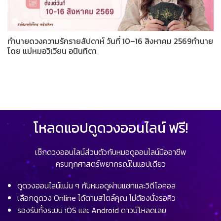
ทำนายดวงความรักรายสัปดาห์ วันที่ 10–16 สิงหาคม 2569ทำนาย
โดย แม่หมอวิเวียน อนินทิตา
โหลดแอปดูดวงออนไลน์ ฟรี!
เช็กดวงออนไลน์ส่วนตัวกับหมอดูออนไลน์มืออาชีพ
ครบทุกศาสตร์พยากรณ์ในแอปเดียว
ดูดวงออนไลน์แม่น ๆ กับหมอดูผ่านแชทและวิดีโอคอล
เลือกดูดวง Online ได้ตามสไตล์คุณ ไม่ต้องนั่งรอคิว
รองรับทั้งระบบ iOS และ Android ดาวน์โหลดเลย