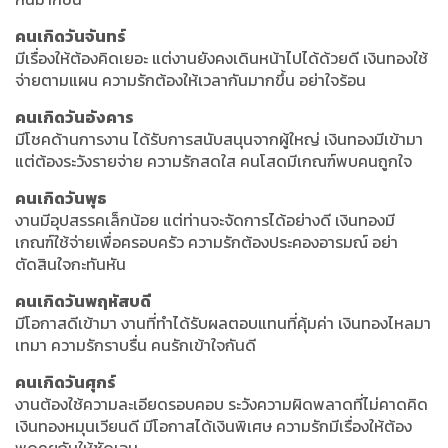
คนเกิดวันจันทร์
มีเรื่องให้ต้องคิดเยอะ แต่งานยังคงเดินหน้าไปได้ด้วยดี เงินทองใช้
จ่ายตามแผน ความรักต้องให้เวลากันมากขึ้น อย่าใจร้อน
คนเกิดวันอังคาร
มีโชคด้านการงาน ได้รับการสนับสนุนจากผู้ใหญ่ เงินทองมีเข้ามา
แต่ต้องระวังรายจ่าย ความรักสดใส คนโสดมีเกณฑ์พบคนถูกใจ
คนเกิดวันพุธ
งานมีอุปสรรคเล็กน้อย แต่ท่านจะจัดการได้อย่างดี เงินทองมี
เกณฑ์ใช้จ่ายเพื่อครอบครัว ความรักต้องประคองอารมณ์ อย่า
ตัดสินใจกะทันหัน
คนเกิดวันพฤหัสบดี
มีโอกาสดีเข้ามา งานที่ทำได้รับผลตอบแทนที่คุ้มค่า เงินทองไหลมา
เทมา ความรักราบรื่น คนรักเข้าใจกันดี
คนเกิดวันศุกร์
งานต้องใช้ความละเอียดรอบคอบ ระวังความผิดพลาดที่ไม่คาดคิด
เงินทองหมุนเวียนดี มีโอกาสได้เงินพิเศษ ความรักมีเรื่องให้ต้อง