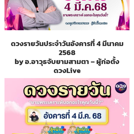
ดวงรายวันประจำวันอังคารที่ 4 มีนาคม
2568
by อ.อาวุธจับยามสามตา – ผู้ก่อตั้ง
ดวงLive