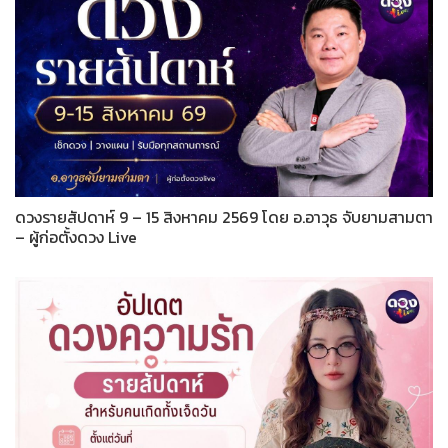
ดวงรายสัปดาห์ 9 – 15 สิงหาคม 2569 โดย อ.อาวุธ จับยามสามตา
– ผู้ก่อตั้งดวง Live