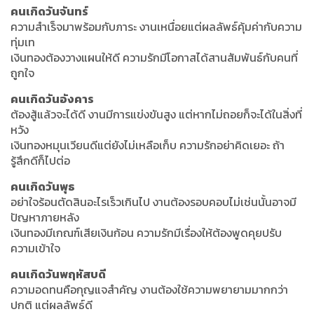
คนเกิดวันจันทร์
ความสำเร็จมาพร้อมกับภาระ งานเหนื่อยแต่ผลลัพธ์คุ้มค่ากับความ
ทุ่มเท
เงินทองต้องวางแผนให้ดี ความรักมีโอกาสได้สานสัมพันธ์กับคนที่
ถูกใจ
คนเกิดวันอังคาร
ต้องสู้แล้วจะได้ดี งานมีการแข่งขันสูง แต่หากไม่ถอยก็จะได้ในสิ่งที่
หวัง
เงินทองหมุนเวียนดีแต่ยังไม่เหลือเก็บ ความรักอย่าคิดเยอะ ถ้า
รู้สึกดีก็ไปต่อ
คนเกิดวันพุธ
อย่าใจร้อนตัดสินอะไรเร็วเกินไป งานต้องรอบคอบไม่เช่นนั้นอาจมี
ปัญหาภายหลัง
เงินทองมีเกณฑ์เสียเงินก้อน ความรักมีเรื่องให้ต้องพูดคุยปรับ
ความเข้าใจ
คนเกิดวันพฤหัสบดี
ความอดทนคือกุญแจสำคัญ งานต้องใช้ความพยายามมากกว่า
ปกติ แต่ผลลัพธ์ดี