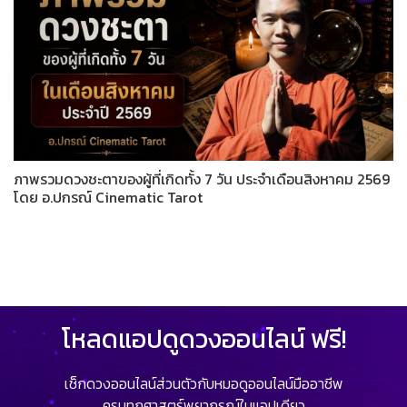
ภาพรวมดวงชะตาของผู้ที่เกิดทั้ง 7 วัน ประจำเดือนสิงหาคม 2569
โดย อ.ปกรณ์ Cinematic Tarot
โหลดแอปดูดวงออนไลน์ ฟรี!
เช็กดวงออนไลน์ส่วนตัวกับหมอดูออนไลน์มืออาชีพ
ครบทุกศาสตร์พยากรณ์ในแอปเดียว