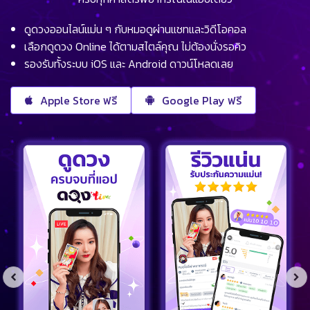
ดูดวงออนไลน์แม่น ๆ กับหมอดูผ่านแชทและวิดีโอคอล
เลือกดูดวง Online ได้ตามสไตล์คุณ ไม่ต้องนั่งรอคิว
รองรับทั้งระบบ iOS และ Android ดาวน์โหลดเลย
Apple Store ฟรี
Google Play ฟรี