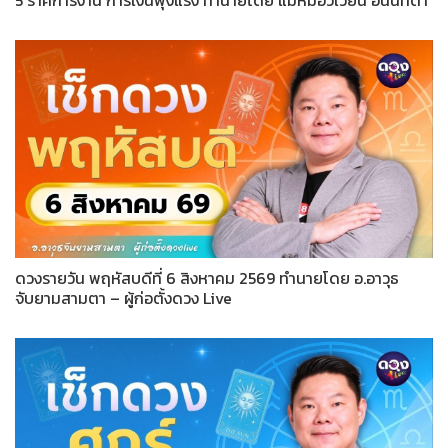
ดวงรายวัน พฤหัสบดีที่ 6 สิงหาคม 2569 ทำนายโดย อ.อาวุธ
จับยามสามตา – ผู้ก่อตั้งดวง Live