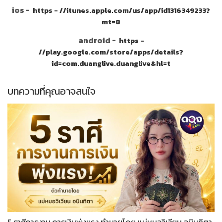
ios -
https - //itunes.apple.com/us/app/id1316349233?
mt=8
android -
https -
//play.google.com/store/apps/details?
id=com.duanglive.duanglive&hl=t
บทความที่คุณอาจสนใจ
5 ราศีการงาน การเงินพุ่งแรง ทำนายโดย แม่หมอวิเวียน อนินทิตา