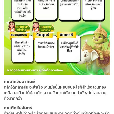
คนเกิดวันอาทิตย์
กล้าได้กล้าเสีย จะสำเร็จ งานมือขึ้นหยิบจับอะไรก็สำเร็จ เงินทอง
เหมือนจะมี แต่ก็น้อยนิด ความรักท่านให้ความสำคัญกับโลกส่วน
ตัวมากกว่า
คนเกิดวันจันทร์
ทำก่อนหาใช่ว่าจะสำเร็จก่อนเสมอ งานคิดดีทำดี แต่ผิดที่จังหวะ ยัง