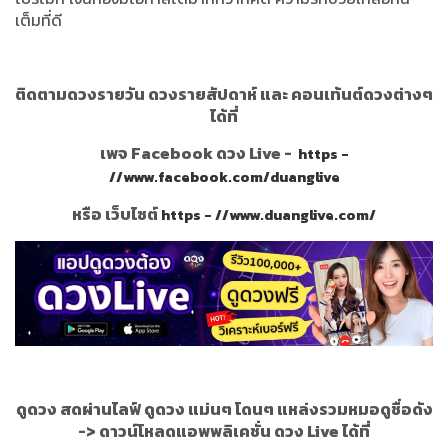
เต็มที่ดี
ติดตามดวงรายวัน ดวงรายสัปดาห์ และ คอนเท้นต์ดวงต่างๆ
ได้ที่
เพจ Facebook ดวง Live -
https -
//www.facebook.com/duanglive
หรือ เว็บไซต์
https - //www.duanglive.com/
ดูดวง สดผ่านไลฟ์ ดูดวง แม่นๆ โดนๆ แหล่งรวมหมอดูชื่อดัง
->
ดาวน์โหลดแอพพลิเคชั่น ดวง Live ได้ที่