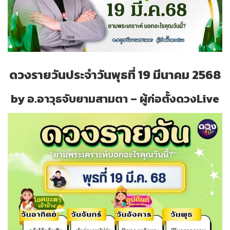
ดวงรายวันประจำวันพุธที่ 19 มีนาคม 2568
by อ.อาวุธจับยามสามตา – ผู้ก่อตั้งดวงLive