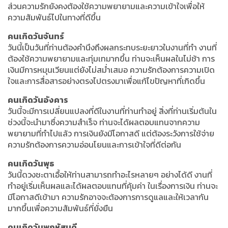
ส่วนความรักยังคงต้องใช้ความพยายามและความเข้าใจเพื่อให้
ความสัมพันธ์ไปในทางที่ดีขึ้น
คนเกิดวันจันทร์
วันนี้เป็นวันที่ท่านต้องคำนึงถึงผลกระทบระยะยาวในงานที่ทำ งานที่
ต้องใช้ความพยายามและทุ่มเทมากขึ้น ท่านจะเห็นผลในไม่ช้า การ
เงินมีการหมุนเวียนแต่ยังไม่สม่ำเสมอ ความรักต้องการความเปิด
ใจและการสื่อสารอย่างตรงไปตรงมาเพื่อแก้ไขปัญหาที่เกิดขึ้น
คนเกิดวันอังคาร
วันนี้จะมีการเปลี่ยนแปลงที่ดีในงานที่ท่านทำอยู่ สิ่งที่ท่านเริ่มต้นใน
ช่วงนี้จะนำมาซึ่งความสำเร็จ ท่านจะได้ผลตอบแทนจากความ
พยายามที่ทำไปแล้ว การเงินยังมีโอกาสดี แต่ต้องระวังการใช้จ่าย
ความรักต้องการความอ่อนโยนและการเข้าใจที่ดีต่อกัน
คนเกิดวันพุธ
วันนี้ดวงชะตาเอื้อให้ท่านสามารถทำอะไรหลายๆ อย่างได้ดี งานที่
ทำอยู่เริ่มเห็นผลและได้ผลตอบแทนที่คุ้มค่า ในเรื่องการเงิน ท่านจะ
มีโอกาสดีเข้ามา ความรักอาจจะต้องการการดูแลและให้เวลากัน
มากขึ้นเพื่อความสัมพันธ์ที่ยั่งยืน
คนเกิดวันพฤหัสบดี