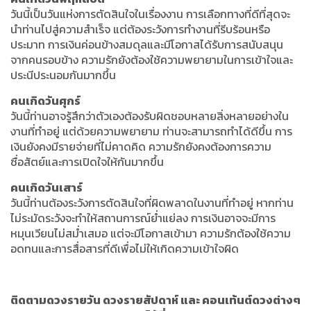
วันนี้เป็นวันแห่งการตัดสินใจในเรื่องงาน การเลือกทางที่ดีที่สุดจะ
นำท่านไปสู่ความสำเร็จ แต่ต้องระวังการทำงานที่รีบร้อนหรือ
ประมาท การเงินค่อนข้างสมดุลและมีโอกาสได้รับการสนับสนุน
จากคนรอบข้าง ความรักยังต้องใช้ความพยายามในการเข้าใจและ
ประนีประนอมกันมากขึ้น
คนเกิดวันศุกร์
วันนี้ท่านอาจรู้สึกว่าตัวเองต้องรับผิดชอบหลายสิ่งหลายอย่างใน
งานที่ทำอยู่ แต่ด้วยความพยายาม ท่านจะสามารถทำได้ดีขึ้น การ
เงินยังคงมีรายจ่ายที่ไม่คาดคิด ความรักยังคงต้องการความ
ซื่อสัตย์และการเปิดใจให้กันมากขึ้น
คนเกิดวันเสาร์
วันนี้ท่านต้องระวังการตัดสินใจที่ผิดพลาดในงานที่ทำอยู่ หากท่าน
ไม่ระมัดระวังจะทำให้สถานการณ์ย่ำแย่ลง การเงินอาจจะมีการ
หมุนเวียนไม่สม่ำเสมอ แต่จะมีโอกาสเข้ามา ความรักต้องใช้ความ
อดทนและการสื่อสารที่ดีเพื่อไม่ให้เกิดความเข้าใจผิด
ติดตามดวงรายวัน ดวงรายสัปดาห์ และ คอนเท้นต์ดวงต่างๆ