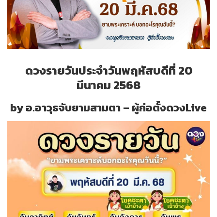
ดวงรายวันประจำวันพฤหัสบดีที่ 20
มีนาคม 2568
by อ.อาวุธจับยามสามตา – ผู้ก่อตั้งดวงLive