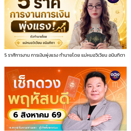
5 ราศีการงาน การเงินพุ่งแรง ทำนายโดย แม่หมอวิเวียน อนินทิตา