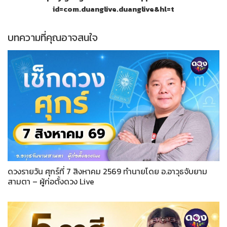
id=com.duanglive.duanglive&hl=t
บทความที่คุณอาจสนใจ
ดวงรายวัน ศุกร์ที่ 7 สิงหาคม 2569 ทำนายโดย อ.อาวุธจับยาม
สามตา – ผู้ก่อตั้งดวง Live