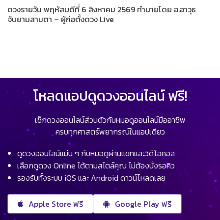
ดวงรายวัน พฤหัสบดีที่ 6 สิงหาคม 2569 ทำนายโดย อ.อาวุธ
จับยามสามตา – ผู้ก่อตั้งดวง Live
โหลดแอปดูดวงออนไลน์ ฟรี!
เช็กดวงออนไลน์ส่วนตัวกับหมอดูออนไลน์มืออาชีพ
ครบทุกศาสตร์พยากรณ์ในแอปเดียว
ดูดวงออนไลน์แม่น ๆ กับหมอดูผ่านแชทและวิดีโอคอล
เลือกดูดวง Online ได้ตามสไตล์คุณ ไม่ต้องนั่งรอคิว
รองรับทั้งระบบ iOS และ Android ดาวน์โหลดเลย
Apple Store ฟรี
Google Play ฟรี