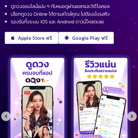
ดูดวงออนไลน์แม่น ๆ กับหมอดูผ่านแชทและวิดีโอคอล
เลือกดูดวง Online ได้ตามสไตล์คุณ ไม่ต้องนั่งรอคิว
รองรับทั้งระบบ iOS และ Android ดาวน์โหลดเลย
Apple Store ฟรี
Google Play ฟรี