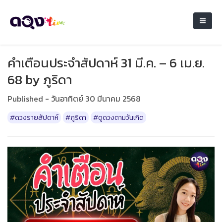
คำเตือนประจำสัปดาห์ 31 มี.ค. – 6 เม.ย.
68 by ภูริดา
Published - วันอาทิตย์ 30 มีนาคม 2568
#ดวงรายสัปดาห์
#ภูริดา
#ดูดวงตามวันเกิด