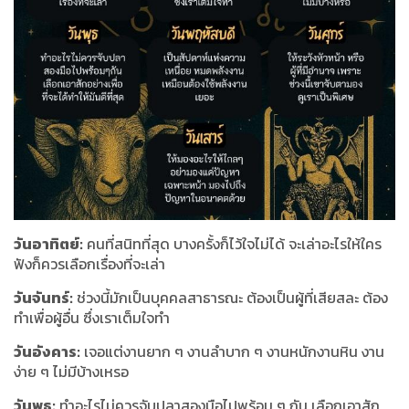
วันอาทิตย์:
คนที่สนิทที่สุด บางครั้งก็ไว้ใจไม่ได้ จะเล่าอะไรให้ใคร
ฟังก็ควรเลือกเรื่องที่จะเล่า
วันจันทร์:
ช่วงนี้มักเป็นบุคคลสาธารณะ ต้องเป็นผู้ที่เสียสละ ต้อง
ทำเพื่อผู้อื่น ซึ่งเราเต็มใจทำ
วันอังคาร:
เจอแต่งานยาก ๆ งานลำบาก ๆ งานหนักงานหิน งาน
ง่าย ๆ ไม่มีบ้างเหรอ
วันพุธ:
ทำอะไรไม่ควรจับปลาสองมือไปพร้อม ๆ กัน เลือกเอาสัก