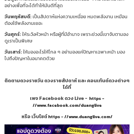
อย่างเพื่อที่จะได้ทำให้มันดีที่สุด
วันพฤหัสบดี:
เป็นสัปดาห์แห่งความเหนื่อย หมดพลังงาน เหมือน
ต้องใช้พลังงานเยอะ
วันศุกร์:
ให้ระวังหัวหน้า หรือผู้ที่มีอำนาจ เพราะช่วงนี้เขาจับตามอง
ดูเราเป็นพิเศษ
วันเสาร์:
ให้มองอะไรให้ไกล ๆ อย่ามองแค่ปัญหาเฉพาะหน้า มอง
ไปถึงปัญหาในอนาคตด้วย
ติดตามดวงรายวัน ดวงรายสัปดาห์ และ คอนเท้นต์ดวงต่างๆ
ได้ที่
เพจ Facebook ดวง Live -
https -
//www.facebook.com/duanglive
หรือ เว็บไซต์
https - //www.duanglive.com/