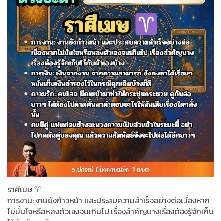
ราศีเมษ ♈️
การงาน: งานยังก้าวหน้า และประสบความสำเร็จอย่างต่อเนื่องหาก
ไม่มั่นใจหรือหลงตัวเองจนเกินไป เรื่องสำคัญบางเรื่องต้องรู้จักเก็บ