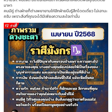
มาหา
คนมีคู่ ต่างฝ่ายก็ต่างพยายามให้อีกฝ่ายนึงรู้สึกโดดเดี่ยว ไม่เอานะ
ครับ เพราะสิ่งที่คุณจะได้มีเพียงความสะใจเท่านั้น