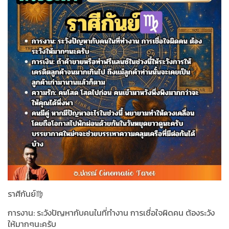
ราศีกันย์♍️
การงาน: ระวังปัญหากับคนในที่ทำงาน การเชื่อใจผิดคน ต้องระวัง
ให้มากๆนะครับ