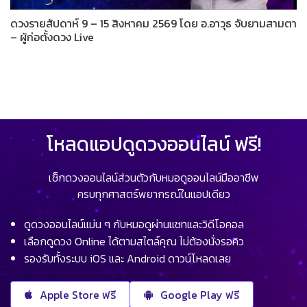
ดวงรายสัปดาห์ 9 – 15 สิงหาคม 2569 โดย อ.อาวุธ จับยามสามตา
– ผู้ก่อตั้งดวง Live
โหลดแอปดูดวงออนไลน์ ฟรี!
เช็กดวงออนไลน์ส่วนตัวกับหมอดูออนไลน์มืออาชีพ
ครบทุกศาสตร์พยากรณ์ในแอปเดียว
ดูดวงออนไลน์แม่น ๆ กับหมอดูผ่านแชทและวิดีโอคอล
เลือกดูดวง Online ได้ตามสไตล์คุณ ไม่ต้องนั่งรอคิว
รองรับทั้งระบบ iOS และ Android ดาวน์โหลดเลย
Apple Store ฟรี
Google Play ฟรี