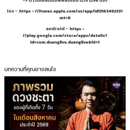
->
ดาวน์โหลดแอพพลิเคชั่น ดวง Live ได้ที่
ios -
https - //itunes.apple.com/us/app/id1316349233?
mt=8
android -
https -
//play.google.com/store/apps/details?
id=com.duanglive.duanglive&hl=t
บทความที่คุณอาจสนใจ