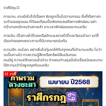
ราศีมิถุน♊️
การงาน: งานยังไปได้เรื่อยๆ ผิดถูกเป็นไปตามกรรม ซึ่งก็คือการก
ระทำของคุณเอง ที่ต้องเตือนเป็นพิเศษเลยคือการพักผ่อน อย่า
ตรำงานหนักจนร่างกายล้า หาเวลาพักผ่อนเยอะๆนะครับ
การเงิน: มีโอกาสได้โชคหรือมีกระแสรายได้ไหลเวียนเข้ามา แต่ก็
ต้องจ่ายออกเพราะภาระที่มีมากมายเช่นกัน
ความรัก: คนโสด อย่าเพิ่งไปทุ่มเทให้กับทุกคนที่เข้ามานะครับ ไม่ว่า
จะเป็นทางใจ ทางความรู้สึกหรือทรัพย์สินเงินทอง
คนมีคู่ ความสวีทลดลงไปบ้าง ต่างคนต่างมุ่งมั่นในเรื่องเงินและงาน
ใช้ความเข้าใจพูดคุยกันนะครับ