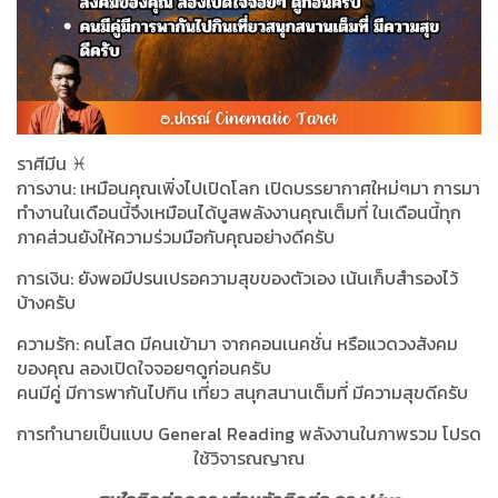
ราศีมีน ♓️
การงาน: เหมือนคุณเพิ่งไปเปิดโลก เปิดบรรยากาศใหม่ๆมา การมา
ทำงานในเดือนนี้จึงเหมือนได้บูสพลังงานคุณเต็มที่ ในเดือนนี้ทุก
ภาคส่วนยังให้ความร่วมมือกับคุณอย่างดีครับ
การเงิน: ยังพอมีปรนเปรอความสุขของตัวเอง เน้นเก็บสำรองไว้
บ้างครับ
ความรัก: คนโสด มีคนเข้ามา จากคอนเนคชั่น หรือแวดวงสังคม
ของคุณ ลองเปิดใจจอยๆดูก่อนครับ
คนมีคู่ มีการพากันไปกิน เที่ยว สนุกสนานเต็มที่ มีความสุขดีครับ
การทำนายเป็นแบบ General Reading พลังงานในภาพรวม โปรด
ใช้วิจารณญาณ