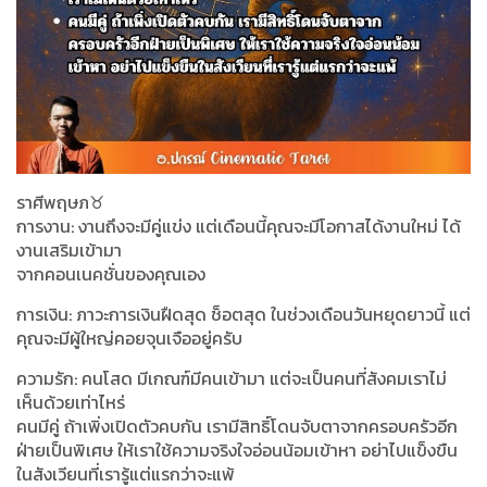
ราศีพฤษภ♉️
การงาน: งานถึงจะมีคู่แข่ง แต่เดือนนี้คุณจะมีโอกาสได้งานใหม่ ได้
งานเสริมเข้ามา
จากคอนเนคชั่นของคุณเอง
การเงิน: ภาวะการเงินฝืดสุด ช็อตสุด ในช่วงเดือนวันหยุดยาวนี้ แต่
คุณจะมีผู้ใหญ่คอยจุนเจืออยู่ครับ
ความรัก: คนโสด มีเกณฑ์มีคนเข้ามา แต่จะเป็นคนที่สังคมเราไม่
เห็นด้วยเท่าไหร่
คนมีคู่ ถ้าเพิ่งเปิดตัวคบกัน เรามีสิทธิ์โดนจับตาจากครอบครัวอีก
ฝ่ายเป็นพิเศษ ให้เราใช้ความจริงใจอ่อนน้อมเข้าหา อย่าไปแข็งขืน
ในสังเวียนที่เรารู้แต่แรกว่าจะแพ้