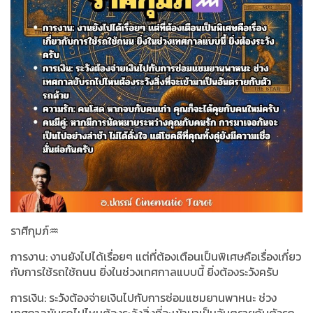
ราศีกุมภ์♒️
การงาน: งานยังไปได้เรื่อยๆ แต่ที่ต้องเตือนเป็นพิเศษคือเรื่องเกี่ยว
กับการใช้รถใช้ถนน ยิ่งในช่วงเทศกาลแบบนี้ ยิ่งต้องระวังครับ
การเงิน: ระวังต้องจ่ายเงินไปกับการซ่อมแซมยานพาหนะ ช่วง
เทศกาลขับรถไปไหนต้องระวังสิ่งที่จะเข้ามาเป็นอันตรายกับตัวรถ