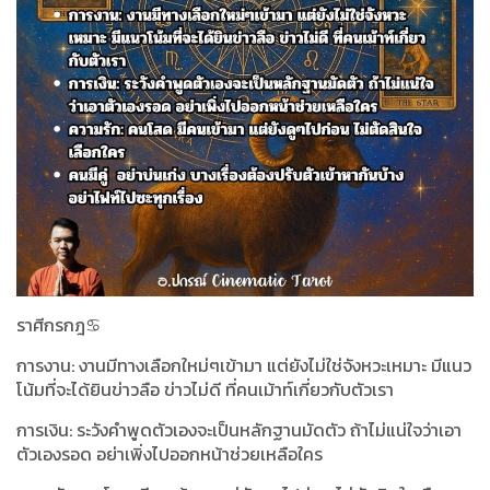
ราศีกรกฎ♋️
การงาน: งานมีทางเลือกใหม่ๆเข้ามา แต่ยังไม่ใช่จังหวะเหมาะ มีแนว
โน้มที่จะได้ยินข่าวลือ ข่าวไม่ดี ที่คนเม้าท์เกี่ยวกับตัวเรา
การเงิน: ระวังคำพูดตัวเองจะเป็นหลักฐานมัดตัว ถ้าไม่แน่ใจว่าเอา
ตัวเองรอด อย่าเพิ่งไปออกหน้าช่วยเหลือใคร