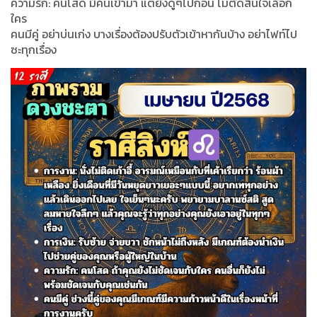
ความรัก: คนโสด มีคนเข้ามา แต่ยังดูๆไปก่อน ไม่ตัดสินใจเลือก
ใคร
คนมีคู่ อย่าบ่นเก่ง บางเรื่องต้องปรับตัวเข้าหากันบ้าง อย่าไฟท์ไป
ซะทุกเรื่อง