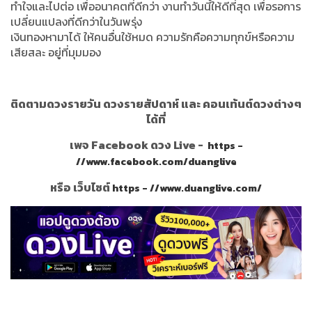
ทำใจและไปต่อ เพื่ออนาคตที่ดีกว่า งานทำวันนี้ให้ดีที่สุด เพื่อรอการ
เปลี่ยนแปลงที่ดีกว่าในวันพรุ่ง
เงินทองหามาได้ ให้คนอื่นใช้หมด ความรักคือความทุกข์หรือความ
เสียสละ อยู่ที่มุมมอง
ติดตามดวงรายวัน ดวงรายสัปดาห์ และ คอนเท้นต์ดวงต่างๆ
ได้ที่
เพจ Facebook ดวง Live -
https -
//www.facebook.com/duanglive
หรือ เว็บไซต์
https - //www.duanglive.com/