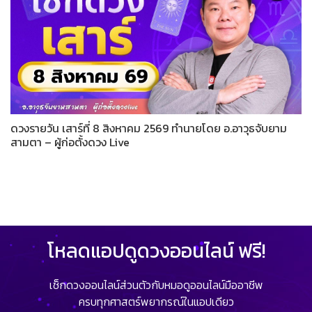
ดวงรายวัน เสาร์ที่ 8 สิงหาคม 2569 ทำนายโดย อ.อาวุธจับยาม
สามตา – ผู้ก่อตั้งดวง Live
โหลดแอปดูดวงออนไลน์ ฟรี!
เช็กดวงออนไลน์ส่วนตัวกับหมอดูออนไลน์มืออาชีพ
ครบทุกศาสตร์พยากรณ์ในแอปเดียว