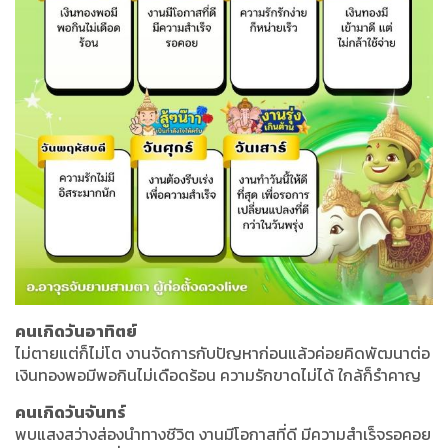
คนเกิดวันอาทิตย์
ไม่ตายแต่ก็ไม่โต งานจัดการกับปัญหาก่อนแล้วค่อยคิดพัฒนาต่อ
เงินทองพอมีพอกินไม่เดือดร้อน ความรักขาดไม่ได้ ใกล้ก็รำคาญ
คนเกิดวันจันทร์
พบแสงสว่างส่องนำทางชีวิต งานมีโอกาสที่ดี มีความสำเร็จรอคอย