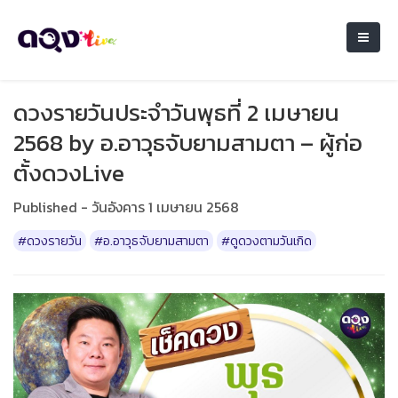
ดวงรายวันประจำวันพุธที่ 2 เมษายน
2568 by อ.อาวุธจับยามสามตา – ผู้ก่อ
ตั้งดวงLive
Published - วันอังคาร 1 เมษายน 2568
#ดวงรายวัน
#อ.อาวุธจับยามสามตา
#ดูดวงตามวันเกิด