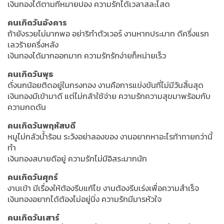
เงินทองได้ตามที่หมายปอง ความรักได้เวลาสละโสด
คนเกิดวันอังคาร
ถ้ายังรวยไม่มากพอ อย่าริทำตัวเวอร์ งานหากประมาท ดีครึ่งแรก
เลวร้ายครึ่งหลัง
เงินทองได้มากออกมาก ความรักรักง่ายก็หน่ายเร็ว
คนเกิดวันพุธ
ดั่งนกน้อยติดอยู่ในกรงทอง งานคือการแข่งขันที่ไม่มีวันสิ้นสุด
เงินทองมีเข้ามาดี แต่ไม่กล้าใช้จ่าย ความรักความสุขมาพร้อมกับ
ความกดดัน
คนเกิดวันพฤหัสบดี
หมูไม่กลัวน้ำร้อน ระวังอย่าลองของ งานอยากหาอะไรท้าทายกว่านี้
ทำ
เงินทองสบายดีอยู่ ความรักไม่มีอิสระมากนัก
คนเกิดวันศุกร์
งานเข้า มีเรื่องให้ต้องรีบแก้ไข งานต้องรีบเร่งเพื่อความสำเร็จ
เงินทองอยากได้ต้องไม่อยู่นิ่ง ความรักมีมารหัวใจ
คนเกิดวันเสาร์