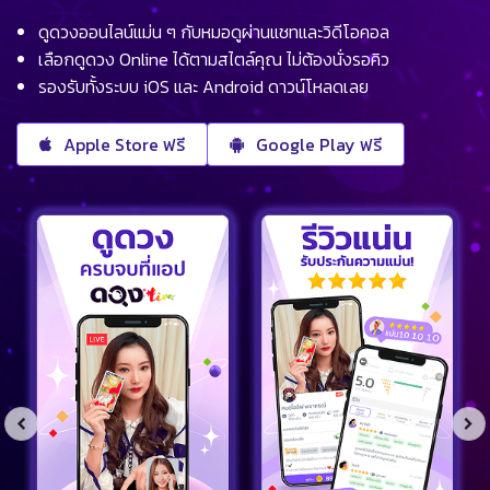
ดูดวงออนไลน์แม่น ๆ กับหมอดูผ่านแชทและวิดีโอคอล
เลือกดูดวง Online ได้ตามสไตล์คุณ ไม่ต้องนั่งรอคิว
รองรับทั้งระบบ iOS และ Android ดาวน์โหลดเลย
Apple Store ฟรี
Google Play ฟรี