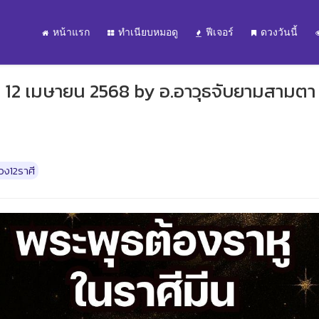
หน้าแรก
ทำเนียบหมอดู
ฟีเจอร์
ดวงวันนี้
 – 12 เมษายน 2568 by อ.อาวุธจับยามสามตา
วง12ราศี