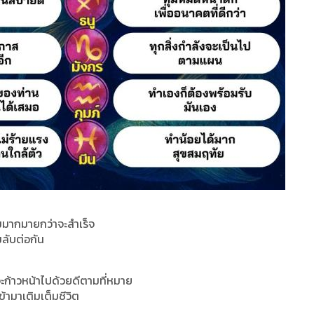
ยมมากมายกว่าจะสำเร็จ
มลับต่อกัน
จะก้าวหน้าไปด้วยดีตามที่หมาย
ามาเติมเต็มชีวิต