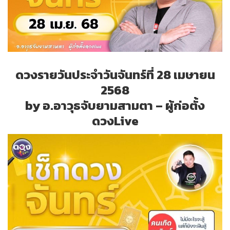
ดวงรายวันประจำวันจันทร์ที่ 28 เมษายน
2568
by อ.อาวุธจับยามสามตา – ผู้ก่อตั้ง
ดวงLive