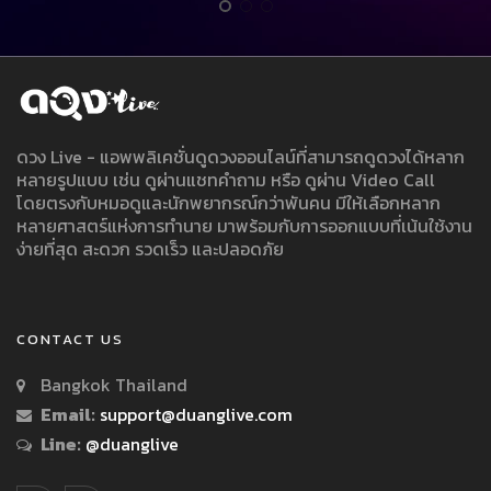
ดวง Live - แอพพลิเคชั่นดูดวงออนไลน์ที่สามารถดูดวงได้หลาก
หลายรูปแบบ เช่น ดูผ่านแชทคำถาม หรือ ดูผ่าน Video Call
โดยตรงกับหมอดูและนักพยากรณ์กว่าพันคน มีให้เลือกหลาก
หลายศาสตร์แห่งการทำนาย มาพร้อมกับการออกแบบที่เน้นใช้งาน
ง่ายที่สุด สะดวก รวดเร็ว และปลอดภัย
CONTACT US
Bangkok Thailand
Email:
support@duanglive.com
Line:
@duanglive