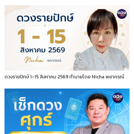
ดวงรายปักษ์ 1–15 สิงหาคม 2569 ทำนายโดย Nicha พยากรณ์