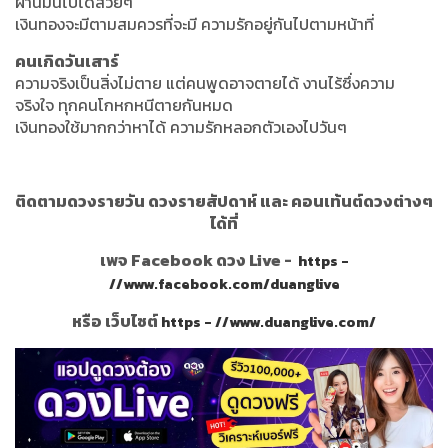
ผ่านมันไปได้สวยๆ
เงินทองจะมีตามสมควรที่จะมี ความรักอยู่กันไปตามหน้าที่
คนเกิดวันเสาร์
ความจริงเป็นสิ่งไม่ตาย แต่คนพูดอาจตายได้ งานไร้ซึ่งความ
จริงใจ ทุกคนโกหกหนีตายกันหมด
เงินทองใช้มากกว่าหาได้ ความรักหลอกตัวเองไปวันๆ
ติดตามดวงรายวัน ดวงรายสัปดาห์ และ คอนเท้นต์ดวงต่างๆ
ได้ที่
เพจ Facebook ดวง Live -
https -
//www.facebook.com/duanglive
หรือ เว็บไซต์
https - //www.duanglive.com/