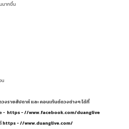
มมากขึ้น
เจน
วงรายสัปดาห์ และ คอนเท้นต์ดวงต่างๆ ได้ที่
e -
https - //www.facebook.com/duanglive
ต์
https - //www.duanglive.com/