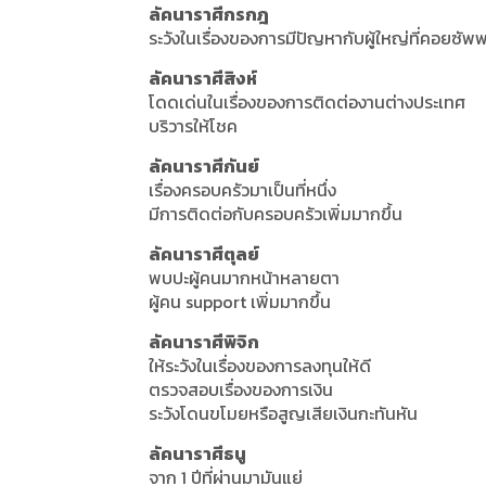
ลัคนาราศีกรกฎ
ระวังในเรื่องของการมีปัญหากับผู้ใหญ่ที่คอยซัพ
ลัคนาราศีสิงห์
โดดเด่นในเรื่องของการติดต่องานต่างประเทศ
บริวารให้โชค
ลัคนาราศีกันย์
เรื่องครอบครัวมาเป็นที่หนึ่ง
มีการติดต่อกับครอบครัวเพิ่มมากขึ้น
ลัคนาราศีตุลย์
พบปะผู้คนมากหน้าหลายตา
ผู้คน support เพิ่มมากขึ้น
ลัคนาราศีพิจิก
ให้ระวังในเรื่องของการลงทุนให้ดี
ตรวจสอบเรื่องของการเงิน
ระวังโดนขโมยหรือสูญเสียเงินกะทันหัน
ลัคนาราศีธนู
จาก 1 ปีที่ผ่านมามันแย่