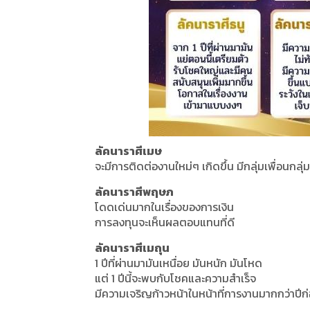
ลัคนาราศีเมษ
จะมีการติดต่องานใหม่ๆ เกิดขึ้น มีกลุ่มเพื่อนกลุ
ลัคนาราศีพฤษภ
โดดเด่นมากในเรื่องของการเงิน
การลงทุนจะเห็นผลตอบแทนที่ดี
ลัคนาราศีเมถุน
1 ปีที่ผ่านมามันเหนื่อย มันหนัก มันโหด
แต่ 1 ปีนี้จะพบกับโชคและความสำเร็จ
มีความเจริญก้าวหน้าในหน้าที่การงานมากกว่าปีก