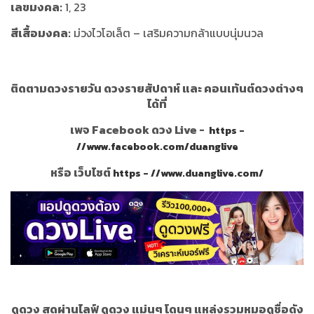
เลขมงคล:
1, 23
สีเสื้อมงคล:
ม่วงไวโอเล็ต – เสริมความกล้าแบบนุ่มนวล
ติดตามดวงรายวัน ดวงรายสัปดาห์ และ คอนเท้นต์ดวงต่างๆ
ได้ที่
เพจ Facebook ดวง Live -
https -
//www.facebook.com/duanglive
หรือ เว็บไซต์
https - //www.duanglive.com/
ดูดวง สดผ่านไลฟ์ ดูดวง แม่นๆ โดนๆ แหล่งรวมหมอดูชื่อดัง