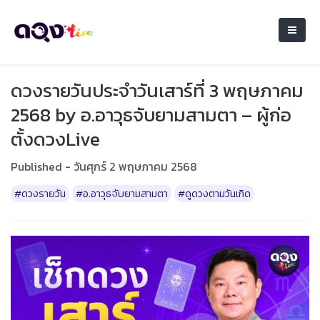
ดวงรายวันประจำวันเสาร์ที่ 3 พฤษภาคม
2568 by อ.อาวุธจับยามสามตา – ผู้ก่อ
ตั้งดวงLive
Published - วันศุกร์ 2 พฤษภาคม 2568
#ดวงรายวัน
#อ.อาวุธจับยามสามตา
#ดูดวงตามวันเกิด