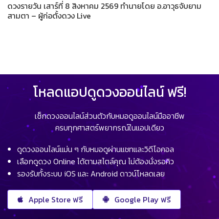
ดวงรายวัน เสาร์ที่ 8 สิงหาคม 2569 ทำนายโดย อ.อาวุธจับยาม
สามตา – ผู้ก่อตั้งดวง Live
โหลดแอปดูดวงออนไลน์ ฟรี!
เช็กดวงออนไลน์ส่วนตัวกับหมอดูออนไลน์มืออาชีพ
ครบทุกศาสตร์พยากรณ์ในแอปเดียว
ดูดวงออนไลน์แม่น ๆ กับหมอดูผ่านแชทและวิดีโอคอล
เลือกดูดวง Online ได้ตามสไตล์คุณ ไม่ต้องนั่งรอคิว
รองรับทั้งระบบ iOS และ Android ดาวน์โหลดเลย
Apple Store ฟรี
Google Play ฟรี