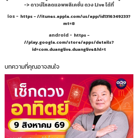
->
ดาวน์โหลดแอพพลิเคชั่น ดวง Live ได้ที่
ios -
https - //itunes.apple.com/us/app/id1316349233?
mt=8
android -
https -
//play.google.com/store/apps/details?
id=com.duanglive.duanglive&hl=t
บทความที่คุณอาจสนใจ