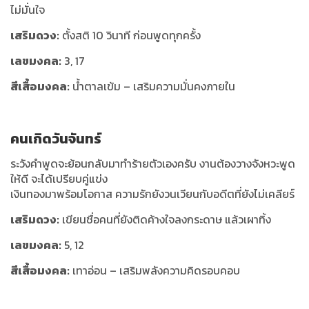
ไม่มั่นใจ
เสริมดวง:
ตั้งสติ 10 วินาที ก่อนพูดทุกครั้ง
เลขมงคล:
3, 17
สีเสื้อมงคล:
น้ำตาลเข้ม – เสริมความมั่นคงภายใน
คนเกิดวันจันทร์
ระวังคำพูดจะย้อนกลับมาทำร้ายตัวเองครับ งานต้องวางจังหวะพูด
ให้ดี จะได้เปรียบคู่แข่ง
เงินทองมาพร้อมโอกาส ความรักยังวนเวียนกับอดีตที่ยังไม่เคลียร์
เสริมดวง:
เขียนชื่อคนที่ยังติดค้างใจลงกระดาษ แล้วเผาทิ้ง
เลขมงคล:
5, 12
สีเสื้อมงคล:
เทาอ่อน – เสริมพลังความคิดรอบคอบ