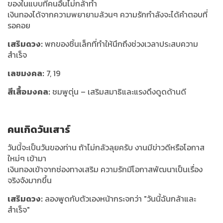
ของในแบบที่คนอื่นไม่กล้าทำ
เงินทองได้จากความพยายามล้วนๆ ความรักกำลังจะได้คำตอบที่
รอคอย
เสริมดวง:
พกของชิ้นเล็กที่ทำให้นึกถึงช่วงเวลาประสบความ
สำเร็จ
เลขมงคล:
7, 19
สีเสื้อมงคล:
ชมพูตุ่น – เสริมสมาธิและแรงดึงดูดด้านดี
คนเกิดวันเสาร์
วันนี้จะเป็นวันของท่าน ถ้าไม่กลัวลุยครับ งานมีข่าวดีหรือโอกาส
ใหม่ๆ เข้ามา
เงินทองเข้าจากช่องทางเสริม ความรักมีโอกาสพัฒนาเป็นเรื่อง
จริงจังมากขึ้น
เสริมดวง:
ลองพูดกับตัวเองหน้ากระจกว่า "วันนี้ฉันกล้าและ
สำเร็จ"