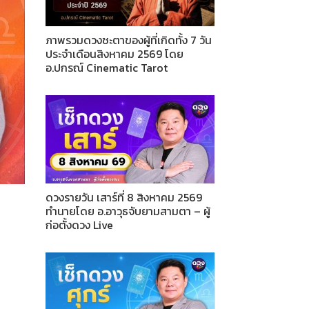
ภาพรวมดวงชะตาของผู้ที่เกิดทั้ง 7 วัน
ประจำเดือนสิงหาคม 2569 โดย
อ.ปกรณ์ Cinematic Tarot
ดวงรายวัน เสาร์ที่ 8 สิงหาคม 2569
ทำนายโดย อ.อาวุธจับยามสามตา – ผู้
ก่อตั้งดวง Live