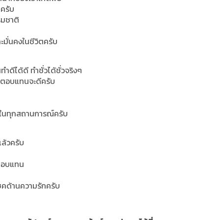
ครับ
รมชาติ
มั่นคงในชีวิตครับ
ดีได้ดี ทำชั่วได้ชั่วจริงๆ
่งตอบแทนจะดีครับ
ติในทุกสถานการณ์ครับ
แล้วครับ
งตอบแทน
ชคด้านความรักครับ