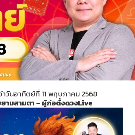
ำวันอาทิตย์ที่ 11 พฤษภาคม 2568
บยามสามตา – ผู้ก่อตั้งดวงLive