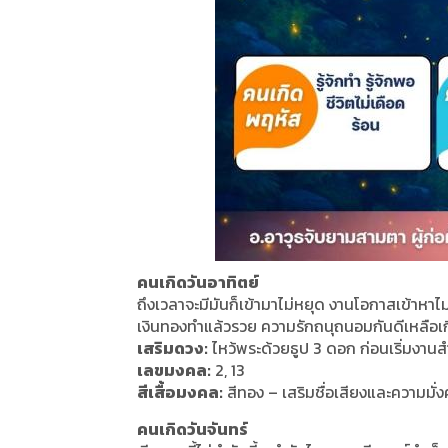
คนเกิดวันอาทิตย์
ถึงเวลาจะมีมันก็เข้ามาไม่หยุด งานโอกาสเข้าหาไ
เงินทองทำแล้วรวย ความรักถนุถนอมกันดีเหลือเก
เสริมดวง:
ไหว้พระด้วยธูป 3 ดอก ก่อนเริ่มงาน
เลขมงคล:
2, 13
สีเสื้อมงคล:
สีทอง – เสริมชื่อเสียงและความมั่งค
คนเกิดวันจันทร์