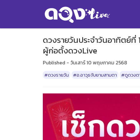
ดวงรายวันประจำวันอาทิตย์ที
ผู้ก่อตั้งดวงLive
Published - วันเสาร์ 10 พฤษภาคม 2568
#ดวงรายวัน
#อ.อาวุธจับยามสามตา
#ดูดวงตา