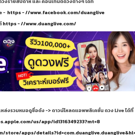
วงรายสัปดาห์ และ คอนเท้นต์ดวงต่างๆ ได้ที่
e -
https - //www.facebook.com/duanglive
ต์
https - //www.duanglive.com/
แหล่งรวมหมอดูชื่อดัง ->
ดาวน์โหลดแอพพลิเคชั่น ดวง Live ได้ที่
nes.apple.com/us/app/id1316349233?mt=8
om/store/apps/details?id=com.duanglive.duanglive&hl