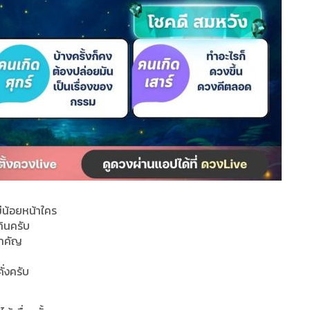
ม่น้อยหน้าใคร
ินครับ
สำคัญ
ั่งครับ