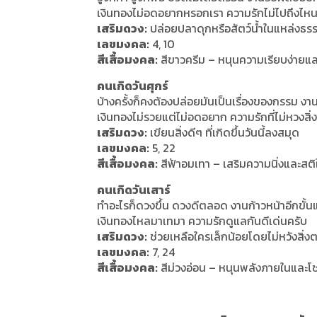
เงินทองไม่อดอยากหรอกเรา ความรักไม่ไปถึงไหน
เสริมดวง:
ปล่อยปลาดุกหรือสัตว์น้ำในแหล่งธร
เลขมงคล:
4, 10
สีเสื้อมงคล:
สีขาวครีม – หนุนความเรียบง่ายและ
คนเกิดวันศุกร์
บ้างครั้งก็คงต้องปล่อยมันเป็นเรื่องของกรรม งานทำ
เงินทองไม่รวยแต่ไม่อดอยาก ความรักที่ไม่หวงสิ
เสริมดวง:
เขียนสิ่งดีๆ ที่เกิดขึ้นวันนี้ลงสมุด
เลขมงคล:
5, 22
สีเสื้อมงคล:
สีฟ้าอมเทา – เสริมความนิ่งและส
คนเกิดวันเสาร์
ทำอะไรก็ดวงขึ้น ดวงดีตลอด งานก้าวหน้าอีกขั้น
เงินทองไหลมาเทมา ความรักดูแลกันดีเด่นครับ
เสริมดวง:
ช่วยเหลือใครเล็กน้อยโดยไม่หวังสิ่
เลขมงคล:
7, 24
สีเสื้อมงคล:
สีม่วงอ่อน – หนุนพลังภายในและโ