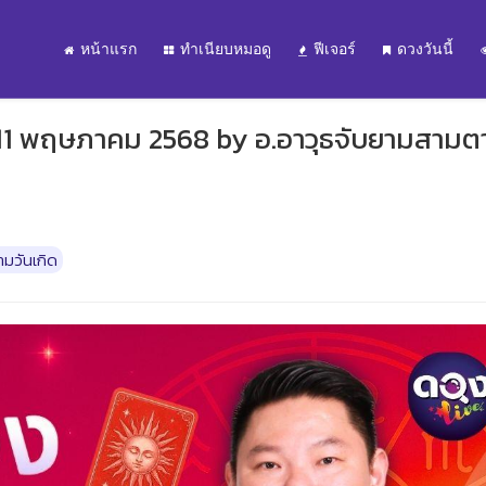
หน้าแรก
ทำเนียบหมอดู
ฟีเจอร์
ดวงวันนี้
่ 11 พฤษภาคม 2568 by อ.อาวุธจับยามสามต
มวันเกิด