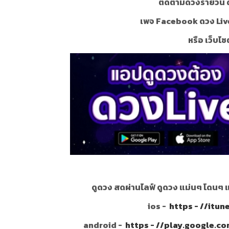
ติดตามดวงรายวัน ด
เพจ Facebook ดวง Liv
หรือ เว็บไซ
ดูดวง สดผ่านไลฟ์ ดูดวง แม่นๆ โดนๆ 
ios -
https - //itu
android -
https - //play.google.c