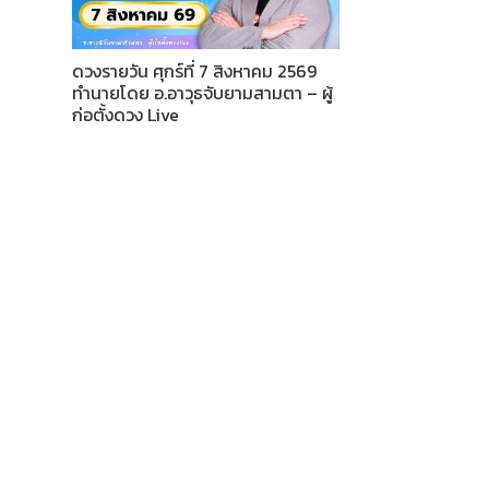
ดวงรายวัน ศุกร์ที่ 7 สิงหาคม 2569
ทำนายโดย อ.อาวุธจับยามสามตา – ผู้
ก่อตั้งดวง Live