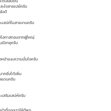
ด้เลื่อนขั้น
มสะใจสายเปย์ครับ
ลังดี
ะเสน่ห์ในสายงานครับ
ับโอกาสทองจากผู้ใหญ่
มีอายุครับ
วหน้าและความมั่นใจครับ
กยิ่งได้เพิ่ม
างแดนครับ
ะเสริมเสน่ห์ครับ
หน้าที่ของเราให้ดีพอ