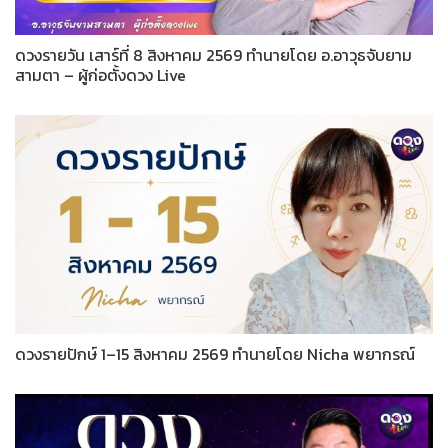
ดวงรายวัน เสาร์ที่ 8 สิงหาคม 2569 ทำนายโดย อ.อาวุธจับยาม
สามตา – ผู้ก่อตั้งดวง Live
ดวงรายปักษ์ 1–15 สิงหาคม 2569 ทำนายโดย Nicha พยากรณ์