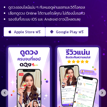
ดูดวงออนไลน์แม่น ๆ กับหมอดูผ่านแชทและวิดีโอคอล
เลือกดูดวง Online ได้ตามสไตล์คุณ ไม่ต้องนั่งรอคิว
รองรับทั้งระบบ iOS และ Android ดาวน์โหลดเลย
Apple Store ฟรี
Google Play ฟรี