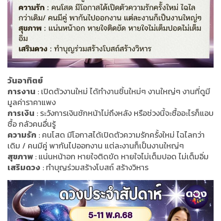
วันอาทิตย์
การงาน
: เปิดตัวงานใหม่ ได้ทำงานชิ้นใหม่ๆ งานใหญ่ๆ งานที่ดูมี
มูลค่าราคาแพง
การเงิน
: ระวังการเงินชักหน้าไม่ถึงหลัง หรือช่วงนี้จะซื้ออะไรก็แอบ
ซื้อ กลัวคนอื่นรู้
ความรัก
: คนโสด มีโอกาสได้เปิดตัวความรักครั้งใหม่ ไฉไลกว่า
เดิม / คนมีคู่ พากันไปออกงาน แต่ละงานก็เป็นงานใหญ่ๆ
สุขภาพ
: แน่นหน้าอก หายใจติดขัด หายใจไม่เต็มปอด ไม่เต็มอิ่ม
เสริมดวง
: ทำบุญร่วมสร้างโบสถ์ สร้างวิหาร