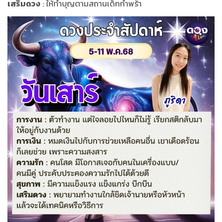
เสริมดวง
: ให้ทำบุญตามสถานเด็กกำพร้า