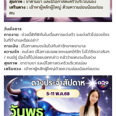
วันอังคาร
การงาน
: ช่วงนี้พิถีพิถันในเรื่องการแต่งตัว จะแต่งตัวไปอวดใคร
ในที่ทำงานหรือเปล่า?
การเงิน
: มีโอกาสหมดเงินไปกับค่ารักษาพยาบาล
ความรัก
: คนโสด มีโอกาสเจอพวกหลอกให้รัก ไม่ได้รักเราจริงๆ
/ คนมีคู่ มีอะไรก็ไม่ค่อยบอกกล่าว กลัวว่าแฟนจะเป็นห่วง
สุขภาพ
: ชาตามขา และมีโอกาสตะคริวบริเวณน่อง
เสริมดวง
: เข้าหาผู้หลักผู้ใหญ่ด้วยความอ่อนน้อมถ่อมตน