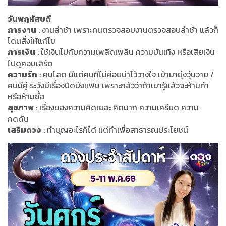
วันพฤหัสบดี
การงาน
: งานล่าช้า เพราะคนตรวจสอบงานตรวจสอบล่าช้า แล้วก็
โดนสั่งให้แก้ไข
การเงิน
: ใช้เงินไปกับความเพลิดเพลิน ความบันเทิง หรือเสียเงิน
ไปดูคอนเสิร์ต
ความรัก
: คนโสด มีแต่คนที่ไม่ค่อยน่าไว้วางใจ เข้ามายุ่งวุ่นวาย /
คนมีคู่ ระวังมีเรื่องปิดบังแฟน เพราะกลัวว่าถ้าเขารู้แล้วจะห้ามทำ
หรือห้ามซื้อ
สุขภาพ
: เรื่องของความคิดเยอะ คิดมาก ความเครียด ความ
กดดัน
เสริมดวง
: ทำบุญอะไรก็ได้ แต่ทำเพื่อสาธารณประโยชน์