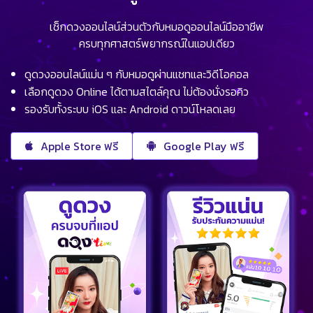
เช็กดวงออนไลน์ส่วนตัวกับหมอดูออนไลน์มืออาชีพ
ครบทุกศาสตร์พยากรณ์ในแอปเดียว
ดูดวงออนไลน์แม่น ๆ กับหมอดูผ่านแชทและวิดีโอคอล
เลือกดูดวง Online ได้ตามสไตล์คุณ ไม่ต้องนั่งรอคิว
รองรับทั้งระบบ iOS และ Android ดาวน์โหลดเลย
Apple Store ฟรี
Google Play ฟรี