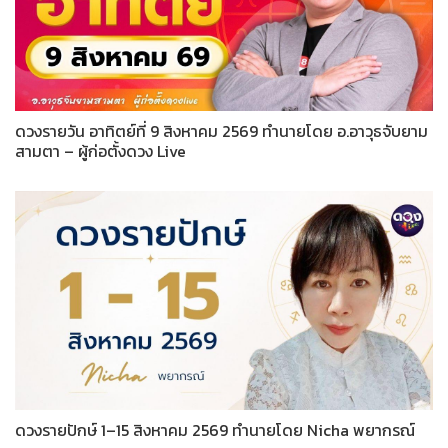
ดวงรายวัน อาทิตย์ที่ 9 สิงหาคม 2569 ทำนายโดย อ.อาวุธจับยาม
สามตา – ผู้ก่อตั้งดวง Live
ดวงรายปักษ์ 1–15 สิงหาคม 2569 ทำนายโดย Nicha พยากรณ์