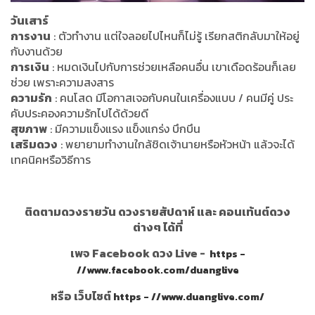
วันเสาร์
การงาน
: ตัวทำงาน แต่ใจลอยไปไหนก็ไม่รู้ เรียกสติกลับมาให้อยู่
กับงานด้วย
การเงิน
: หมดเงินไปกับการช่วยเหลือคนอื่น เขาเดือดร้อนก็เลย
ช่วย เพราะความสงสาร
ความรัก
: คนโสด มีโอกาสเจอกับคนในเครื่องแบบ / คนมีคู่ ประ
คับประคองความรักไปได้ด้วยดี
สุขภาพ
: มีความแข็งแรง แข็งแกร่ง บึกบึน
เสริมดวง
: พยายามทำงานใกล้ชิดเจ้านายหรือหัวหน้า แล้วจะได้
เทคนิคหรือวิธีการ
ติดตามดวงรายวัน ดวงรายสัปดาห์ และ คอนเท้นต์ดวง
ต่างๆ ได้ที่
เพจ Facebook ดวง Live -
https -
//www.facebook.com/duanglive
หรือ เว็บไซต์
https - //www.duanglive.com/