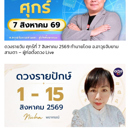
ดวงรายวัน ศุกร์ที่ 7 สิงหาคม 2569 ทำนายโดย อ.อาวุธจับยาม
สามตา – ผู้ก่อตั้งดวง Live