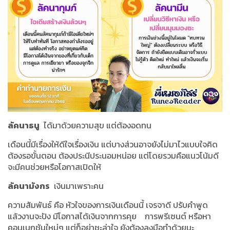
ลัคนาธนู
ได้มาด้วยความสุข แต่ต้องอดทน
เดือนนี้มีเรื่องให้ดีใจเรื่องเงิน แต่บางส่วนอาจยังไม่มาไวแบบใจคิด
ต้องรอขั้นตอน ต้องประนีประนอมหน่อย แต่โดยรวมคือแนวโน้มดี
จะมีคนช่วยหรือโอกาสเปิดให้
ลัคนามังกร
เงินมาเพราะคน
ความสัมพันธ์ คือ หัวใจของการเงินเดือนนี้ เจรจาดี ปรับคำพูด
แล้วงานจะปัง มีโอกาสได้เงินจากการคุย
การพรีเซนต์ หรือหา
คอนเนกชันใหม่ๆ แต่ก็อย่าชะล่าใจ ยังต้องลงมือทำด้วยนะ