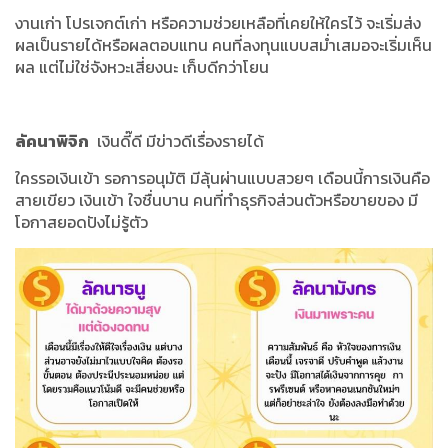
งานเก่า โปรเจกต์เก่า หรือความช่วยเหลือที่เคยให้ใครไว้ จะเริ่มส่ง
ผลเป็นรายได้หรือผลตอบแทน คนที่ลงทุนแบบสม่ำเสมอจะเริ่มเห็น
ผล แต่ไม่ใช่จังหวะเสี่ยงนะ เก็บดีกว่าโยน
ลัคนาพิจิก
เงินดี๊ดี มีข่าวดีเรื่องรายได้
ใครรอเงินเข้า รอการอนุมัติ มีลุ้นผ่านแบบสวยๆ เดือนนี้การเงินคือ
สายเขียว เงินเข้า ใจชื่นบาน คนที่ทำธุรกิจส่วนตัวหรือขายของ มี
โอกาสยอดปังไม่รู้ตัว