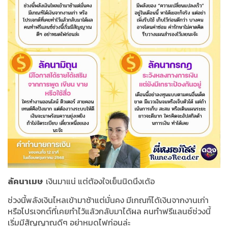
ลัคนาเมษ
เงินมาแน่ แต่ต้องใจเย็นนิดนึงเด้อ
ช่วงนี้พลังเงินไหลเข้ามาช้าแต่มั่นคง มีเกณฑ์ได้เงินจากงานเก่า
หรือโปรเจกต์ที่เคยทำไว้แล้วกลับมาได้ผล คนทำฟรีแลนซ์ช่วงนี้
เริ่มมีสัญญาณดีๆ อย่าหมดไฟก่อนล่ะ