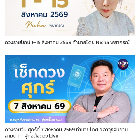
ดวงรายปักษ์ 1–15 สิงหาคม 2569 ทำนายโดย Nicha พยากรณ์
ดวงรายวัน ศุกร์ที่ 7 สิงหาคม 2569 ทำนายโดย อ.อาวุธจับยาม
สามตา – ผู้ก่อตั้งดวง Live