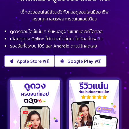
เช็กดวงออนไลน์ส่วนตัวกับหมอดูออนไลน์มืออาชีพ
ครบทุกศาสตร์พยากรณ์ในแอปเดียว
ดูดวงออนไลน์แม่น ๆ กับหมอดูผ่านแชทและวิดีโอคอล
เลือกดูดวง Online ได้ตามสไตล์คุณ ไม่ต้องนั่งรอคิว
รองรับทั้งระบบ iOS และ Android ดาวน์โหลดเลย
Apple Store ฟรี
Google Play ฟรี