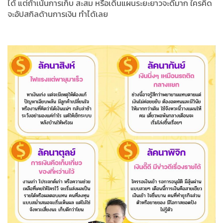
ได้ แต่ถ้าเน้นการเก็บ สะสม หรือเดินแผนระยะยาวจะดีมาก ใครคิด
จะอัปสกิลด้านการเงิน ทำได้เลย