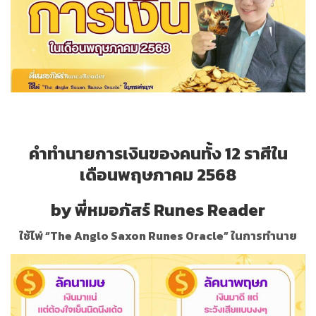
คำทำนายการเงินของคนทั้ง
12
ราศีใน
เดือนพฤษภาคม
2568
by
พี่หมอภัสร์
Runes Reader
ใช้ไพ่
“The Anglo Saxon Runes Oracle”
ในการทำนาย