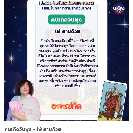
คนเกิดวันพุธ
–
ไพ่
สามถ้วย