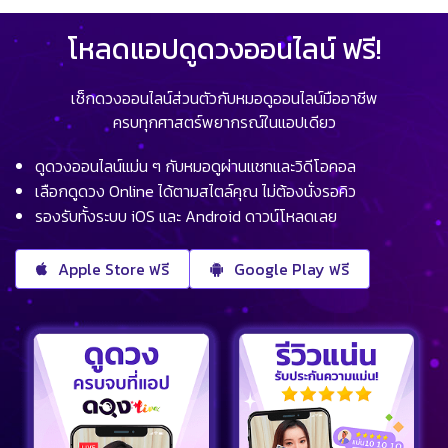
โหลดแอปดูดวงออนไลน์ ฟรี!
เช็กดวงออนไลน์ส่วนตัวกับหมอดูออนไลน์มืออาชีพ
ครบทุกศาสตร์พยากรณ์ในแอปเดียว
ดูดวงออนไลน์แม่น ๆ กับหมอดูผ่านแชทและวิดีโอคอล
เลือกดูดวง Online ได้ตามสไตล์คุณ ไม่ต้องนั่งรอคิว
รองรับทั้งระบบ iOS และ Android ดาวน์โหลดเลย
Apple Store ฟรี
Google Play ฟรี