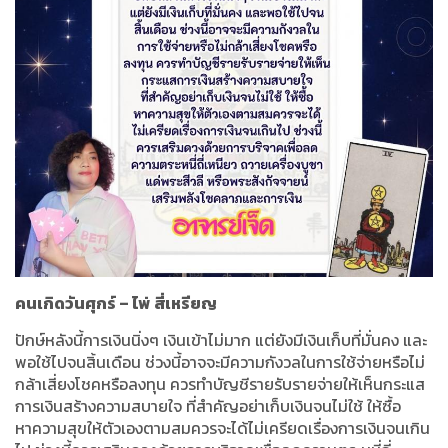
คนเกิดวันศุกร์
–
ไพ่
สี่เหรียญ
ปักษ์หลังนี้การเงินนิ่งๆ เงินเข้าไม่มาก แต่ยังมีเงินเก็บที่มั่นคง และ
พอใช้ไปจนสิ้นเดือน ช่วงนี้อาจจะมีความกังวลในการใช้จ่ายหรือไม่
กล้าเสี่ยงโชคหรือลงทุน ควรทำบัญชีรายรับรายจ่ายให้เห็นกระแส
การเงินสร้างความสบายใจ ที่สำคัญอย่าเก็บเงินจนไม่ใช้ ให้ซื้อ
หาความสุขให้ตัวเองตามสมควรจะได้ไม่เครียดเรื่องการเงินจนเกิน