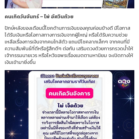
คนเกิดวันจันทร์
–
ไพ่
อัศวินถ้วย
ปักษ์หลังของเดือนนี้โชคด้านการเงินของคุณค่อนข้างดี มีโอกาส
ได้รับเงินหรือโอกาสทางการเงินจากผู้ใหญ่ หรือได้รับความช่วย
เหลือเรื่องการเงินจากคนใกล้ตัว แถมมีโชคลาภเล็กๆ จากคนที่มี
ความสัมพันธ์ที่ดีหรือรู้สึกดีๆ ต่อกัน เสริมดวงด้วยการกรวดน้ำให้
เจ้ากรรมนายเวร หรือไหว้ขอพรเรื่องเมตตามหานิยม จะเปิดทางให้
เงินเข้ามายิ่งขึ้น