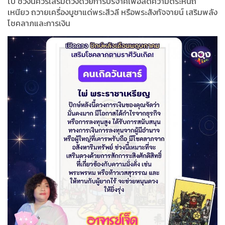
ไป ช่วงนี้ควรเสริมดวงด้วยการบริจาคเพื่อลดความตระหนี่ถี่
เหนียว ถวายเครื่องบูชาแด่พระสีวลี หรือพระสังกัจจายน์ เสริมพลัง
โชคลาภและการเงิน