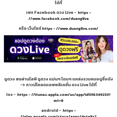
ได้ที่
เพจ Facebook ดวง Live -
https -
//www.facebook.com/duanglive
หรือ เว็บไซต์
https - //www.duanglive.com/
ดูดวง สดผ่านไลฟ์ ดูดวง แม่นๆ โดนๆ แหล่งรวมหมอดูชื่อดัง
->
ดาวน์โหลดแอพพลิเคชั่น ดวง Live ได้ที่
ios -
https - //itunes.apple.com/us/app/id1316349233?
mt=8
android -
https -
//play.google.com/store/apps/details?