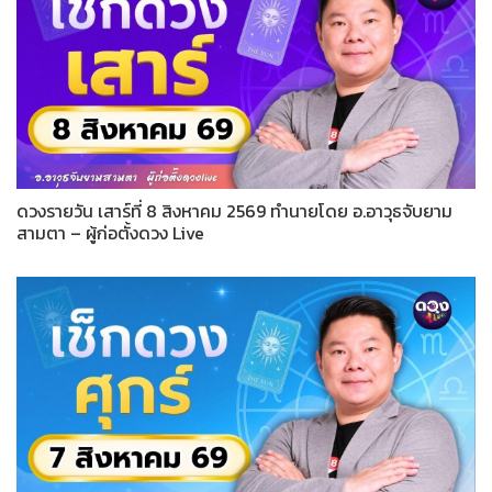
ดวงรายวัน เสาร์ที่ 8 สิงหาคม 2569 ทำนายโดย อ.อาวุธจับยาม
สามตา – ผู้ก่อตั้งดวง Live