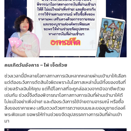
คนเกิดวันอังคาร
–
ไพ่
เจ็ดถ้วย
ช่วงเวลานี้มีหลายโอกาสทางการเงินหลากหลายผ่านเข้ามาให้เลือก
แต่ต้องระวังการตัดสินใจผิดเพราะในโอกาสเหล่านั้นมีทั้งของจริงที่
ช่วยสร้างเงินให้คุณ แต่ก็มีโอกาสที่จะถูกล่อลวงจากมิจฉาชีพด้วย
เช่นกัน ช่วงนี้จึงต้องพิจารณาโอกาสทางการเงินที่ผ่านเข้ามาให้ดี
ไม่แน่ใจอย่าเพิ่งจ่าย
!
และต้องระวังการใช้จ่ายตามอารมณ์ หรือซื้อ
สิ่งของราคาแพง เสริมดวงด้วยการถวายขนมและของบูชาแด่องค์
พระพิฆเนศ ขอพรให้ท่านช่วยขจัดอุปสรรคทางการเงินที่ผ่านเข้า
มา