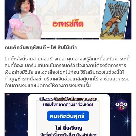
คนเกิดวันพฤหัสบดี
–
ไพ่
สิบไม้เท้า
ปักษ์หลังนี้รายจ่ายค่อนข้างเยอะ คุณอาจจะรู้สึกเหนื่อยกับภาระหนี้
สินที่ต้องแบกรับแทนคนในครอบครัว ช่วงเวลานี้ต้องจัดการการ
เงินอย่างมีวินัย และงดเสี่ยงโชคไปก่อน วิธีเสริมดวงในช่วงนี้ให้
ทำบุญชำระหนี้สงฆ์
บริจาคเงินช่วยเหลือผู้ยากไร้ จะช่วยลดกรรม
ด้านการเงินและเปิดทางให้ดวงการเงินราบรื่น