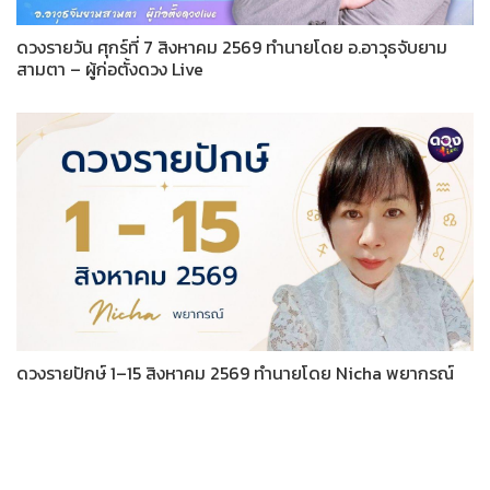
ดวงรายวัน ศุกร์ที่ 7 สิงหาคม 2569 ทำนายโดย อ.อาวุธจับยาม
สามตา – ผู้ก่อตั้งดวง Live
ดวงรายปักษ์ 1–15 สิงหาคม 2569 ทำนายโดย Nicha พยากรณ์