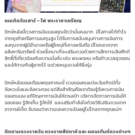
คนเกิดวันเสาร์
–
ไพ่
พระราชาเหรียญ
ปักษ์หลังนี้ดวงการเงินของคุณจัดว่ามั่นคงมาก
มีโอกาสได้กำไร
จากธุรกิจหรือการลงทุนสูง ได้รับการสนับสนุนทางการเงินการ
ลงทุนจากผู้มีอำนาจหรือผู้ใหญ่ที่เคารพรับถือ มีโชคลาภจาก
อสังหาริมทรัพย์ ช่วงนี้เหมาะที่จะเสริมดวงด้วยการสักการะสิงศักดิ
สิทธิ์ที่เกี่ยวข้องกับความมั่งคั่ง เช่น พระพรหม หรือท้าวเวสสุวรรณ
และให้ทานกับผู้ยากไร้ จะช่วยหนุนดวงให้ยิ่งรุ่ง
ปักษ์หลังของเดือนพฤษภาคมนี้ ดวงของคนแต่ละวันเกิดมีทั้ง
จังหวะนิ่งและจังหวะทอง แต่สิ่งสำคัญคือเราต้องรู้จังหวะการเงิน
ของตนเอง แก้ปัญหาการเงินให้ตรงเป้า บริหารจัดการการเงินให้
รอบคอบ รู้จักเก็บ รู้จักใช้
และเสริมกำลังใจด้วยวิธีเสริมดวงจาก
อาจารย์เจ็ด รับรองว่าความเฮงความปังอยู่ไม่ไกลจากคุณแน่ๆ
ติดตามดวงรายวัน ดวงรายสัปดาห์ และ คอนเท้นต์ดวงต่างๆ