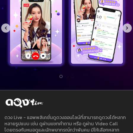
ดวง Live - แอพพลิเคชั่นดูดวงออนไลน์ที่สามารถดูดวงได้หลาก
หลายรูปแบบ เช่น ดูผ่านแชทคำถาม หรือ ดูผ่าน Video Call
โดยตรงกับหมอดูและนักพยากรณ์กว่าพันคน มีให้เลือกหลาก