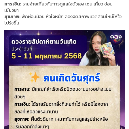
การเงิน:
รายจ่ายเกี่ยวกับการดูแลใจตัวเอง เช่น เที่ยว ช้อป
เยียวยา
สุขภาพ:
พักผ่อนน้อย หัวใจหนัก ลองจัดสภาพแวดล้อมใหม่ให้ใจ
โปร่งขึ้น