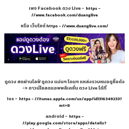
เพจ Facebook ดวง Live -
https -
//www.facebook.com/duanglive
หรือ เว็บไซต์
https - //www.duanglive.com/
ดูดวง สดผ่านไลฟ์ ดูดวง แม่นๆ โดนๆ แหล่งรวมหมอดูชื่อดัง
->
ดาวน์โหลดแอพพลิเคชั่น ดวง Live ได้ที่
ios -
https - //itunes.apple.com/us/app/id1316349233?
mt=8
android -
https -
//play.google.com/store/apps/details?