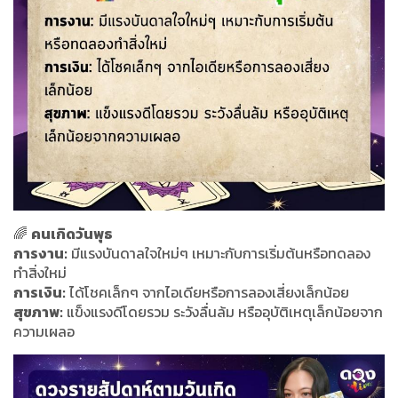
🌈
คนเกิดวันพุธ
การงาน:
มีแรงบันดาลใจใหม่ๆ เหมาะกับการเริ่มต้นหรือทดลอง
ทำสิ่งใหม่
การเงิน:
ได้โชคเล็กๆ จากไอเดียหรือการลองเสี่ยงเล็กน้อย
สุขภาพ:
แข็งแรงดีโดยรวม ระวังลื่นล้ม หรืออุบัติเหตุเล็กน้อยจาก
ความเผลอ