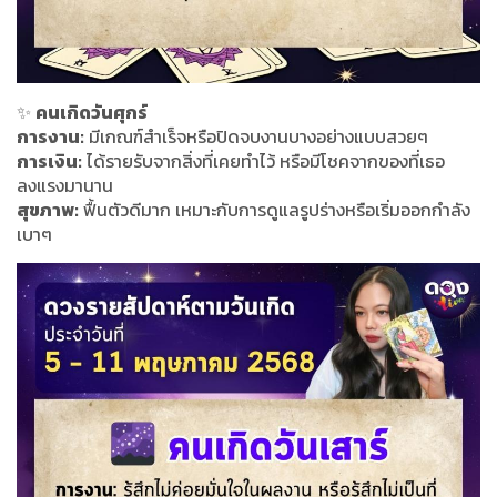
✨
คนเกิดวันศุกร์
การงาน:
มีเกณฑ์สำเร็จหรือปิดจบงานบางอย่างแบบสวยๆ
การเงิน:
ได้รายรับจากสิ่งที่เคยทำไว้ หรือมีโชคจากของที่เธอ
ลงแรงมานาน
สุขภาพ:
ฟื้นตัวดีมาก เหมาะกับการดูแลรูปร่างหรือเริ่มออกกำลัง
เบาๆ