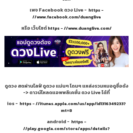
เพจ Facebook ดวง Live -
https -
//www.facebook.com/duanglive
หรือ เว็บไซต์
https - //www.duanglive.com/
ดูดวง สดผ่านไลฟ์ ดูดวง แม่นๆ โดนๆ แหล่งรวมหมอดูชื่อดัง
->
ดาวน์โหลดแอพพลิเคชั่น ดวง Live ได้ที่
ios -
https - //itunes.apple.com/us/app/id1316349233?
mt=8
android -
https -
//play.google.com/store/apps/details?