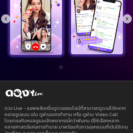
ดวง Live - แอพพลิเคชั่นดูดวงออนไลน์ที่สามารถดูดวงได้หลาก
หลายรูปแบบ เช่น ดูผ่านแชทคำถาม หรือ ดูผ่าน Video Call
โดยตรงกับหมอดูและนักพยากรณ์กว่าพันคน มีให้เลือกหลาก
หลายศาสตร์แห่งการทำนาย มาพร้อมกับการออกแบบที่เน้นใช้งาน
ง่ายที่สุด สะดวก รวดเร็ว และปลอดภัย