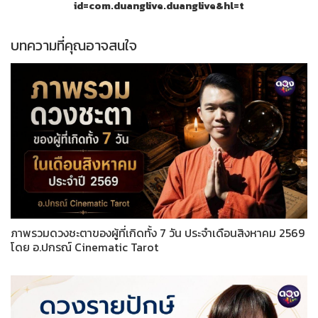
id=com.duanglive.duanglive&hl=t
บทความที่คุณอาจสนใจ
ภาพรวมดวงชะตาของผู้ที่เกิดทั้ง 7 วัน ประจำเดือนสิงหาคม 2569
โดย อ.ปกรณ์ Cinematic Tarot