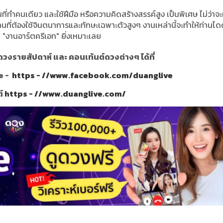
นที่ทำคนเดียว และใช้ฝีมือ หรือความคิดสร้างสรรค์สูง เป็นพิเศษ ไม่ว่าจะ
ที่ต้องใช้จินตนาการและทักษะเฉพาะตัวสูงๆ งานเหล่านี้จะทำให้ท่านโด
่า "งานอาร์ตครีเอท" ยิ่งเหมาะเลย
วงรายสัปดาห์ และ คอนเท้นต์ดวงต่างๆ ได้ที่
e -
https - //www.facebook.com/duanglive
ต์
https - //www.duanglive.com/