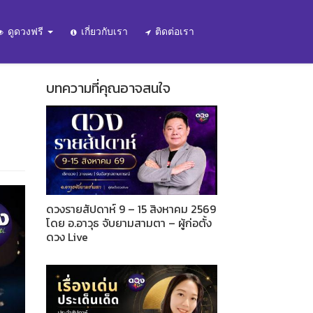
ดูดวงฟรี
เกี่ยวกับเรา
ติดต่อเรา
บทความที่คุณอาจสนใจ
ดวงรายสัปดาห์ 9 – 15 สิงหาคม 2569
โดย อ.อาวุธ จับยามสามตา – ผู้ก่อตั้ง
ดวง Live