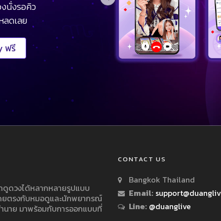
งนั่งรอคิว
โหลดเลย
 ฟรี
CONTACT US
Bangkok Thailand
ารถดูดวงได้หลากหลายรูปแบบ
Email:
support@duangli
 โดยตรงกับหมอดูและนักพยากรณ์
Line:
@duanglive
ทำนาย มาพร้อมกับการออกแบบที่