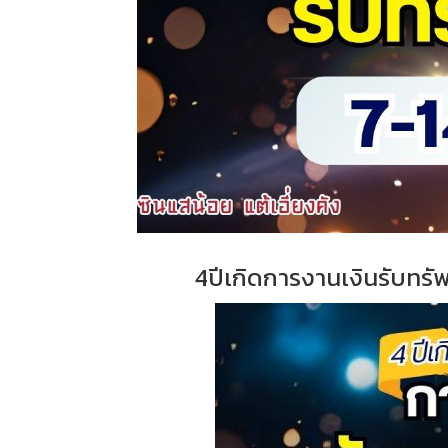
4ปีเกิดการงานเงินรับทรัพย์