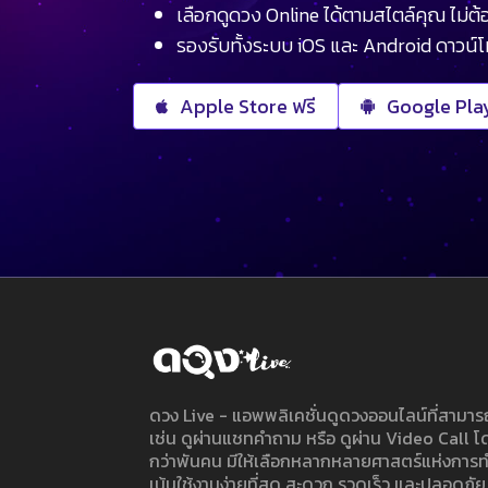
เลือกดูดวง Online ได้ตามสไตล์คุณ ไม่ต้อ
รองรับทั้งระบบ iOS และ Android ดาวน์
Apple Store ฟรี
Google Play
ดวง Live - แอพพลิเคชั่นดูดวงออนไลน์ที่สาม
เช่น ดูผ่านแชทคำถาม หรือ ดูผ่าน Video Call
กว่าพันคน มีให้เลือกหลากหลายศาสตร์แห่งการ
เน้นใช้งานง่ายที่สุด สะดวก รวดเร็ว และปลอดภัย