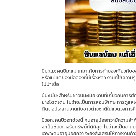
ปีมะแม: คนปีมะแม เหมาะกับการทำของเกี่ยวกับข
หรือแม้แต่ของมือสองที่มีเรื่องราว งานที่ใช้ความ
ไม่น่าเชื่อ
ปีมะเมีย: สำหรับชาวปีมะเมีย งานที่เกี่ยวกับการ
ย่างโดดเด่น ไม่ว่าจะเป็นการสอนพิเศษ การดูแลเด
ติดต่อประสานงานกับชาวต่างชาติในแวดวงการศึกษา 
ปีวอก: คนปีวอกช่วงนี้ คนอายุน้อยกว่ามีความสำ
จะเป็นช่องทางรับทรัพย์ที่ดีที่สุด ไม่ว่าจะเป็นงา
เฉพาะคนอายุน้อยกว่า จะยิ่งส่งเสริมให้การงาน