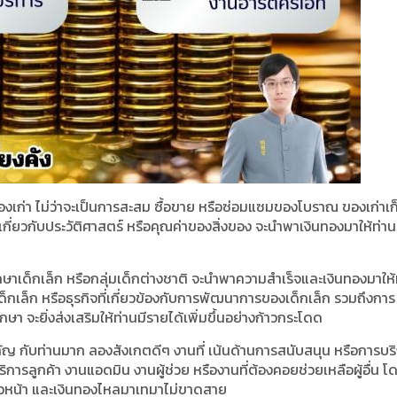
องเก่า ไม่ว่าจะเป็นการสะสม ซื้อขาย หรือซ่อมแซมของโบราณ ของเก่าเก
รู้เกี่ยวกับประวัติศาสตร์ หรือคุณค่าของสิ่งของ จะนำพาเงินทองมาให้ท่า
ศึกษาเด็กเล็ก หรือกลุ่มเด็กต่างชาติ จะนำพาความสำเร็จและเงินทองมาให
็กเล็ก หรือธุรกิจที่เกี่ยวข้องกับการพัฒนาการของเด็กเล็ก รวมถึงการ
จะยิ่งส่งเสริมให้ท่านมีรายได้เพิ่มขึ้นอย่างก้าวกระโดด
คัญ กับท่านมาก ลองสังเกตดีๆ งานที่ เน้นด้านการสนับสนุน หรือการบร
นบริการลูกค้า งานแอดมิน งานผู้ช่วย หรืองานที่ต้องคอยช่วยเหลือผู้อื่น โ
ก้าวหน้า และเงินทองไหลมาเทมาไม่ขาดสาย