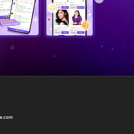
ve.com