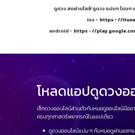
ดูดวง สดผ่านไลฟ์ ดูดวง แม่นๆ โดนๆ 
ios -
https - //itu
android -
https - //play.google.c
โหลดแอปดูดวงออน
เช็กดวงออนไลน์ส่วนตัวกับหมอดูออนไลน์มืออา
ครบทุกศาสตร์พยากรณ์ในแอปเดียว
ดูดวงออนไลน์แม่น ๆ กับหมอดูผ่านแชทแ