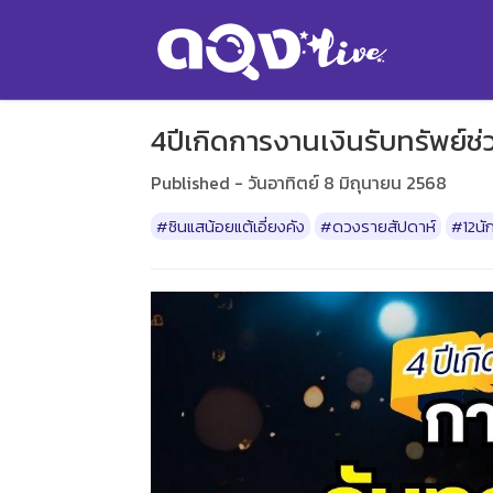
4ปีเกิดการงานเงินรับทรัพย์ช่วง
Published - วันอาทิตย์ 8 มิถุนายน 2568
#ซินแสน้อยแต้เอี่ยงคัง
#ดวงรายสัปดาห์
#12นั