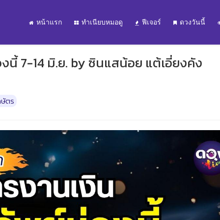
หน้าแรก
ทำเนียบหมอดู
ฟีเจอร์
ดวงวันนี้
นี้ 7-14 มิ.ย. by ซินแสน้อย แต้เอี่ยงคัง
กษัตร