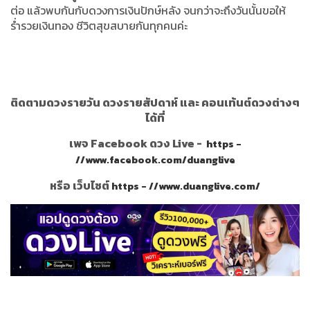
ต่อ แล้วพบกันกับดวงการเงินปักษ์หลัง จนกว่าจะถึงวันนั้นขอให้
ร่ำรวยเงินทอง ชีวิตสุขสบายกันทุกคนค่ะ
ติดตามดวงรายวัน ดวงรายสัปดาห์ และ คอนเท้นต์ดวงต่างๆ
ได้ที่
เพจ Facebook ดวง Live -
https -
//www.facebook.com/duanglive
หรือ เว็บไซต์
https - //www.duanglive.com/