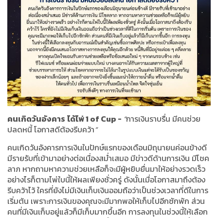
คนเกิดวันอังคาร
ได้ไพ่
1 of Cup -
“
การเงินราบรื่น มีคนช่วย
ปลดหนี้ โอกาสดีต้องรีบคว้า
”
คนเกิดวันอังคารการเงินในปักษ์แรกของเดือนมิถุนายนค่อนข้างดี
มีรายรับที่เข้ามาอย่างต่อเนื่องสม่ำเสมอ มีข่าวดีด้านการเงิน มีโชค
ลาภ หากถามหาความช่วยเหลือก็จะมีผู้หยิบยื่นมาให้อย่างรวดเร็ว
อย่างไรก็ตามไพ่ใบนี้ให้ผลเพียงชั่วครู่ ดังนั้นเมื่อโอกาสมาถึงต้อง
รีบคว้าไว้ ใครที่ยังไม่มีเงินเก็บเงินออมถือว่าเป็นช่วงเวลาที่ดีในการ
เริ่มต้น เพราะการเงินของคุณจะมีมากพอให้เก็บไปอีกซักพัก ส่วน
คนที่มีเงินเก็บอยู่แล้วก็มีเก็บมากขึ้นอีก การลงทุนในช่วงนี้ให้เลือก