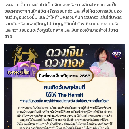
โชคลาภนั้นอาจจะไม่ได้เป็นเงินทองหรือการเสี่ยงโชค แต่จะเป็น
ของฝากจากคนใกล้ชิดหรือครอบครัว และเพื่อให้ดวงการเงินของ
คนวันพุธปังยิ่งขึ้น แนะนำให้ทำบุญร่วมกับครอบครัว เช่นใส่บาตร
ร่วมกันหรือจะพาผู้ใหญ่ไปทำบุญที่วัดก็ได้ พลังงานของความรัก
และความอบอุ่นจะดึงดูดโชคลาภและเงินทองเข้ามาอย่างไม่ขาด
สาย