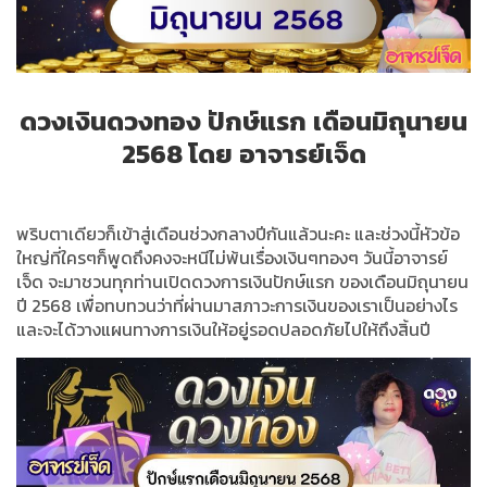
ดวงเงินดวงทอง
ปักษ์แรก
เดือนมิถุนายน
2568
โดย
อาจารย์เจ็ด
พริบตาเดียวก็เข้าสู่เดือนช่วงกลางปีกันแล้วนะคะ และช่วงนี้หัวข้อ
ใหญ่ที่ใครๆก็พูดถึงคงจะหนีไม่พ้นเรื่องเงินๆทองๆ วันนี้อาจารย์
เจ็ด จะมาชวนทุกท่านเปิดดวงการเงินปักษ์แรก ของเดือนมิถุนายน
ปี
2568
เพื่อทบทวนว่าที่ผ่านมาสภาวะการเงินของเราเป็นอย่างไร
และจะได้วางแผนทางการเงินให้อยู่รอดปลอดภัยไปให้ถึงสิ้นปี