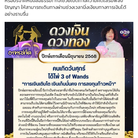
หรือบริจาคหนังสือธรรมะ ก็จะช่วยเปิดทางความคิดเสริมพลัง
ปัญญา ให้สามารถเดินทางผ่านช่วงเวลานิ่งเงียบทางการเงินได้
อย่างราบรื่น