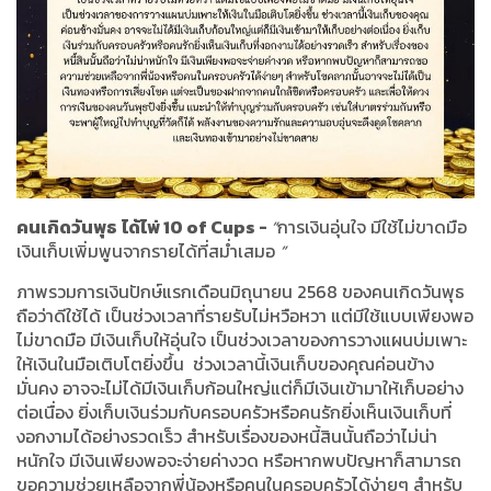
คนเกิดวันพุธ
ได้ไพ่
10 of Cups -
“
การเงินอุ่นใจ มีใช้ไม่ขาดมือ
เงินเก็บเพิ่มพูนจากรายได้ที่สม่ำเสมอ
”
ภาพรวมการเงินปักษ์แรกเดือนมิถุนายน
2568
ของคนเกิดวันพุธ
ถือว่าดีใช้ได้ เป็นช่วงเวลาที่รายรับไม่หวือหวา แต่มีใช้แบบเพียงพอ
ไม่ขาดมือ มีเงินเก็บให้อุ่นใจ เป็นช่วงเวลาของการวางแผนบ่มเพาะ
ให้เงินในมือเติบโตยิ่งขึ้น
ช่วงเวลานี้เงินเก็บของคุณค่อนข้าง
มั่นคง อาจจะไม่ได้มีเงินเก็บก้อนใหญ่แต่ก็มีเงินเข้ามาให้เก็บอย่าง
ต่อเนื่อง ยิ่งเก็บเงินร่วมกับครอบครัวหรือคนรักยิ่งเห็นเงินเก็บที่
งอกงามได้อย่างรวดเร็ว สำหรับเรื่องของหนี้สินนั้นถือว่าไม่น่า
หนักใจ มีเงินเพียงพอจะจ่ายค่างวด หรือหากพบปัญหาก็สามารถ
ขอความช่วยเหลือจากพี่น้องหรือคนในครอบครัวได้ง่ายๆ สำหรับ