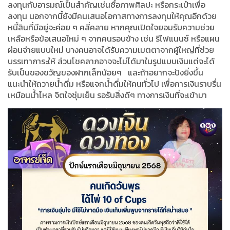
ลงทุนกับอารมณ์เป็นสำคัญเช่นซื้อภาพศิลปะ หรือกระเป๋าเพื่อ
ลงทุน นอกจากนี้ยังมีคนเสนอโอกาสทางการลงทุนให้คุณอีกด้วย
หนี้สินที่มีอยู่จะค่อย ๆ คลี่คลาย หากคุณเปิดใจยอมรับความช่วย
เหลือหรือข้อเสนอใหม่ ๆ จากคนรอบข้าง เช่น รีไฟแนนซ์ หรือแผน
ผ่อนจ่ายแบบใหม่ บางคนอาจได้รับความเมตตาจากผู้ใหญ่ที่ช่วย
บรรเทาภาระให้ ส่วนโชคลาภอาจจะไม่ได้มาในรูปแบบเงินแต่จะได้
รับเป็นของขวัญของฝากเล็กน้อยๆ
และถ้าอยากจะปังยิ่งขึ้น
แนะนำให้ถวายน้ำดื่ม หรือแจกน้ำดื่มให้คนทั่วไป เพื่อการเงินราบรื่น
เหมือนน้ำไหล จิตใจชุ่มเย็น รอรับสิ่งดีๆ ทางการเงินที่จะเข้ามา