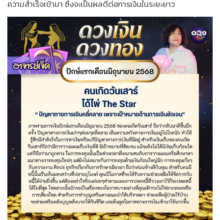
ความสำเร็จเข้ามา ซึ่งจะเป็นผลดีต่อการเงินในระยะยาว