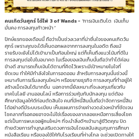
คนเกิดวันศุกร์
ได้ไพ่
3 of Wands -
“
การเงินเติบโต
เงินเก็บ
มั่นคง การลงทุนก้าวหน้า
”
ปักษ์แรกของเดือนนี้ ถือว่าเป็นช่วงเวลาที่น่าชื่นใจของคนเกิดวัน
ศุกร์ เพราะคุณจะได้เห็นดอกผลจากการลงทุนในอดีต ถึงแม้
รายรับจะยังไม่ได้เข้ามาเป็นก้อนใหญ่ แต่ก็เห็นถึงแนวโน้มที่ดีใน
การลงทุนต่อไปในอนาคต ในเรื่องของเงินเก็บนั้นถือว่าทำได้ค่อน
ข้างดี สามารถเก็บเงินได้ตามที่คิดไว้เพราะมีเป้าหมายในใจที่
ชัดเจน ทำให้มีกำลังใจในการอดออม สำหรับการลงทุนนั้นช่วงนี้
เหมาะกับการเริ่มลงทุนใหม่ๆ หรือขยายธุรกิจ การลงทุนที่ทำอยู่ให้
สร้างเม็ดเงินได้มากขึ้น
นอกจากนี้ยังเหมาะที่จะลงทุนเกี่ยวกับ
เทคโนโลยี งานออนไลน์ หรือการร่วมหุ้นกับนักลงทุน แต่ต้อง
ศึกษาข้อมูลให้ดีก่อนตัดสินใจ คนที่มีหนี้สินนั้นถือว่าจัดการหนี้สิน
ได้อย่างดีมีระบบระเบียบ เห็นแผนการจ่ายค่างวดล่วงหน้าที่ชัดเจน
โชคลาภที่รอคอยอาจจะไม่ใช่เรื่องของลาภลอยเหนือการเสี่ยงโชค
แต่เป็นการพบเจอผู้คนใหม่ๆ ที่จะนำสิ่งดีๆเข้ามาสู่ชีวิตคุณ ปิด
ท้ายด้วยการทำบุญเสริมดวงการเงินโดยสนับสนุนทุนการศึกษา
หนังสือเรียน หรือของใช้ให้กับโรงเรียนที่ห่างไกล จะช่วยเปิดทางให้