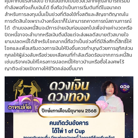
คุ้มค่ากับแรงที่ลงไป ด้านเงินเก็บเป็นช่วงเวลาที่คุณสามารถเริ่มมี
กำลังพอที่จะเก็บเงินได้ ซึ่งถือว่าเป็นการเริ่มต้นที่ดีในอนาคต
สำหรับการลงทุนนั้นเป็นช่วงที่ต้องใช้ทั้งสติและสัญชาติญาณใน
การตัดสินใจเพราะบ้างครั้งเราก็ไม่สามารถคาดการณ์สถานการณ์
ได้
ด้านของหนี้สินจะมีการจ่ายเงินก่อนออกไปเพื่อจ่ายค่างวดหรือ
ปิดหนี้อาจจะลำบากหรือเงินตึงมือแต่จะส่งผลดีสบายตัวสบายใจ
ยามปลดหนี้ได้สำหรับโชคลาภนี้ถือว่าเป็นช่วงที่ดีมีสิ่งศักดิ์สิทธิ์ให้
โชคและเพื่อเสริมดวงการเงินให้ปังขึ้นควรทำบุญด้วยการอุทิศส่วน
กุศลให้ผู้ล่วงลับหรือช่วยเหลือคนที่กำลังเดือดร้อนจากภาระหนี้สิน
เช่นบริจาคเงินให้โครงการปลดหนี้ให้ชาวบ้านหรือซื้อโลงศพไร้
ญาติจะช่วยเปิดทางให้ชีวิตคล่องขึ้นมาก