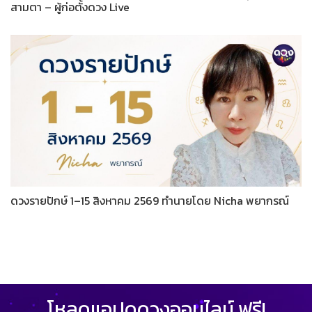
สามตา – ผู้ก่อตั้งดวง Live
ดวงรายปักษ์ 1–15 สิงหาคม 2569 ทำนายโดย Nicha พยากรณ์
โหลดแอปดูดวงออนไลน์ ฟรี!