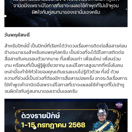
วันพฤหัสบดี
สำหรับปักษ์นี้ เป็นปักษ์ที่เรียกได้ว่าดวงเรื่องการติดต่อสื่อสารค่อน
ข้างจะมาแรงสำหรับคนพฤหัสครับ เป็นช่วงที่จะได้มีโอกาสติดต่อ
สื่อสารกับคนรอบตัวมากมาย ทั้งเพื่อนเก่า เพื่อนใหม่ เพื่อนร่วม
งาน หรือคนที่เป็นผู้รู้ผู้เชี่ยวชาญ และมีโอกาสสูงมากที่หนึ่งในคน
เหล่านี้จะทำให้หัวใจของคุณเต้นแรงแบบไม่รู้ตัวด้วย ทั้งนี้ ด้วย
ความที่ช่วงนี้เป็นช่วงที่ต้องมีการสื่อสารบ่อยครั้ง อาจระวังเรื่องการ
ใช้คำพูดคำจานิดนึงเพราะมีโอกาสที่เราจะเผลอใช้คำพูดที่ไม่เข้าหู
จนผิดใจกับคู่สนทนาของเรานั่นเองครับ