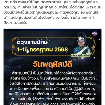
เข้ามาอีก อาจจะทำให้คุณต้องพยายามหมุนเงินอย่างสุดฤทธิ์ และ
ด้วยปัญหาเหล่านี้เป็นปัญหาที่คุณจะเข้าใจมันได้ดีที่สุด เพราะฉนั้น
ช่วงนี้อาจจะเป็นช่วงที่คุณต้องแก้ปัญหาด้วยตัวคุณเอง ฟังคนอื่น
ได้ แต่ตัวคุณต้องตัดสินใจด้วยตัวเอง ใจเย็นๆ แล้วค่อยๆ แก้
ปัญหาไปนะครับ