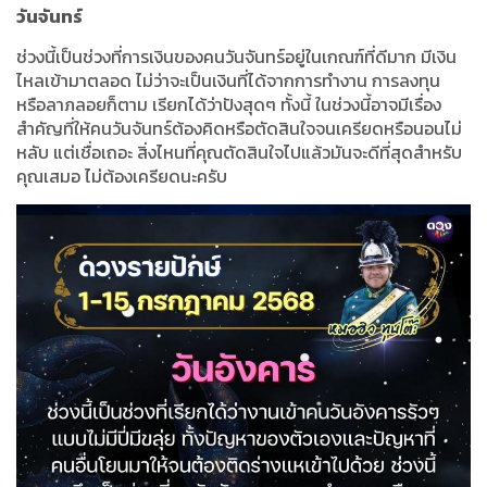
วันจันทร์
ช่วงนี้เป็นช่วงที่การเงินของคนวันจันทร์อยู่ในเกณฑ์ที่ดีมาก
มีเงิน
ไหลเข้ามาตลอด
ไม่ว่าจะเป็นเงินที่ได้จากการทำงาน
การลงทุน
หรือลาภลอยก็ตาม
เรียกได้ว่าปังสุด
ๆ
ทั้งนี้
ในช่วงนี้อาจมีเรื่อง
สำคัญที่ให้คนวันจันทร์ต้องคิดหรือตัดสินใจจนเครียดหรือนอนไม่
หลับ
แต่เชื่อเถอะ
สิ่งไหนที่คุณตัดสินใจไปแล้วมันจะดีที่สุดสำหรับ
คุณเสมอ
ไม่ต้องเครียดนะครับ