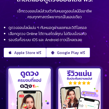
เช็กดวงออนไลน์ส่วนตัวกับหมอดูออนไลน์มืออาชีพ
ครบทุกศาสตร์พยากรณ์ในแอปเดียว
ดูดวงออนไลน์แม่น ๆ กับหมอดูผ่านแชทและวิดีโอคอล
เลือกดูดวง Online ได้ตามสไตล์คุณ ไม่ต้องนั่งรอคิว
รองรับทั้งระบบ iOS และ Android ดาวน์โหลดเลย
Apple Store ฟรี
Google Play ฟรี