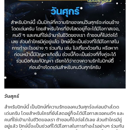
วันศุกร์
สำหรับปักษ์นี้ เป็นปักษ์ที่ความรักของคนวันศุกร์จะค่อนข้างโดด
เด่นครับ โดยสำหรับใครที่ยังโสดอยู่ก็จะได้มีโอกาสเจอคนดีๆ และ
คนที่ใช่เข้ามาในชีวิตของเรา ถ้าชอบก็ไปต่อได้เลย ส่วนถ้าใครมีคู่
อยู่แล้ว ปักษ์นี้จะเป็นช่วงที่ได้มีโอกาสในการทำอะไรอย่างๆ ร่วมกัน