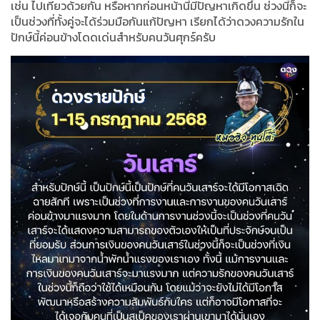
เช่น ไปเที่ยวด้วยกัน หรือหากก่อนหน้านี้มีปัญหาเกิดขึ้น ช่วงนี้ก็จะ
เป็นช่วงที่ทั้งคู่จะได้ร่วมมือกันแก้ปัญหา เรียกได้ว่าดวงความรักใน
ปักษ์นี้ค่อนข้างโดดเด่นสำหรับคนวันศุกร์ครับ