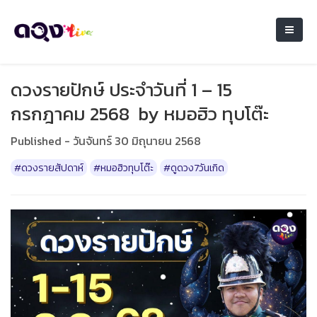
ดวงรายปักษ์ ประจำวันที่ 1 – 15
กรกฎาคม 2568 by หมอฮิว ทุบโต๊ะ
Published - วันจันทร์ 30 มิถุนายน 2568
#ดวงรายสัปดาห์
#หมอฮิวทุบโต๊ะ
#ดูดวง7วันเกิด