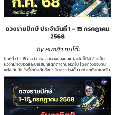
ดวงรายปักษ์
ประจำวันที่
1 – 15
กรกฎาคม
2568
by หมอฮิว ทุบโต๊ะ
ปักษ์นี้
(1 – 15
ก
.
ค
.)
ภาพรวมดวงของคนแต่ละวันก็ถือได้ว่าเป็น
ช่วงที่มีทั้งข้อดีและข้อเสียที่แตกต่างกันออกไป โดยดวงของคน
แต่ละวันมีอะไรที่น่ายินดีหรือน่าเป็นห่วงบ้างนั้น เราไปดูกันเลยครับ