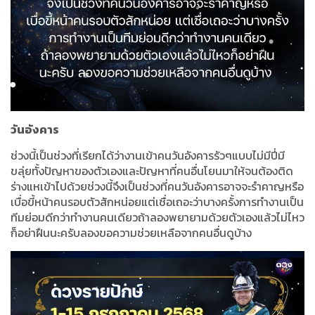
วันอังคาร
ช่วงนี้เป็นช่วงที่เรียกได้ว่างานเข้าคนวันอังคารรัวๆแบบไม่มีปี่มี
ขลุ่ยทั้งปัญหาของตัวเองและปัญหาที่คนอื่นโยนมาให้จนต้องติด
ร่างแหเข้าไปด้วยช่วงนี้จึงเป็นช่วงที่คนวันอังคารอาจจะรำคาญหรือ
เบื่อขี้หน้าคนรอบตัวสักหน่อยแต่เชื่อเถอะว่าบางครั้งการทำงานเป็น
ทีมย่อมดีกว่าทำงานคนเดียวถ้าลองพยายามด้วยตัวเองแล้วไม่ไหว
ก็อย่าฝืนนะครับลองขอความช่วยเหลือจากคนอื่นดูบ้าง