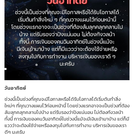
วันอาทิตย์
ช่วงนี้เป็นช่วงที่คุณจะมีโอกาสหรือได้รับโอกาสได้เริ่มต้นทำสิ่ง
ใหม่
ๆ
ที่คุณวางแผนไว้ก่อนหน้านี้
โดยช่วงแรกอาจจะเป็นช่วงที่ต้อง
ล้มลุกคลุกคลานไปบ้าง
แต่รับรองว่าปังแน่นอน
ไม่ต้องกังวลน้า
ทั้งนี้
การเงินของคนวันอาทิตย์ในช่วงนี้แม้จะมีเงินเข้ามาบ้าง
แต่ก็มี
แววว่าจะต้องใช้จ่ายหรือลงทุนไปกับการทำงาน
บริหารเงินของเรา
ดี
ๆ
นะครับ