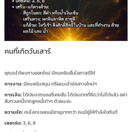
คนที่เกิดวันเสาร์
คุณจะได้พบทางออกใหม่ มีคนหยิบยื่นโอกาสดีให้
การงาน:
มีคนสนับสนุน หรือแนะนำช่องทางใหม่ๆ
การเงิน:
ได้เงินจากของที่เคยลืม ได้เงินจากที่คิดว่าไม่ได้แล้ว อย่า
ลืมทวงหนี้จากลูกหนี้เก่าๆ ด้วยนะคะ
ความรัก:
คนโสดเจอคนมีอายุมากกว่า คนมีคู่ให้กำลังใจกันดี
เลขเด่น:
3, 6, 8