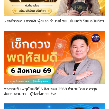
5 ราศีการงาน การเงินพุ่งแรง ทำนายโดย แม่หมอวิเวียน อนินทิตา
ดวงรายวัน พฤหัสบดีที่ 6 สิงหาคม 2569 ทำนายโดย อ.อาวุธ
จับยามสามตา – ผู้ก่อตั้งดวง Live