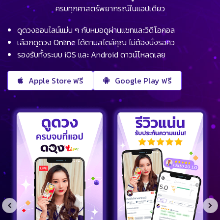
ครบทุกศาสตร์พยากรณ์ในแอปเดียว
ดูดวงออนไลน์แม่น ๆ กับหมอดูผ่านแชทและวิดีโอคอล
เลือกดูดวง Online ได้ตามสไตล์คุณ ไม่ต้องนั่งรอคิว
รองรับทั้งระบบ iOS และ Android ดาวน์โหลดเลย
Apple Store ฟรี
Google Play ฟรี