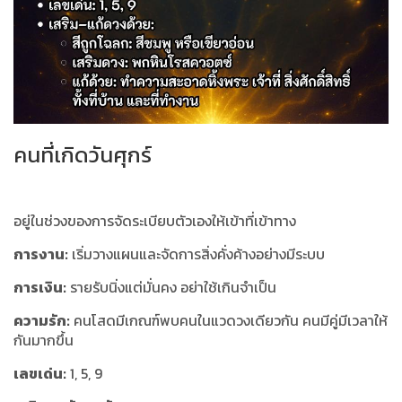
คนที่เกิดวันศุกร์
อยู่ในช่วงของการจัดระเบียบตัวเองให้เข้าที่เข้าทาง
การงาน:
เริ่มวางแผนและจัดการสิ่งคั่งค้างอย่างมีระบบ
การเงิน:
รายรับนิ่งแต่มั่นคง อย่าใช้เกินจำเป็น
ความรัก:
คนโสดมีเกณฑ์พบคนในแวดวงเดียวกัน คนมีคู่มีเวลาให้
กันมากขึ้น
เลขเด่น:
1, 5, 9