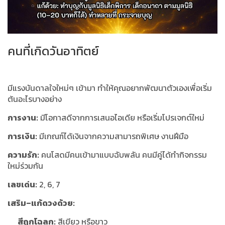
คนที่เกิดวันอาทิตย์
มีแรงบันดาลใจใหม่ๆ เข้ามา ทำให้คุณอยากพัฒนาตัวเองเพื่อเริ่ม
ต้นอะไรบางอย่าง
การงาน:
มีโอกาสดีจากการเสนอไอเดีย หรือเริ่มโปรเจกต์ใหม่
การเงิน:
มีเกณฑ์ได้เงินจากความสามารถพิเศษ งานฝีมือ
ความรัก:
คนโสดมีคนเข้ามาแบบฉับพลัน คนมีคู่ได้ทำกิจกรรม
ใหม่ร่วมกัน
เลขเด่น:
2, 6, 7
เสริม–แก้ดวงด้วย:
สีถูกโฉลก:
สีเขียว หรือขาว