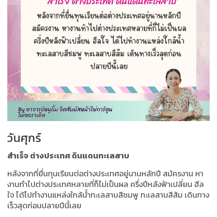
วันศุกร์
สำเร็จ ต่างประเทศ ดินแดนทะเลสาบ
หลังจากที่ยื่นทุนเรียนต่อต่างประเทศอยู่นานหลักปี สมัครงาน หา
งานทำไปต่างประเทศหลายที่ก็ไม่เป็นผล ครึ่งปีหลังฟ้าเปลี่ยน ฮีล
ใจ ได้ไปทำงานแหล่งใกล้น้ำทะเลสาบสีชมพู ทะเลสาบสีส้ม เดินทาง
เร็วสุดก่อนปลายปีนี้เลย