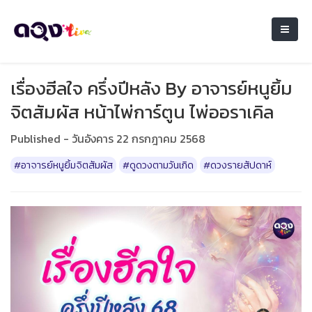
เรื่องฮีลใจ ครึ่งปีหลัง By อาจารย์หนูยิ้ม
จิตสัมผัส หน้าไพ่การ์ตูน ไพ่ออราเคิล
Published - วันอังคาร 22 กรกฎาคม 2568
#อาจารย์หนูยิ้มจิตสัมผัส
#ดูดวงตามวันเกิด
#ดวงรายสัปดาห์