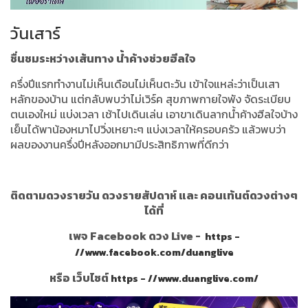
วันเสาร์
ชื่นชมระหว่างเส้นทาง น้ำค้างช่วยฮีลใจ
ครึ่งปีแรกทำงานไม่เห็นเดือนไม่เห็นตะวัน เข้าใจแหล่ะว่าเป็นเสา
หลักของบ้าน แต่กลับพบว่าไม่เวิร์ค สุขภาพกายใจพัง จัดระเบียบ
ตนเองใหม่ แบ่งเวลา เช้าไปเดินเล่น เอาขาเดินลากน้ำค้างฮีลใจบ้าง
เย็นได้พาน้องหมาไปวิ่งเหยาะๆ แบ่งเวลาให้ครอบครัว แล้วพบว่า
ผลของงานครึ่งปีหลังออกมามีประสิทธิภาพที่ดีกว่า
ติดตามดวงรายวัน ดวงรายสัปดาห์ และ คอนเท้นต์ดวงต่างๆ
ได้ที่
เพจ Facebook ดวง Live -
https -
//www.facebook.com/duanglive
หรือ เว็บไซต์
https - //www.duanglive.com/