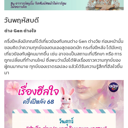
วันพฤหัสบดี
ต่าง Gen ต่างใจ
ครึ่งปีหลังมีเกณฑ์ได้เกี่ยวข้องกับคนต่าง Gen ต่างวัย ก่อนหน้านั้น
ชอบคิดว่าความทุกข์ของตนเองสุดยอดนัก กระทั่งปีหลัง ได้มีเหตุ
เกี่ยวข้องกับผู้คนมากขึ้น เช่น อาจจะเป็นสถานะที่ปรึกษา หรือ การ
ถูกเปลี่ยนที่ทำงานใหม่ ซึ่งพบว่าเมื่อได้ฟังเรื่องราวความทุกข์ของ
ผู้คนมากมาย ทุกข์ของเราดรอปลง แล้วได้รับความรู้สึกที่ฮีลใจขึ้น
มา