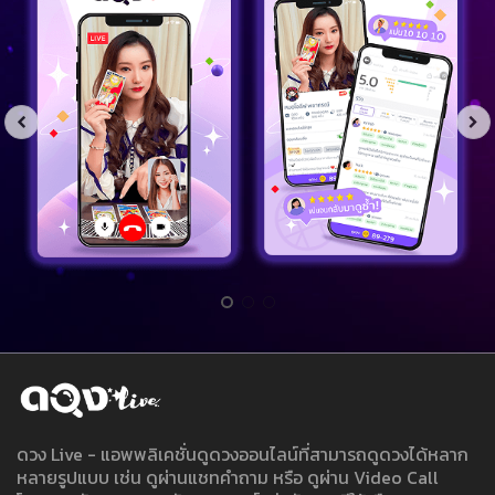
ดวง Live - แอพพลิเคชั่นดูดวงออนไลน์ที่สามารถดูดวงได้หลาก
หลายรูปแบบ เช่น ดูผ่านแชทคำถาม หรือ ดูผ่าน Video Call