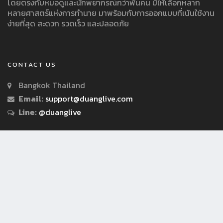
โดยตรงกับหมอดูและนักพยากรณ์กว่าพันคน มีให้เลือกหลาก
หลายศาสตร์แห่งการทำนาย มาพร้อมกับการออกแบบที่เน้นใช้งาน
ง่ายที่สุด สะดวก รวดเร็ว และปลอดภัย
CONTACT US
Bangkok Thailand
Email:
support@duanglive.com
Line:
@duanglive
© Copyright 2018 by Duanglive.com All Rights Reserved.
เงื่อนไขการใช้บริการ
นโยบายความเป็นส่วนตัว/ประกาศความเป็นส่วนตัว