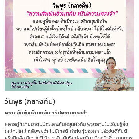
วันพุธ (กลางคืน)
ความสัมพันธ์วนกลับ ทริปความทรงจำ
หลายคู่ที่ผ่านมาต้นปีทะเลาะกันหยุมหัวกัน พยายามไปเรียนรู้สิ่ง
ใหม่คนใหม่ กลับพบว่า ไม่มีใครดีเท่ากับคู่ของเรา แล้ววันดีคืนดี
ครึ่งปีหลัง มีเหตุให้ได้วนกลับ มีทริปท่องเที่ยวด้วยกันอีก กามเทพ