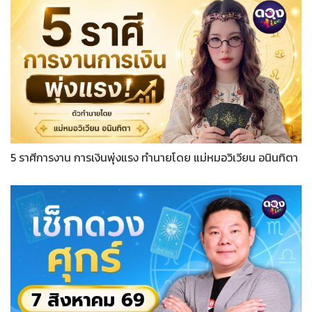
5 ราศีการงาน การเงินพุ่งแรง ทำนายโดย แม่หมอวิเวียน อนินทิตา