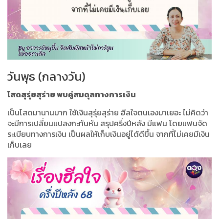
วันพุธ (กลางวัน)
โสดสุรุ่ยสุร่าย พบคู่สมดุลทางการเงิน
เป็นโสดมานานมาก ใช้เงินสุรุ่ยสุร่าย ฮีลใจตนเองมาเยอะ ไม่คิดว่า
จะมีการเปลี่ยนแปลงกะทันหัน สรุปครึ่งปีหลัง มีแฟน โดยแฟนจัด
ระเบียบทางการเงิน เป็นผลให้เก็บเงินอยู่ได้ดีขึ้น จากที่ไม่เคยมีเงิน
เก็บเลย