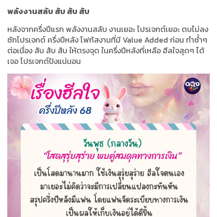
พลังงานสลับ สับ สับ สับ
หลังจากครึ่งปีแรก พลังงานสลับ งานเยอะ โปรเจกต์เยอะ ตบไม่ลง
ซักโปรเจกต์ ครึ่งปีหลัง โฟกัสงานที่มี Value Added ก่อน ทำซ้ำๆ
ต่อเนื่อง สับ สับ สับ ให้ตรงจุด ในครึ่งปีหลังที่เหลือ ฮีลใจสุดๆ ได้
เจอ โปรเจกต์ปังแน่นอน