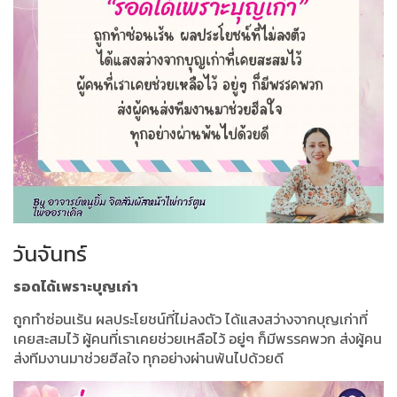
วันจันทร์
รอดได้เพราะบุญเก่า
ถูกทำซ่อนเร้น ผลประโยชน์ที่ไม่ลงตัว ได้แสงสว่างจากบุญเก่าที่
เคยสะสมไว้ ผู้คนที่เราเคยช่วยเหลือไว้ อยู่ๆ ก็มีพรรคพวก ส่งผู้คน
ส่งทีมงานมาช่วยฮีลใจ ทุกอย่างผ่านพ้นไปด้วยดี