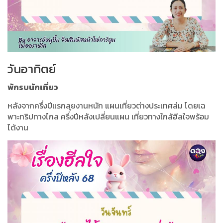
วันอาทิตย์
พักรบนักเที่ยว
หลังจากครึ่งปีแรกลุยงานหนัก แผนเที่ยวต่างประเทศล่ม โดยเฉ
พาะทริปทางไกล ครึ่งปีหลังเปลี่ยนแผน เที่ยวทางใกล้ฮีลใจพร้อม
ได้งาน