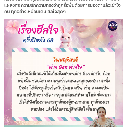
แผลงศร ความรักความทรงจำถูกรื้อฟื้นด้วยการมองตาแล้วเข้าใจ
กัน ทุกอย่างเหมือนเดิม ฮีลใจสุดๆ